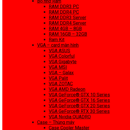
Bộ nhớ Ram
RAM DDR3 PC
RAM DDR4 PC
RAM DDR3 Server
RAM DDR4 Server
RAM 4GB – 8GB
RAM 16GB – 32GB
Ram Kit
VGA – card màn hình
VGA ASUS
VGA Colorful
VGA Gigabyte
VGA MSI
VGA – Galax
VGA Palit
VGA ZOTAC
VGA AMD Radeon
VGA GeForce® GTX 10 Series
VGA GeForce® GTX 16 Series
VGA GeForce® GTX 20 Series
VGA GeForce® RTX 30 Series
VGA Nvidia QUADRO
Case – Thùng máy
Case Cooler Master