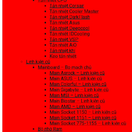
Tản nhiệt CPU
Tản nhiệt Corsair
Tản nhiệt Cooler Master
Tản nhiệt DarkFlash
Tản nhiệt Asus
Tản nhiệt Deepcool
Tản nhiệt IDCooling
Tản nhiệt VSP
Tản nhiệt AiO
Tản nhiệt khí
Keo tản nhiệt
Linh kiện cũ
Mainboard – Bo mạch chủ
Main Asrock – Linh kiện cũ
Main ASUS – Linh kiện cũ
Main Colorful – Linh kiện cũ
Main Gigabyte – Linh kiện cũ
Main MSI – Linh kiện cũ
Main Biostar – Linh kiện cũ
Main AMD – Linh kiện cũ
Main Socket 1150 – Linh kiện cũ
Main Socket 1151 – Linh kiện cũ
Main Socket 775-1155 – Linh kiện cũ
Bộ nhớ Ram