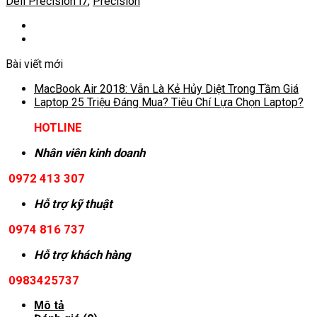
Dell Precision i7
,
Precision
Bài viết mới
MacBook Air 2018: Vẫn Là Kẻ Hủy Diệt Trong Tầm Giá
Laptop 25 Triệu Đáng Mua? Tiêu Chí Lựa Chọn Laptop?
HOTLINE
Nhân viên kinh doanh
0972 413 307
Hỗ trợ kỹ thuật
0974 816 737
Hỗ trợ khách hàng
0983425737
Mô tả