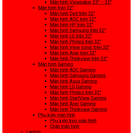
Màn hình Viewpaker 25″ – 32″
Màn hình trên 32″
Màn hình Dell trên 32″
Màn hình AOC trên 32″
Màn hình HP trên 32″
Màn hình Samsung trên 32″
Màn hình LG trên 32″
Màn hình Philips trên 32″
Màn hình View sonic trên 32″
Màn hình Acer trên 32″
Màn hình Thinkview trên 32″
Màn hình Gaming
Màn hình AOC Gaming
Màn hình Samsung Gaming
Màn hình Asus Gaming
Màn hình LG Gaming
Màn hình Philips trên 32″
Màn hình StartView Gaming
Màn hình Acer Gaming
Màn hình Thinkview Gaming
Phụ kiện màn hình
Phụ kiện treo màn hình
Chân màn hình
Laptop