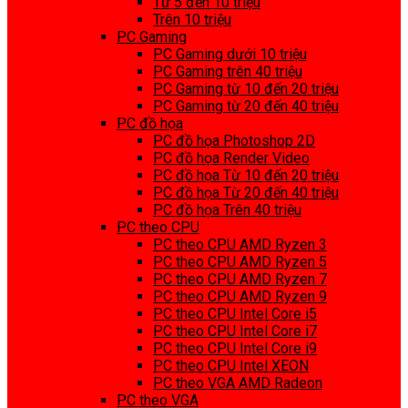
Từ 5 đến 10 triệu
Trên 10 triệu
PC Gaming
PC Gaming dưới 10 triệu
PC Gaming trên 40 triệu
PC Gaming từ 10 đến 20 triệu
PC Gaming từ 20 đến 40 triệu
PC đồ họa
PC đồ họa Photoshop 2D
PC đồ họa Render Video
PC đồ họa Từ 10 đến 20 triệu
PC đồ họa Từ 20 đến 40 triệu
PC đồ họa Trên 40 triệu
PC theo CPU
PC theo CPU AMD Ryzen 3
PC theo CPU AMD Ryzen 5
PC theo CPU AMD Ryzen 7
PC theo CPU AMD Ryzen 9
PC theo CPU Intel Core i5
PC theo CPU Intel Core i7
PC theo CPU Intel Core i9
PC theo CPU Intel XEON
PC theo VGA AMD Radeon
PC theo VGA