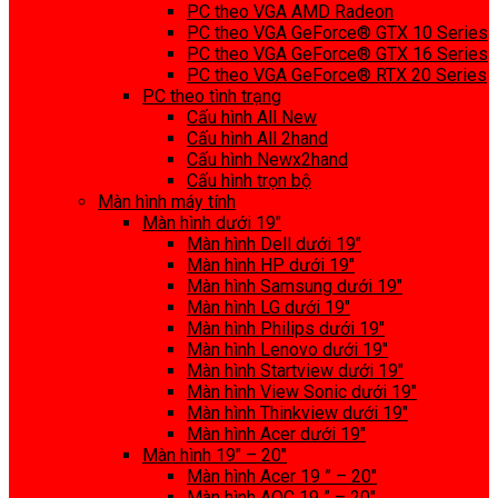
PC theo VGA AMD Radeon
PC theo VGA GeForce® GTX 10 Series
PC theo VGA GeForce® GTX 16 Series
PC theo VGA GeForce® RTX 20 Series
PC theo tình trạng
Cấu hình All New
Cấu hình All 2hand
Cấu hình Newx2hand
Cấu hình trọn bộ
Màn hình máy tính
Màn hình dưới 19″
Màn hình Dell dưới 19″
Màn hình HP dưới 19″
Màn hình Samsung dưới 19″
Màn hình LG dưới 19″
Màn hình Philips dưới 19″
Màn hình Lenovo dưới 19″
Màn hình Startview dưới 19″
Màn hình View Sonic dưới 19″
Màn hình Thinkview dưới 19″
Màn hình Acer dưới 19″
Màn hình 19″ – 20″
Màn hình Acer 19 ” – 20″
Màn hình AOC 19 ” – 20″