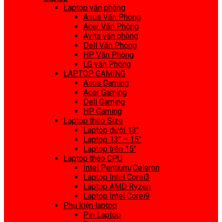
Laptop văn phòng
Asus Văn Phòng
Acer Văn Phòng
Avita văn phòng
Dell Văn Phòng
HP Văn Phòng
LG văn Phòng
LAPTOP GAMING
Asus Gaming
Acer Gaming
Dell Gaming
HP Gaming
Laptop theo Size
Laptop dưới 13″
Laptop 13″ – 15″
Laptop trên 15″
Laptop theo CPU
Intel Pentium/Celeron
Laptop Intel Corei3
Laptop AMD Ryzen
Laptop Intel Corei9
Phụ kiện laptop
Pin Laptop