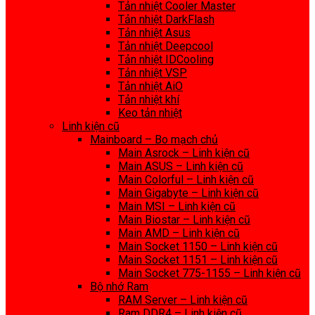
Tản nhiệt Cooler Master
Tản nhiệt DarkFlash
Tản nhiệt Asus
Tản nhiệt Deepcool
Tản nhiệt IDCooling
Tản nhiệt VSP
Tản nhiệt AiO
Tản nhiệt khí
Keo tản nhiệt
Linh kiện cũ
Mainboard – Bo mạch chủ
Main Asrock – Linh kiện cũ
Main ASUS – Linh kiện cũ
Main Colorful – Linh kiện cũ
Main Gigabyte – Linh kiện cũ
Main MSI – Linh kiện cũ
Main Biostar – Linh kiện cũ
Main AMD – Linh kiện cũ
Main Socket 1150 – Linh kiện cũ
Main Socket 1151 – Linh kiện cũ
Main Socket 775-1155 – Linh kiện cũ
Bộ nhớ Ram
RAM Server – Linh kiện cũ
Ram DDR4 – Linh kiện cũ