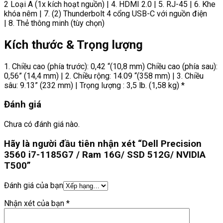
2 Loại A (1x kích hoạt nguồn) | 4. HDMI 2.0 | 5. RJ-45 | 6. Khe
khóa nêm | 7. (2) Thunderbolt 4 cổng USB-C với nguồn điện
| 8. Thẻ thông minh (tùy chọn)
Kích thước & Trọng lượng
1. Chiều cao (phía trước): 0,42 “(10,8 mm) Chiều cao (phía sau):
0,56” (14,4 mm) | 2. Chiều rộng: 14.09 “(358 mm) | 3. Chiều
sâu: 9.13” (232 mm) | Trọng lượng : 3,5 lb. (1,58 kg)
*
Đánh giá
Chưa có đánh giá nào.
Hãy là người đầu tiên nhận xét “Dell Precision
3560 i7-1185G7 / Ram 16G/ SSD 512G/ NVIDIA
T500”
Đánh giá của bạn
Nhận xét của bạn
*