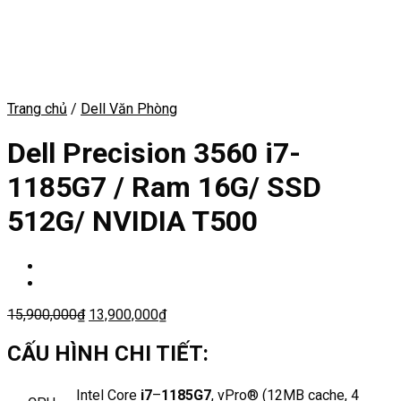
Trang chủ
/
Dell Văn Phòng
Dell Precision 3560 i7-
1185G7 / Ram 16G/ SSD
512G/ NVIDIA T500
15,900,000
₫
13,900,000
₫
CẤU HÌNH CHI TIẾT:
Intel Core
i7
–
1185G7
, vPro® (12MB cache, 4