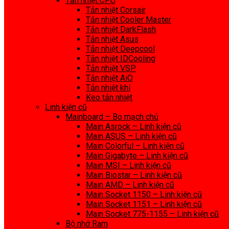
Tản nhiệt CPU
Tản nhiệt Corsair
Tản nhiệt Cooler Master
Tản nhiệt DarkFlash
Tản nhiệt Asus
Tản nhiệt Deepcool
Tản nhiệt IDCooling
Tản nhiệt VSP
Tản nhiệt AiO
Tản nhiệt khí
Keo tản nhiệt
Linh kiện cũ
Mainboard – Bo mạch chủ
Main Asrock – Linh kiện cũ
Main ASUS – Linh kiện cũ
Main Colorful – Linh kiện cũ
Main Gigabyte – Linh kiện cũ
Main MSI – Linh kiện cũ
Main Biostar – Linh kiện cũ
Main AMD – Linh kiện cũ
Main Socket 1150 – Linh kiện cũ
Main Socket 1151 – Linh kiện cũ
Main Socket 775-1155 – Linh kiện cũ
Bộ nhớ Ram