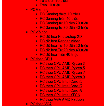
Từ 5 đến 10 triệu
Trên 10 triệu
PC Gaming
PC Gaming dưới 10 triệu
PC Gaming trên 40 triệu
PC Gaming từ 10 đến 20 triệu
PC Gaming từ 20 đến 40 triệu
PC đồ họa
PC đồ họa Photoshop 2D
PC đồ họa Render Video
PC đồ họa Từ 10 đến 20 triệu
PC đồ họa Từ 20 đến 40 triệu
PC đồ họa Trên 40 triệu
PC theo CPU
PC theo CPU AMD Ryzen 3
PC theo CPU AMD Ryzen 5
PC theo CPU AMD Ryzen 7
PC theo CPU AMD Ryzen 9
PC theo CPU Intel Core i5
PC theo CPU Intel Core i7
PC theo CPU Intel Core i9
PC theo CPU Intel XEON
PC theo VGA AMD Radeon
PC theo VGA