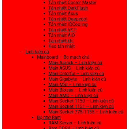
Tản nhiệt Cooler Master
Tản nhiệt DarkFlash
Tản nhiệt Asus
Tản nhiệt Deepcool
Tản nhiệt IDCooling
Tản nhiệt VSP
Tản nhiệt AiO
Tản nhiệt khí
Keo tản nhiệt
Linh kiện cũ
Mainboard – Bo mạch chủ
Main Asrock – Linh kiện cũ
Main ASUS – Linh kiện cũ
Main Colorful – Linh kiện cũ
Main Gigabyte – Linh kiện cũ
Main MSI – Linh kiện cũ
Main Biostar – Linh kiện cũ
Main AMD – Linh kiện cũ
Main Socket 1150 – Linh kiện cũ
Main Socket 1151 – Linh kiện cũ
Main Socket 775-1155 – Linh kiện cũ
Bộ nhớ Ram
RAM Server – Linh kiện cũ
Ram DDR4 – Linh kiện cũ