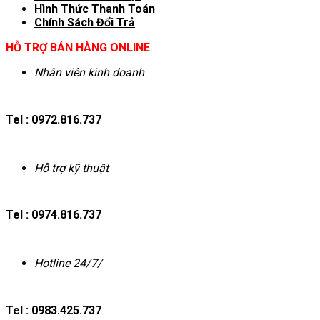
Hình T
hức Thanh Toán
Chính Sách Đổi Trả
HỖ TRỢ BÁN HÀNG ONLINE
Nhân viên kinh doanh
Tel : 0972.816.737
Hỗ trợ kỹ thuật
Tel : 0974.816.737
Hotline 24/7/
Tel : 0983.425.737