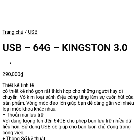
Trang chủ
/
USB
USB – 64G – KINGSTON 3.0
290,000
₫
Thiết kế tinh tế
có thiết kế nhỏ gọn rất thích hợp cho những người hay di
chuyển. Vỏ kim loại sành điệu càng tăng làm sự cuốn hút của
sản phẩm. Vòng móc đeo lớn giúp bạn dễ dàng gắn với nhiều
loại móc khóa khác nhau.
– Thoải mái lưu trữ
Với dung lượng lên đến 64GB cho phép bạn lưu trữ nhiều dữ
liệu hơn. Sử dụng USB sẽ giúp cho bạn luôn chủ động trong
công việc.
♦ Thông Số kỹ thuật