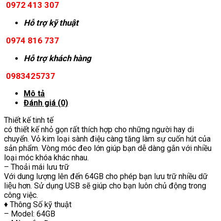
0972 413 307
Hỗ trợ kỹ thuật
0974 816 737
Hỗ trợ khách hàng
0983425737
Mô tả
Đánh giá (0)
Thiết kế tinh tế
có thiết kế nhỏ gọn rất thích hợp cho những người hay di
chuyển. Vỏ kim loại sành điệu càng tăng làm sự cuốn hút của
sản phẩm. Vòng móc đeo lớn giúp bạn dễ dàng gắn với nhiều
loại móc khóa khác nhau.
– Thoải mái lưu trữ
Với dung lượng lên đến 64GB cho phép bạn lưu trữ nhiều dữ
liệu hơn. Sử dụng USB sẽ giúp cho bạn luôn chủ động trong
công việc.
♦ Thông Số kỹ thuật
– Model: 64GB