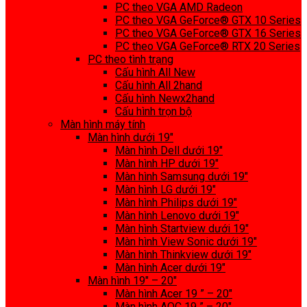
PC theo VGA AMD Radeon
PC theo VGA GeForce® GTX 10 Series
PC theo VGA GeForce® GTX 16 Series
PC theo VGA GeForce® RTX 20 Series
PC theo tình trạng
Cấu hình All New
Cấu hình All 2hand
Cấu hình Newx2hand
Cấu hình trọn bộ
Màn hình máy tính
Màn hình dưới 19″
Màn hình Dell dưới 19″
Màn hình HP dưới 19″
Màn hình Samsung dưới 19″
Màn hình LG dưới 19″
Màn hình Philips dưới 19″
Màn hình Lenovo dưới 19″
Màn hình Startview dưới 19″
Màn hình View Sonic dưới 19″
Màn hình Thinkview dưới 19″
Màn hình Acer dưới 19″
Màn hình 19″ – 20″
Màn hình Acer 19 ” – 20″
Màn hình AOC 19 ” – 20″