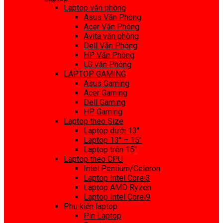
Laptop văn phòng
Asus Văn Phòng
Acer Văn Phòng
Avita văn phòng
Dell Văn Phòng
HP Văn Phòng
LG văn Phòng
LAPTOP GAMING
Asus Gaming
Acer Gaming
Dell Gaming
HP Gaming
Laptop theo Size
Laptop dưới 13″
Laptop 13″ – 15″
Laptop trên 15″
Laptop theo CPU
Intel Pentium/Celeron
Laptop Intel Corei3
Laptop AMD Ryzen
Laptop Intel Corei9
Phụ kiện laptop
Pin Laptop