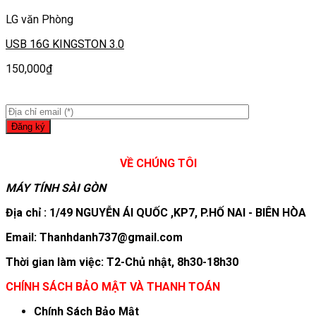
LG văn Phòng
USB 16G KINGSTON 3.0
150,000
₫
VỀ CHÚNG TÔI
MÁY TÍNH SÀI GÒN
Địa chỉ : 1/49 NGUYỄN ÁI QUỐC ,KP7, P.HỐ NAI - BIÊN HÒA
Email: Thanhdanh737@gmail.com
Thời gian làm việc: T2-Chủ nhật, 8h30-18h30
CHÍNH SÁCH BẢO MẬT VÀ THANH TOÁN
Chính Sách Bảo Mật