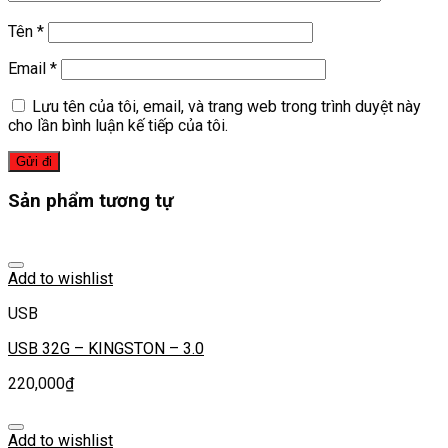
Tên
*
Email
*
Lưu tên của tôi, email, và trang web trong trình duyệt này
cho lần bình luận kế tiếp của tôi.
Sản phẩm tương tự
Add to wishlist
USB
USB 32G – KINGSTON – 3.0
220,000
₫
Add to wishlist