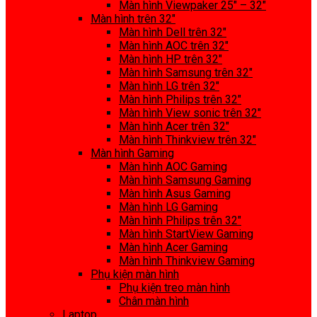
Màn hình Viewpaker 25″ – 32″
Màn hình trên 32″
Màn hình Dell trên 32″
Màn hình AOC trên 32″
Màn hình HP trên 32″
Màn hình Samsung trên 32″
Màn hình LG trên 32″
Màn hình Philips trên 32″
Màn hình View sonic trên 32″
Màn hình Acer trên 32″
Màn hình Thinkview trên 32″
Màn hình Gaming
Màn hình AOC Gaming
Màn hình Samsung Gaming
Màn hình Asus Gaming
Màn hình LG Gaming
Màn hình Philips trên 32″
Màn hình StartView Gaming
Màn hình Acer Gaming
Màn hình Thinkview Gaming
Phụ kiện màn hình
Phụ kiện treo màn hình
Chân màn hình
Laptop