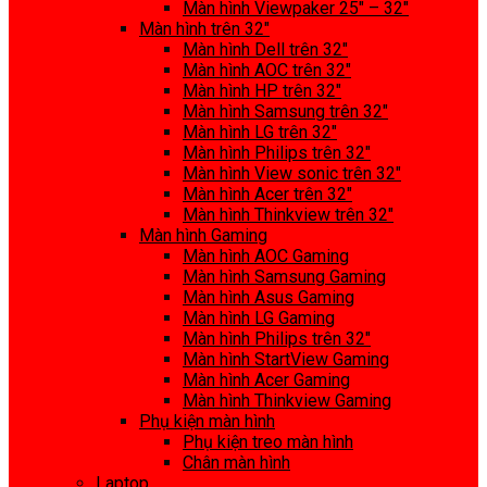
Màn hình Viewpaker 25″ – 32″
Màn hình trên 32″
Màn hình Dell trên 32″
Màn hình AOC trên 32″
Màn hình HP trên 32″
Màn hình Samsung trên 32″
Màn hình LG trên 32″
Màn hình Philips trên 32″
Màn hình View sonic trên 32″
Màn hình Acer trên 32″
Màn hình Thinkview trên 32″
Màn hình Gaming
Màn hình AOC Gaming
Màn hình Samsung Gaming
Màn hình Asus Gaming
Màn hình LG Gaming
Màn hình Philips trên 32″
Màn hình StartView Gaming
Màn hình Acer Gaming
Màn hình Thinkview Gaming
Phụ kiện màn hình
Phụ kiện treo màn hình
Chân màn hình
Laptop