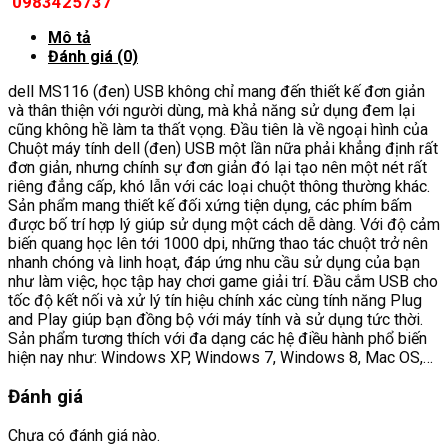
0983425737
Mô tả
Đánh giá (0)
dell MS116 (đen) USB không chỉ mang đến thiết kế đơn giản
và thân thiện với người dùng, mà khả năng sử dụng đem lại
cũng không hề làm ta thất vọng. Đầu tiên là về ngoại hình của
Chuột máy tính dell (đen) USB một lần nữa phải khẳng định rất
đơn giản, nhưng chính sự đơn giản đó lại tạo nên một nét rất
riêng đẳng cấp, khó lẫn với các loại chuột thông thường khác.
Sản phẩm mang thiết kế đối xứng tiện dụng, các phím bấm
được bố trí hợp lý giúp sử dụng một cách dễ dàng. Với độ cảm
biến quang học lên tới 1000 dpi, những thao tác chuột trở nên
nhanh chóng và linh hoạt, đáp ứng nhu cầu sử dụng của bạn
như làm việc, học tập hay chơi game giải trí. Đầu cắm USB cho
tốc độ kết nối và xử lý tín hiệu chính xác cùng tính năng Plug
and Play giúp bạn đồng bộ với máy tính và sử dụng tức thời.
Sản phẩm tương thích với đa dạng các hệ điều hành phổ biến
hiện nay như: Windows XP, Windows 7, Windows 8, Mac OS,…
Đánh giá
Chưa có đánh giá nào.