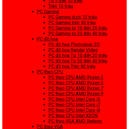
Từ 5 đến 10 triệu
Trên 10 triệu
PC Gaming
PC Gaming dưới 10 triệu
PC Gaming trên 40 triệu
PC Gaming từ 10 đến 20 triệu
PC Gaming từ 20 đến 40 triệu
PC đồ họa
PC đồ họa Photoshop 2D
PC đồ họa Render Video
PC đồ họa Từ 10 đến 20 triệu
PC đồ họa Từ 20 đến 40 triệu
PC đồ họa Trên 40 triệu
PC theo CPU
PC theo CPU AMD Ryzen 3
PC theo CPU AMD Ryzen 5
PC theo CPU AMD Ryzen 7
PC theo CPU AMD Ryzen 9
PC theo CPU Intel Core i5
PC theo CPU Intel Core i7
PC theo CPU Intel Core i9
PC theo CPU Intel XEON
PC theo VGA AMD Radeon
PC theo VGA