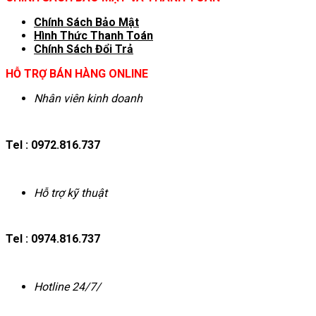
Chính Sách Bảo Mật
Hình T
hức Thanh Toán
Chính Sách Đổi Trả
HỖ TRỢ BÁN HÀNG ONLINE
Nhân viên kinh doanh
Tel : 0972.816.737
Hỗ trợ kỹ thuật
Tel : 0974.816.737
Hotline 24/7/