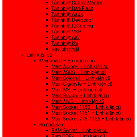
Tản nhiệt Cooler Master
Tản nhiệt DarkFlash
Tản nhiệt Asus
Tản nhiệt Deepcool
Tản nhiệt IDCooling
Tản nhiệt VSP
Tản nhiệt AiO
Tản nhiệt khí
Keo tản nhiệt
Linh kiện cũ
Mainboard – Bo mạch chủ
Main Asrock – Linh kiện cũ
Main ASUS – Linh kiện cũ
Main Colorful – Linh kiện cũ
Main Gigabyte – Linh kiện cũ
Main MSI – Linh kiện cũ
Main Biostar – Linh kiện cũ
Main AMD – Linh kiện cũ
Main Socket 1150 – Linh kiện cũ
Main Socket 1151 – Linh kiện cũ
Main Socket 775-1155 – Linh kiện cũ
Bộ nhớ Ram
RAM Server – Linh kiện cũ
Ram DDR4 – Linh kiện cũ