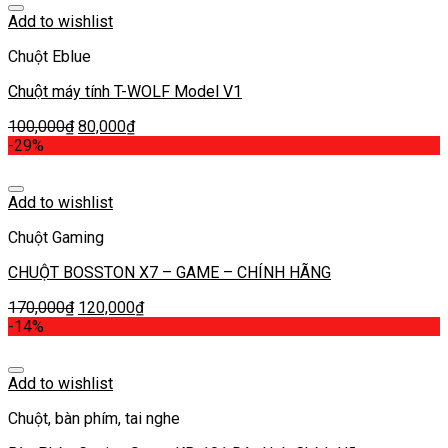
Add to wishlist
Chuột Eblue
Chuột máy tính T-WOLF Model V1
100,000
₫
80,000
₫
-29%
Add to wishlist
Chuột Gaming
CHUỘT BOSSTON X7 – GAME – CHÍNH HÃNG
170,000
₫
120,000
₫
-14%
Add to wishlist
Chuột, bàn phím, tai nghe