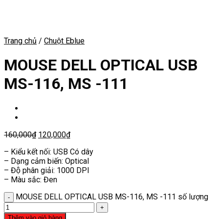
Trang chủ
/
Chuột Eblue
MOUSE DELL OPTICAL USB
MS-116, MS -111
160,000
₫
120,000
₫
– Kiểu kết nối: USB Có dây
– Dạng cảm biến: Optical
– Độ phân giải: 1000 DPI
– Màu sắc: Đen
MOUSE DELL OPTICAL USB MS-116, MS -111 số lượng
Thêm vào giỏ hàng