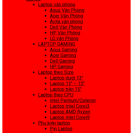
Laptop văn phòng
Asus Văn Phòng
Acer Văn Phòng
Avita văn phòng
Dell Văn Phòng
HP Văn Phòng
LG văn Phòng
LAPTOP GAMING
Asus Gaming
Acer Gaming
Dell Gaming
HP Gaming
Laptop theo Size
Laptop dưới 13″
Laptop 13″ – 15″
Laptop trên 15″
Laptop theo CPU
Intel Pentium/Celeron
Laptop Intel Corei3
Laptop AMD Ryzen
Laptop Intel Corei9
Phụ kiện laptop
Pin Laptop