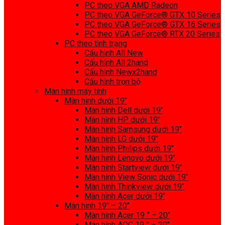
PC theo VGA AMD Radeon
PC theo VGA GeForce® GTX 10 Series
PC theo VGA GeForce® GTX 16 Series
PC theo VGA GeForce® RTX 20 Series
PC theo tình trạng
Cấu hình All New
Cấu hình All 2hand
Cấu hình Newx2hand
Cấu hình trọn bộ
Màn hình máy tính
Màn hình dưới 19″
Màn hình Dell dưới 19″
Màn hình HP dưới 19″
Màn hình Samsung dưới 19″
Màn hình LG dưới 19″
Màn hình Philips dưới 19″
Màn hình Lenovo dưới 19″
Màn hình Startview dưới 19″
Màn hình View Sonic dưới 19″
Màn hình Thinkview dưới 19″
Màn hình Acer dưới 19″
Màn hình 19″ – 20″
Màn hình Acer 19 ” – 20″
Màn hình AOC 19 ” – 20″