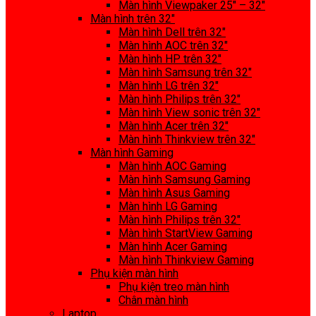
Màn hình Viewpaker 25″ – 32″
Màn hình trên 32″
Màn hình Dell trên 32″
Màn hình AOC trên 32″
Màn hình HP trên 32″
Màn hình Samsung trên 32″
Màn hình LG trên 32″
Màn hình Philips trên 32″
Màn hình View sonic trên 32″
Màn hình Acer trên 32″
Màn hình Thinkview trên 32″
Màn hình Gaming
Màn hình AOC Gaming
Màn hình Samsung Gaming
Màn hình Asus Gaming
Màn hình LG Gaming
Màn hình Philips trên 32″
Màn hình StartView Gaming
Màn hình Acer Gaming
Màn hình Thinkview Gaming
Phụ kiện màn hình
Phụ kiện treo màn hình
Chân màn hình
Laptop