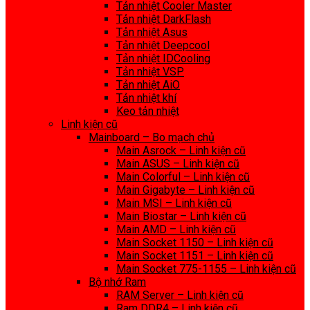
Tản nhiệt Cooler Master
Tản nhiệt DarkFlash
Tản nhiệt Asus
Tản nhiệt Deepcool
Tản nhiệt IDCooling
Tản nhiệt VSP
Tản nhiệt AiO
Tản nhiệt khí
Keo tản nhiệt
Linh kiện cũ
Mainboard – Bo mạch chủ
Main Asrock – Linh kiện cũ
Main ASUS – Linh kiện cũ
Main Colorful – Linh kiện cũ
Main Gigabyte – Linh kiện cũ
Main MSI – Linh kiện cũ
Main Biostar – Linh kiện cũ
Main AMD – Linh kiện cũ
Main Socket 1150 – Linh kiện cũ
Main Socket 1151 – Linh kiện cũ
Main Socket 775-1155 – Linh kiện cũ
Bộ nhớ Ram
RAM Server – Linh kiện cũ
Ram DDR4 – Linh kiện cũ