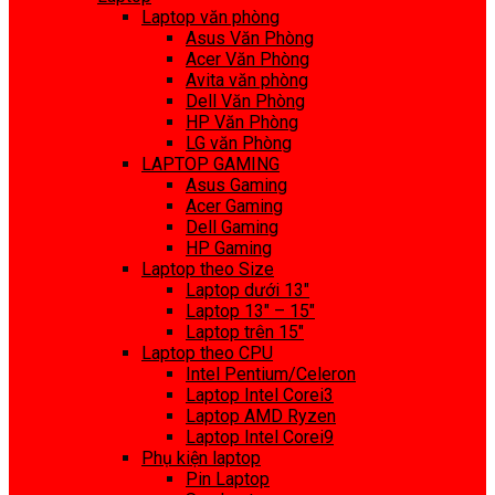
Laptop văn phòng
Asus Văn Phòng
Acer Văn Phòng
Avita văn phòng
Dell Văn Phòng
HP Văn Phòng
LG văn Phòng
LAPTOP GAMING
Asus Gaming
Acer Gaming
Dell Gaming
HP Gaming
Laptop theo Size
Laptop dưới 13″
Laptop 13″ – 15″
Laptop trên 15″
Laptop theo CPU
Intel Pentium/Celeron
Laptop Intel Corei3
Laptop AMD Ryzen
Laptop Intel Corei9
Phụ kiện laptop
Pin Laptop