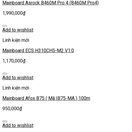
Mainboard Asrock B460M Pro 4 (B460M Pro4)
1,990,000
₫
Add to wishlist
Linh kiện mới
Mainboard ECS H310CH5-M2 V1.0
1,170,000
₫
Add to wishlist
Linh kiện mới
Mainboard Afox B75 ( Mã IB75-MA ) 100m
950,000
₫
Add to wishlist