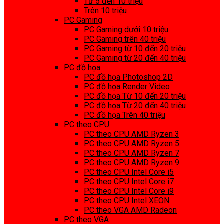
Từ 5 đến 10 triệu
Trên 10 triệu
PC Gaming
PC Gaming dưới 10 triệu
PC Gaming trên 40 triệu
PC Gaming từ 10 đến 20 triệu
PC Gaming từ 20 đến 40 triệu
PC đồ họa
PC đồ họa Photoshop 2D
PC đồ họa Render Video
PC đồ họa Từ 10 đến 20 triệu
PC đồ họa Từ 20 đến 40 triệu
PC đồ họa Trên 40 triệu
PC theo CPU
PC theo CPU AMD Ryzen 3
PC theo CPU AMD Ryzen 5
PC theo CPU AMD Ryzen 7
PC theo CPU AMD Ryzen 9
PC theo CPU Intel Core i5
PC theo CPU Intel Core i7
PC theo CPU Intel Core i9
PC theo CPU Intel XEON
PC theo VGA AMD Radeon
PC theo VGA