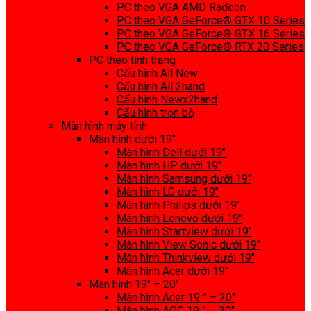
PC theo VGA AMD Radeon
PC theo VGA GeForce® GTX 10 Series
PC theo VGA GeForce® GTX 16 Series
PC theo VGA GeForce® RTX 20 Series
PC theo tình trạng
Cấu hình All New
Cấu hình All 2hand
Cấu hình Newx2hand
Cấu hình trọn bộ
Màn hình máy tính
Màn hình dưới 19″
Màn hình Dell dưới 19″
Màn hình HP dưới 19″
Màn hình Samsung dưới 19″
Màn hình LG dưới 19″
Màn hình Philips dưới 19″
Màn hình Lenovo dưới 19″
Màn hình Startview dưới 19″
Màn hình View Sonic dưới 19″
Màn hình Thinkview dưới 19″
Màn hình Acer dưới 19″
Màn hình 19″ – 20″
Màn hình Acer 19 ” – 20″
Màn hình AOC 19 ” – 20″