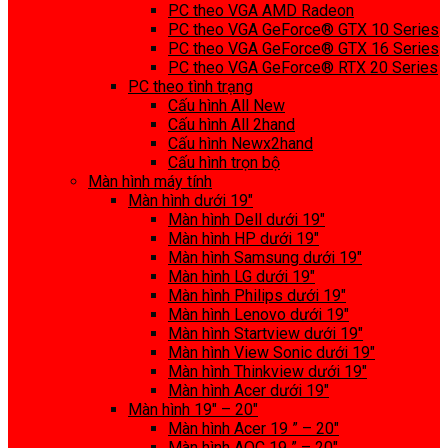
PC theo VGA AMD Radeon
PC theo VGA GeForce® GTX 10 Series
PC theo VGA GeForce® GTX 16 Series
PC theo VGA GeForce® RTX 20 Series
PC theo tình trạng
Cấu hình All New
Cấu hình All 2hand
Cấu hình Newx2hand
Cấu hình trọn bộ
Màn hình máy tính
Màn hình dưới 19″
Màn hình Dell dưới 19″
Màn hình HP dưới 19″
Màn hình Samsung dưới 19″
Màn hình LG dưới 19″
Màn hình Philips dưới 19″
Màn hình Lenovo dưới 19″
Màn hình Startview dưới 19″
Màn hình View Sonic dưới 19″
Màn hình Thinkview dưới 19″
Màn hình Acer dưới 19″
Màn hình 19″ – 20″
Màn hình Acer 19 ” – 20″
Màn hình AOC 19 ” – 20″