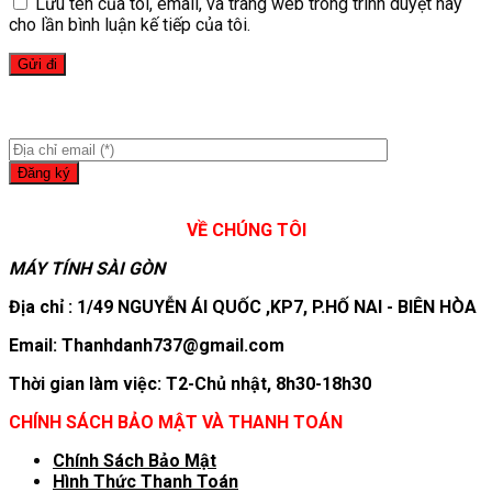
Lưu tên của tôi, email, và trang web trong trình duyệt này
cho lần bình luận kế tiếp của tôi.
VỀ CHÚNG TÔI
MÁY TÍNH SÀI GÒN
Địa chỉ : 1/49 NGUYỄN ÁI QUỐC ,KP7, P.HỐ NAI - BIÊN HÒA
Email: Thanhdanh737@gmail.com
Thời gian làm việc: T2-Chủ nhật, 8h30-18h30
CHÍNH SÁCH BẢO MẬT VÀ THANH TOÁN
Chính Sách Bảo Mật
Hình T
hức Thanh Toán