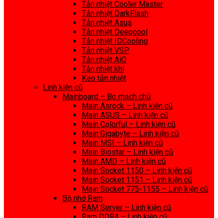
Tản nhiệt Cooler Master
Tản nhiệt DarkFlash
Tản nhiệt Asus
Tản nhiệt Deepcool
Tản nhiệt IDCooling
Tản nhiệt VSP
Tản nhiệt AiO
Tản nhiệt khí
Keo tản nhiệt
Linh kiện cũ
Mainboard – Bo mạch chủ
Main Asrock – Linh kiện cũ
Main ASUS – Linh kiện cũ
Main Colorful – Linh kiện cũ
Main Gigabyte – Linh kiện cũ
Main MSI – Linh kiện cũ
Main Biostar – Linh kiện cũ
Main AMD – Linh kiện cũ
Main Socket 1150 – Linh kiện cũ
Main Socket 1151 – Linh kiện cũ
Main Socket 775-1155 – Linh kiện cũ
Bộ nhớ Ram
RAM Server – Linh kiện cũ
Ram DDR4 – Linh kiện cũ