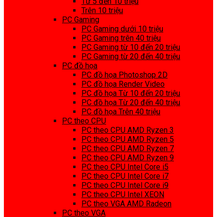
Từ 5 đến 10 triệu
Trên 10 triệu
PC Gaming
PC Gaming dưới 10 triệu
PC Gaming trên 40 triệu
PC Gaming từ 10 đến 20 triệu
PC Gaming từ 20 đến 40 triệu
PC đồ họa
PC đồ họa Photoshop 2D
PC đồ họa Render Video
PC đồ họa Từ 10 đến 20 triệu
PC đồ họa Từ 20 đến 40 triệu
PC đồ họa Trên 40 triệu
PC theo CPU
PC theo CPU AMD Ryzen 3
PC theo CPU AMD Ryzen 5
PC theo CPU AMD Ryzen 7
PC theo CPU AMD Ryzen 9
PC theo CPU Intel Core i5
PC theo CPU Intel Core i7
PC theo CPU Intel Core i9
PC theo CPU Intel XEON
PC theo VGA AMD Radeon
PC theo VGA