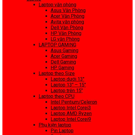
Laptop văn phòng
Asus Văn Phòng
Acer Văn Phòng
Avita văn phòng
Dell Văn Phòng
HP Văn Phòng
LG văn Phòng
LAPTOP GAMING
Asus Gaming
Acer Gaming
Dell Gaming
HP Gaming
Laptop theo Size
Laptop dưới 13″
Laptop 13″ – 15″
Laptop trên 15″
Laptop theo CPU
Intel Pentium/Celeron
Laptop Intel Corei3
Laptop AMD Ryzen
Laptop Intel Corei9
Phụ kiện laptop
Pin Laptop