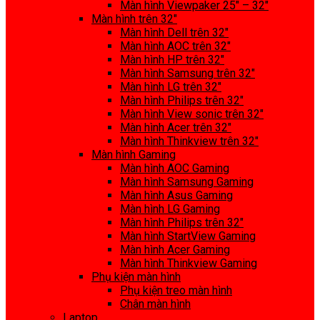
Màn hình Viewpaker 25″ – 32″
Màn hình trên 32″
Màn hình Dell trên 32″
Màn hình AOC trên 32″
Màn hình HP trên 32″
Màn hình Samsung trên 32″
Màn hình LG trên 32″
Màn hình Philips trên 32″
Màn hình View sonic trên 32″
Màn hình Acer trên 32″
Màn hình Thinkview trên 32″
Màn hình Gaming
Màn hình AOC Gaming
Màn hình Samsung Gaming
Màn hình Asus Gaming
Màn hình LG Gaming
Màn hình Philips trên 32″
Màn hình StartView Gaming
Màn hình Acer Gaming
Màn hình Thinkview Gaming
Phụ kiện màn hình
Phụ kiện treo màn hình
Chân màn hình
Laptop