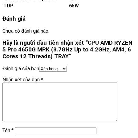
TDP
65W
Đánh giá
Chưa có đánh giá nào.
Hãy là người đầu tiên nhận xét “CPU AMD RYZEN
5 Pro 4650G MPK (3.7GHz Up to 4.2GHz, AM4, 6
Cores 12 Threads) TRAY”
Đánh giá của bạn
Nhận xét của bạn
*
Tên
*