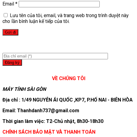
Email
*
Lưu tên của tôi, email, và trang web trong trình duyệt này
cho lần bình luận kế tiếp của tôi.
VỀ CHÚNG TÔI
MÁY TÍNH SÀI GÒN
Địa chỉ : 1/49 NGUYỄN ÁI QUỐC ,KP7, P.HỐ NAI - BIÊN HÒA
Email: Thanhdanh737@gmail.com
Thời gian làm việc: T2-Chủ nhật, 8h30-18h30
CHÍNH SÁCH BẢO MẬT VÀ THANH TOÁN