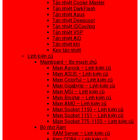
Tản nhiệt Cooler Master
Tản nhiệt DarkFlash
Tản nhiệt Asus
Tản nhiệt Deepcool
Tản nhiệt IDCooling
Tản nhiệt VSP
Tản nhiệt AiO
Tản nhiệt khí
Keo tản nhiệt
Linh kiện cũ
Mainboard – Bo mạch chủ
Main Asrock – Linh kiện cũ
Main ASUS – Linh kiện cũ
Main Colorful – Linh kiện cũ
Main Gigabyte – Linh kiện cũ
Main MSI – Linh kiện cũ
Main Biostar – Linh kiện cũ
Main AMD – Linh kiện cũ
Main Socket 1150 – Linh kiện cũ
Main Socket 1151 – Linh kiện cũ
Main Socket 775-1155 – Linh kiện cũ
Bộ nhớ Ram
RAM Server – Linh kiện cũ
Ram DDR4 – Linh kiện cũ