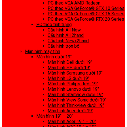
PC theo VGA AMD Radeon
PC theo VGA GeForce® GTX 10 Series
PC theo VGA GeForce® GTX 16 Series
PC theo VGA GeForce® RTX 20 Series
PC theo tình trạng
Cấu hình All New
Cấu hình All 2hand
Cấu hình Newx2hand
Cấu hình trọn bộ
Màn hình máy tính
Màn hình dưới 19″
Màn hình Dell dưới 19″
Màn hình HP dưới 19″
Màn hình Samsung dưới 19″
Màn hình LG dưới 19″
Màn hình Philips dưới 19″
Màn hình Lenovo dưới 19″
Màn hình Startview dưới 19″
Màn hình View Sonic dưới 19″
Màn hình Thinkview dưới 19″
Màn hình Acer dưới 19″
Màn hình 19″ – 20″
Màn hình Acer 19 ” – 20″
Màn hình AOC 19 ” – 20″