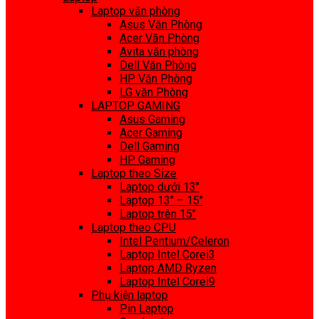
Laptop văn phòng
Asus Văn Phòng
Acer Văn Phòng
Avita văn phòng
Dell Văn Phòng
HP Văn Phòng
LG văn Phòng
LAPTOP GAMING
Asus Gaming
Acer Gaming
Dell Gaming
HP Gaming
Laptop theo Size
Laptop dưới 13″
Laptop 13″ – 15″
Laptop trên 15″
Laptop theo CPU
Intel Pentium/Celeron
Laptop Intel Corei3
Laptop AMD Ryzen
Laptop Intel Corei9
Phụ kiện laptop
Pin Laptop