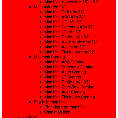
Màn hình Viewpaker 25″ – 32″
Màn hình trên 32″
Màn hình Dell trên 32″
Màn hình AOC trên 32″
Màn hình HP trên 32″
Màn hình Samsung trên 32″
Màn hình LG trên 32″
Màn hình Philips trên 32″
Màn hình View sonic trên 32″
Màn hình Acer trên 32″
Màn hình Thinkview trên 32″
Màn hình Gaming
Màn hình AOC Gaming
Màn hình Samsung Gaming
Màn hình Asus Gaming
Màn hình LG Gaming
Màn hình Philips trên 32″
Màn hình StartView Gaming
Màn hình Acer Gaming
Màn hình Thinkview Gaming
Phụ kiện màn hình
Phụ kiện treo màn hình
Chân màn hình
Laptop