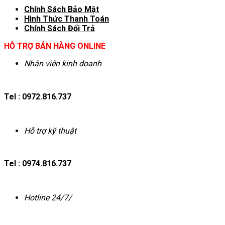
Chính Sách Bảo Mật
Hình T
hức Thanh Toán
Chính Sách Đổi Trả
HỖ TRỢ BÁN HÀNG ONLINE
Nhân viên kinh doanh
Tel : 0972.816.737
Hỗ trợ kỹ thuật
Tel : 0974.816.737
Hotline 24/7/