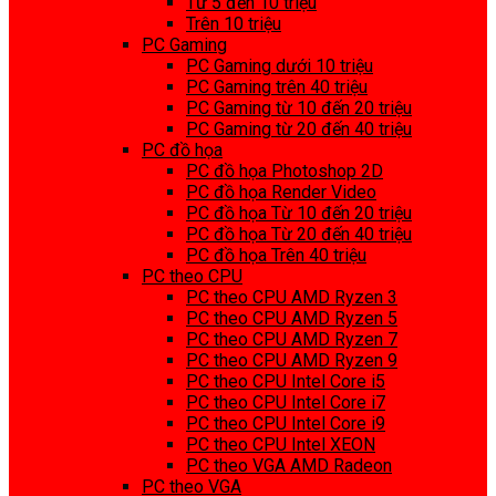
Từ 5 đến 10 triệu
Trên 10 triệu
PC Gaming
PC Gaming dưới 10 triệu
PC Gaming trên 40 triệu
PC Gaming từ 10 đến 20 triệu
PC Gaming từ 20 đến 40 triệu
PC đồ họa
PC đồ họa Photoshop 2D
PC đồ họa Render Video
PC đồ họa Từ 10 đến 20 triệu
PC đồ họa Từ 20 đến 40 triệu
PC đồ họa Trên 40 triệu
PC theo CPU
PC theo CPU AMD Ryzen 3
PC theo CPU AMD Ryzen 5
PC theo CPU AMD Ryzen 7
PC theo CPU AMD Ryzen 9
PC theo CPU Intel Core i5
PC theo CPU Intel Core i7
PC theo CPU Intel Core i9
PC theo CPU Intel XEON
PC theo VGA AMD Radeon
PC theo VGA