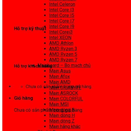
0972 413 307
Intel Celeron
Intel Core I3
Intel Core I5
Intel Core I7
Intel Core I9
Hỗ trợ kỹ thuật
Intel Corei3
Intel XEON
0974 816 737
AMD Athlon
AMD Ryzen 3
AMD Ryzen 5
AMD Ryzen 7
Mainboard – Bo mạch chủ
Hỗ trợ khách hàng
Main Asus
Main Afox
0983425737
Main AMD
Chưa có sản phẩm trong giỏ hàng.
Main GIGABYTE
Main ASROCK
Giỏ hàng
Main COLORFUL
Main MSI
Main dòng B
Chưa có sản phẩm trong giỏ hàng.
Main dòng H
Main dòng Z
Main hãng khác