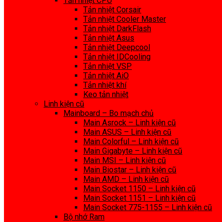
Tản nhiệt CPU
Tản nhiệt Corsair
Tản nhiệt Cooler Master
Tản nhiệt DarkFlash
Tản nhiệt Asus
Tản nhiệt Deepcool
Tản nhiệt IDCooling
Tản nhiệt VSP
Tản nhiệt AiO
Tản nhiệt khí
Keo tản nhiệt
Linh kiện cũ
Mainboard – Bo mạch chủ
Main Asrock – Linh kiện cũ
Main ASUS – Linh kiện cũ
Main Colorful – Linh kiện cũ
Main Gigabyte – Linh kiện cũ
Main MSI – Linh kiện cũ
Main Biostar – Linh kiện cũ
Main AMD – Linh kiện cũ
Main Socket 1150 – Linh kiện cũ
Main Socket 1151 – Linh kiện cũ
Main Socket 775-1155 – Linh kiện cũ
Bộ nhớ Ram