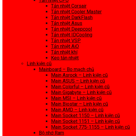
Tản nhiệt CPU
Tản nhiệt Corsair
Tản nhiệt Cooler Master
Tản nhiệt DarkFlash
Tản nhiệt Asus
Tản nhiệt Deepcool
Tản nhiệt IDCooling
Tản nhiệt VSP
Tản nhiệt AiO
Tản nhiệt khí
Keo tản nhiệt
Linh kiện cũ
Mainboard – Bo mạch chủ
Main Asrock – Linh kiện cũ
Main ASUS – Linh kiện cũ
Main Colorful – Linh kiện cũ
Main Gigabyte – Linh kiện cũ
Main MSI – Linh kiện cũ
Main Biostar – Linh kiện cũ
Main AMD – Linh kiện cũ
Main Socket 1150 – Linh kiện cũ
Main Socket 1151 – Linh kiện cũ
Main Socket 775-1155 – Linh kiện cũ
Bộ nhớ Ram