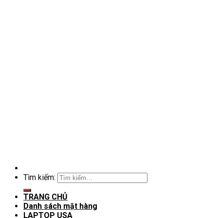
Tìm kiếm:
TRANG CHỦ
Danh sách mặt hàng
LAPTOP USA