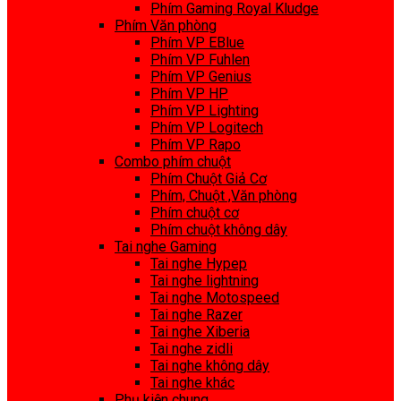
Phím Gaming Royal Kludge
Phím Văn phòng
Phím VP EBlue
Phím VP Fuhlen
Phím VP Genius
Phím VP HP
Phím VP Lighting
Phím VP Logitech
Phím VP Rapo
Combo phím chuột
Phím Chuột Giả Cơ
Phím, Chuột ,Văn phòng
Phím chuột cơ
Phím chuột không dây
Tai nghe Gaming
Tai nghe Hypep
Tai nghe lightning
Tai nghe Motospeed
Tai nghe Razer
Tai nghe Xiberia
Tai nghe zidli
Tai nghe không dây
Tai nghe khác
Phụ kiện chung