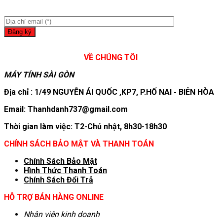
VỀ CHÚNG TÔI
MÁY TÍNH SÀI GÒN
Địa chỉ : 1/49 NGUYỄN ÁI QUỐC ,KP7, P.HỐ NAI - BIÊN HÒA
Email: Thanhdanh737@gmail.com
Thời gian làm việc: T2-Chủ nhật, 8h30-18h30
CHÍNH SÁCH BẢO MẬT VÀ THANH TOÁN
Chính Sách Bảo Mật
Hình T
hức Thanh Toán
Chính Sách Đổi Trả
HỖ TRỢ BÁN HÀNG ONLINE
Nhân viên kinh doanh