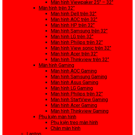
Màn hình Viewpaker 25″ – 32″
Màn hình trên 32″
Màn hình Dell trên 32″
Màn hình AOC trên 32″
Màn hình HP trên 32″
Màn hình Samsung trên 32″
Màn hình LG trên 32″
Màn hình Philips trên 32″
Màn hình View sonic trên 32″
Màn hình Acer trên 32″
Màn hình Thinkview trên 32″
Màn hình Gaming
Màn hình AOC Gaming
Màn hình Samsung Gaming
Màn hình Asus Gaming
Màn hình LG Gaming
Màn hình Philips trên 32″
Màn hình StartView Gaming
Màn hình Acer Gaming
Màn hình Thinkview Gaming
Phụ kiện màn hình
Phụ kiện treo màn hình
Chân màn hình
Laptop