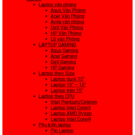
Laptop văn phòng
Asus Văn Phòng
Acer Văn Phòng
Avita văn phòng
Dell Văn Phòng
HP Văn Phòng
LG văn Phòng
LAPTOP GAMING
Asus Gaming
Acer Gaming
Dell Gaming
HP Gaming
Laptop theo Size
Laptop dưới 13″
Laptop 13″ – 15″
Laptop trên 15″
Laptop theo CPU
Intel Pentium/Celeron
Laptop Intel Corei3
Laptop AMD Ryzen
Laptop Intel Corei9
Phụ kiện laptop
Pin Laptop