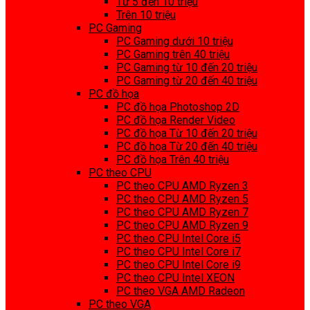
Từ 5 đến 10 triệu
Trên 10 triệu
PC Gaming
PC Gaming dưới 10 triệu
PC Gaming trên 40 triệu
PC Gaming từ 10 đến 20 triệu
PC Gaming từ 20 đến 40 triệu
PC đồ họa
PC đồ họa Photoshop 2D
PC đồ họa Render Video
PC đồ họa Từ 10 đến 20 triệu
PC đồ họa Từ 20 đến 40 triệu
PC đồ họa Trên 40 triệu
PC theo CPU
PC theo CPU AMD Ryzen 3
PC theo CPU AMD Ryzen 5
PC theo CPU AMD Ryzen 7
PC theo CPU AMD Ryzen 9
PC theo CPU Intel Core i5
PC theo CPU Intel Core i7
PC theo CPU Intel Core i9
PC theo CPU Intel XEON
PC theo VGA AMD Radeon
PC theo VGA