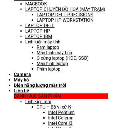
MACBOOK
LAPTOP CHUYÊN ĐỒ HỌA (MÁY TRẠM)
LAPTOP DELL PRECISIONS
LAPTOP HP WORKSTATION
LAPTOP DELL
LAPTOP HP
LAPTOP IBM
Linh kiện máy tính
Ram laptop
Màn hình máy tính
Ổ cứng laptop (HDD, SSD)
Màn hình laptop
Phím laptop
Camera
Máy bộ
Điện năng lượng mặt trời
Liên hệ
DANH MỤC SẢN PHẨM
Linh kiện mới
CPU – Bộ vi xử lý
Intel Pentium
Intel Celeron
Intel Core I3