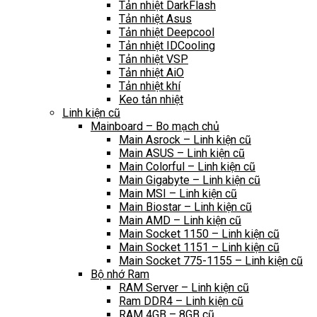
Tản nhiệt DarkFlash
Tản nhiệt Asus
Tản nhiệt Deepcool
Tản nhiệt IDCooling
Tản nhiệt VSP
Tản nhiệt AiO
Tản nhiệt khí
Keo tản nhiệt
Linh kiện cũ
Mainboard – Bo mạch chủ
Main Asrock – Linh kiện cũ
Main ASUS – Linh kiện cũ
Main Colorful – Linh kiện cũ
Main Gigabyte – Linh kiện cũ
Main MSI – Linh kiện cũ
Main Biostar – Linh kiện cũ
Main AMD – Linh kiện cũ
Main Socket 1150 – Linh kiện cũ
Main Socket 1151 – Linh kiện cũ
Main Socket 775-1155 – Linh kiện cũ
Bộ nhớ Ram
RAM Server – Linh kiện cũ
Ram DDR4 – Linh kiện cũ
RAM 4GB – 8GB cũ