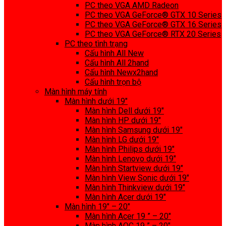
PC theo VGA AMD Radeon
PC theo VGA GeForce® GTX 10 Series
PC theo VGA GeForce® GTX 16 Series
PC theo VGA GeForce® RTX 20 Series
PC theo tình trạng
Cấu hình All New
Cấu hình All 2hand
Cấu hình Newx2hand
Cấu hình trọn bộ
Màn hình máy tính
Màn hình dưới 19″
Màn hình Dell dưới 19″
Màn hình HP dưới 19″
Màn hình Samsung dưới 19″
Màn hình LG dưới 19″
Màn hình Philips dưới 19″
Màn hình Lenovo dưới 19″
Màn hình Startview dưới 19″
Màn hình View Sonic dưới 19″
Màn hình Thinkview dưới 19″
Màn hình Acer dưới 19″
Màn hình 19″ – 20″
Màn hình Acer 19 ” – 20″
Màn hình AOC 19 ” – 20″