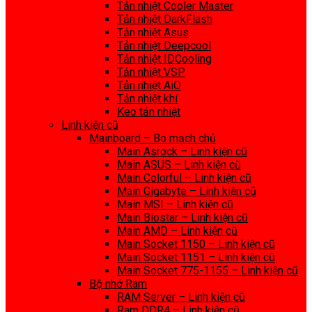
Tản nhiệt Cooler Master
Tản nhiệt DarkFlash
Tản nhiệt Asus
Tản nhiệt Deepcool
Tản nhiệt IDCooling
Tản nhiệt VSP
Tản nhiệt AiO
Tản nhiệt khí
Keo tản nhiệt
Linh kiện cũ
Mainboard – Bo mạch chủ
Main Asrock – Linh kiện cũ
Main ASUS – Linh kiện cũ
Main Colorful – Linh kiện cũ
Main Gigabyte – Linh kiện cũ
Main MSI – Linh kiện cũ
Main Biostar – Linh kiện cũ
Main AMD – Linh kiện cũ
Main Socket 1150 – Linh kiện cũ
Main Socket 1151 – Linh kiện cũ
Main Socket 775-1155 – Linh kiện cũ
Bộ nhớ Ram
RAM Server – Linh kiện cũ
Ram DDR4 – Linh kiện cũ