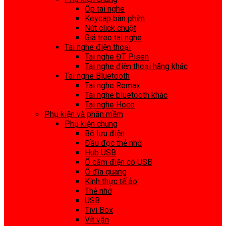
Ốp tai nghe
Keycap bàn phím
Nút click chuột
Giá treo tai nghe
Tai nghe điện thoại
Tai nghe ĐT Pisen
Tai nghe điện thoại hãng khác
Tai nghe Bluetooth
Tai nghe Remax
Tai nghe bluetooth khác
Tai nghe Hoco
Phụ kiện và phần mềm
Phụ kiện chung
Bộ lưu điện
Đầu đọc thẻ nhớ
Hub USB
Ổ cắm điện có USB
Ổ đĩa quang
Kính thực tế ảo
Thẻ nhớ
USB
Tivi Box
Vít vặn