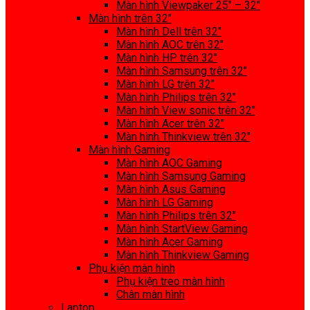
Màn hình Viewpaker 25″ – 32″
Màn hình trên 32″
Màn hình Dell trên 32″
Màn hình AOC trên 32″
Màn hình HP trên 32″
Màn hình Samsung trên 32″
Màn hình LG trên 32″
Màn hình Philips trên 32″
Màn hình View sonic trên 32″
Màn hình Acer trên 32″
Màn hình Thinkview trên 32″
Màn hình Gaming
Màn hình AOC Gaming
Màn hình Samsung Gaming
Màn hình Asus Gaming
Màn hình LG Gaming
Màn hình Philips trên 32″
Màn hình StartView Gaming
Màn hình Acer Gaming
Màn hình Thinkview Gaming
Phụ kiện màn hình
Phụ kiện treo màn hình
Chân màn hình
Laptop