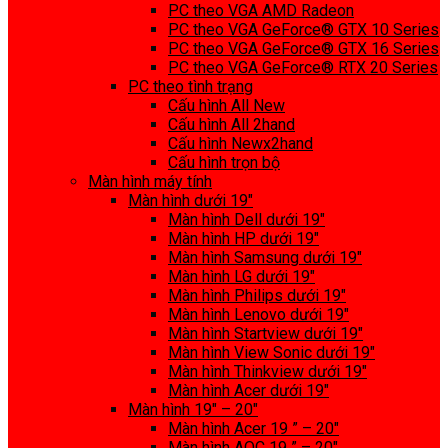
PC theo VGA AMD Radeon
PC theo VGA GeForce® GTX 10 Series
PC theo VGA GeForce® GTX 16 Series
PC theo VGA GeForce® RTX 20 Series
PC theo tình trạng
Cấu hình All New
Cấu hình All 2hand
Cấu hình Newx2hand
Cấu hình trọn bộ
Màn hình máy tính
Màn hình dưới 19″
Màn hình Dell dưới 19″
Màn hình HP dưới 19″
Màn hình Samsung dưới 19″
Màn hình LG dưới 19″
Màn hình Philips dưới 19″
Màn hình Lenovo dưới 19″
Màn hình Startview dưới 19″
Màn hình View Sonic dưới 19″
Màn hình Thinkview dưới 19″
Màn hình Acer dưới 19″
Màn hình 19″ – 20″
Màn hình Acer 19 ” – 20″
Màn hình AOC 19 ” – 20″