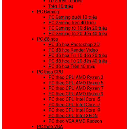
Từ 5 đến 10 triệu
Trên 10 triệu
PC Gaming
PC Gaming dưới 10 triệu
PC Gaming trên 40 triệu
PC Gaming từ 10 đến 20 triệu
PC Gaming từ 20 đến 40 triệu
PC đồ họa
PC đồ họa Photoshop 2D
PC đồ họa Render Video
PC đồ họa Từ 10 đến 20 triệu
PC đồ họa Từ 20 đến 40 triệu
PC đồ họa Trên 40 triệu
PC theo CPU
PC theo CPU AMD Ryzen 3
PC theo CPU AMD Ryzen 5
PC theo CPU AMD Ryzen 7
PC theo CPU AMD Ryzen 9
PC theo CPU Intel Core i5
PC theo CPU Intel Core i7
PC theo CPU Intel Core i9
PC theo CPU Intel XEON
PC theo VGA AMD Radeon
PC theo VGA