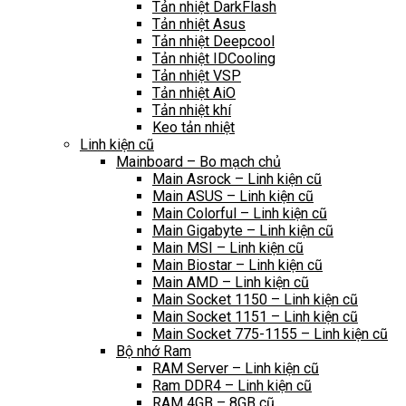
Tản nhiệt DarkFlash
Tản nhiệt Asus
Tản nhiệt Deepcool
Tản nhiệt IDCooling
Tản nhiệt VSP
Tản nhiệt AiO
Tản nhiệt khí
Keo tản nhiệt
Linh kiện cũ
Mainboard – Bo mạch chủ
Main Asrock – Linh kiện cũ
Main ASUS – Linh kiện cũ
Main Colorful – Linh kiện cũ
Main Gigabyte – Linh kiện cũ
Main MSI – Linh kiện cũ
Main Biostar – Linh kiện cũ
Main AMD – Linh kiện cũ
Main Socket 1150 – Linh kiện cũ
Main Socket 1151 – Linh kiện cũ
Main Socket 775-1155 – Linh kiện cũ
Bộ nhớ Ram
RAM Server – Linh kiện cũ
Ram DDR4 – Linh kiện cũ
RAM 4GB – 8GB cũ