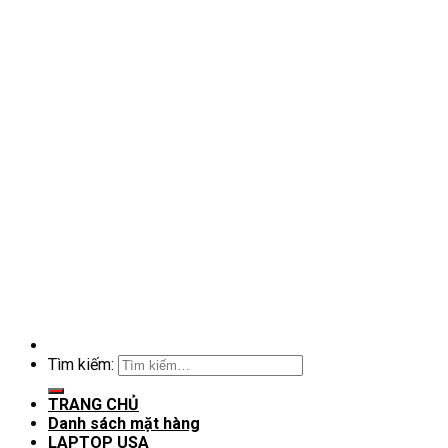
Tìm kiếm:
TRANG CHỦ
Danh sách mặt hàng
LAPTOP USA