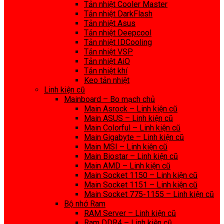
Tản nhiệt Cooler Master
Tản nhiệt DarkFlash
Tản nhiệt Asus
Tản nhiệt Deepcool
Tản nhiệt IDCooling
Tản nhiệt VSP
Tản nhiệt AiO
Tản nhiệt khí
Keo tản nhiệt
Linh kiện cũ
Mainboard – Bo mạch chủ
Main Asrock – Linh kiện cũ
Main ASUS – Linh kiện cũ
Main Colorful – Linh kiện cũ
Main Gigabyte – Linh kiện cũ
Main MSI – Linh kiện cũ
Main Biostar – Linh kiện cũ
Main AMD – Linh kiện cũ
Main Socket 1150 – Linh kiện cũ
Main Socket 1151 – Linh kiện cũ
Main Socket 775-1155 – Linh kiện cũ
Bộ nhớ Ram
RAM Server – Linh kiện cũ
Ram DDR4 – Linh kiện cũ