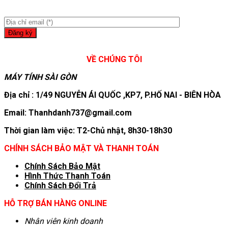
VỀ CHÚNG TÔI
MÁY TÍNH SÀI GÒN
Địa chỉ : 1/49 NGUYỄN ÁI QUỐC ,KP7, P.HỐ NAI - BIÊN HÒA
Email: Thanhdanh737@gmail.com
Thời gian làm việc: T2-Chủ nhật, 8h30-18h30
CHÍNH SÁCH BẢO MẬT VÀ THANH TOÁN
Chính Sách Bảo Mật
Hình T
hức Thanh Toán
Chính Sách Đổi Trả
HỖ TRỢ BÁN HÀNG ONLINE
Nhân viên kinh doanh