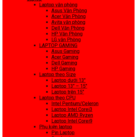
Laptop văn phòng
Asus Văn Phòng
Acer Văn Phòng
Avita văn phòng
Dell Văn Phòng
HP Văn Phòng
LG văn Phòng
LAPTOP GAMING
Asus Gaming
Acer Gaming
Dell Gaming
HP Gaming
Laptop theo Size
Laptop dưới 13″
Laptop 13″ – 15″
Laptop trên 15″
Laptop theo CPU
Intel Pentium/Celeron
Laptop Intel Corei3
Laptop AMD Ryzen
Laptop Intel Corei9
Phụ kiện laptop
Pin Laptop