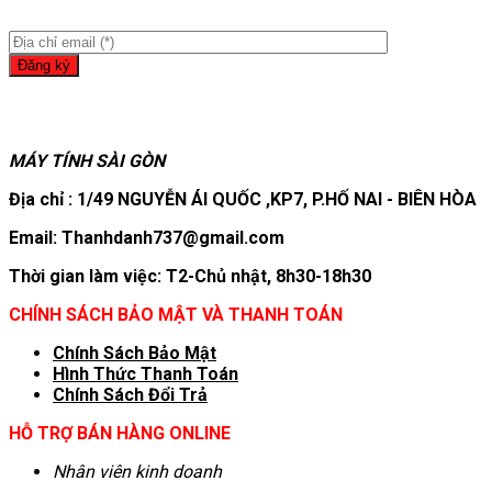
MÁY TÍNH SÀI GÒN
Địa chỉ : 1/49 NGUYỄN ÁI QUỐC ,KP7, P.HỐ NAI - BIÊN HÒA
Email: Thanhdanh737@gmail.com
Thời gian làm việc: T2-Chủ nhật, 8h30-18h30
CHÍNH SÁCH BẢO MẬT VÀ THANH TOÁN
Chính Sách Bảo Mật
Hình T
hức Thanh Toán
Chính Sách Đổi Trả
HỖ TRỢ BÁN HÀNG ONLINE
Nhân viên kinh doanh