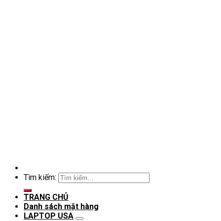
Tìm kiếm:
TRANG CHỦ
Danh sách mặt hàng
LAPTOP USA