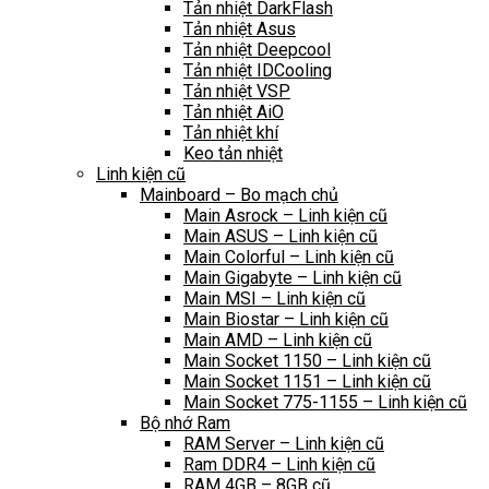
Tản nhiệt DarkFlash
Tản nhiệt Asus
Tản nhiệt Deepcool
Tản nhiệt IDCooling
Tản nhiệt VSP
Tản nhiệt AiO
Tản nhiệt khí
Keo tản nhiệt
Linh kiện cũ
Mainboard – Bo mạch chủ
Main Asrock – Linh kiện cũ
Main ASUS – Linh kiện cũ
Main Colorful – Linh kiện cũ
Main Gigabyte – Linh kiện cũ
Main MSI – Linh kiện cũ
Main Biostar – Linh kiện cũ
Main AMD – Linh kiện cũ
Main Socket 1150 – Linh kiện cũ
Main Socket 1151 – Linh kiện cũ
Main Socket 775-1155 – Linh kiện cũ
Bộ nhớ Ram
RAM Server – Linh kiện cũ
Ram DDR4 – Linh kiện cũ
RAM 4GB – 8GB cũ