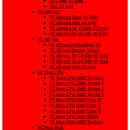
Từ 5 đến 10 triệu
Trên 10 triệu
PC Gaming
PC Gaming dưới 10 triệu
PC Gaming trên 40 triệu
PC Gaming từ 10 đến 20 triệu
PC Gaming từ 20 đến 40 triệu
PC đồ họa
PC đồ họa Photoshop 2D
PC đồ họa Render Video
PC đồ họa Từ 10 đến 20 triệu
PC đồ họa Từ 20 đến 40 triệu
PC đồ họa Trên 40 triệu
PC theo CPU
PC theo CPU AMD Ryzen 3
PC theo CPU AMD Ryzen 5
PC theo CPU AMD Ryzen 7
PC theo CPU AMD Ryzen 9
PC theo CPU Intel Core i5
PC theo CPU Intel Core i7
PC theo CPU Intel Core i9
PC theo CPU Intel XEON
PC theo VGA AMD Radeon
PC theo VGA