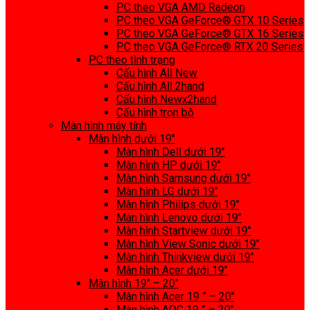
PC theo VGA AMD Radeon
PC theo VGA GeForce® GTX 10 Series
PC theo VGA GeForce® GTX 16 Series
PC theo VGA GeForce® RTX 20 Series
PC theo tình trạng
Cấu hình All New
Cấu hình All 2hand
Cấu hình Newx2hand
Cấu hình trọn bộ
Màn hình máy tính
Màn hình dưới 19″
Màn hình Dell dưới 19″
Màn hình HP dưới 19″
Màn hình Samsung dưới 19″
Màn hình LG dưới 19″
Màn hình Philips dưới 19″
Màn hình Lenovo dưới 19″
Màn hình Startview dưới 19″
Màn hình View Sonic dưới 19″
Màn hình Thinkview dưới 19″
Màn hình Acer dưới 19″
Màn hình 19″ – 20″
Màn hình Acer 19 ” – 20″
Màn hình AOC 19 ” – 20″