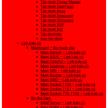
Tản nhiệt Cooler Master
Tản nhiệt DarkFlash
Tản nhiệt Asus
Tản nhiệt Deepcool
Tản nhiệt IDCooling
Tản nhiệt VSP
Tản nhiệt AiO
Tản nhiệt khí
Keo tản nhiệt
Linh kiện cũ
Mainboard – Bo mạch chủ
Main Asrock – Linh kiện cũ
Main ASUS – Linh kiện cũ
Main Colorful – Linh kiện cũ
Main Gigabyte – Linh kiện cũ
Main MSI – Linh kiện cũ
Main Biostar – Linh kiện cũ
Main AMD – Linh kiện cũ
Main Socket 1150 – Linh kiện cũ
Main Socket 1151 – Linh kiện cũ
Main Socket 775-1155 – Linh kiện cũ
Bộ nhớ Ram
RAM Server – Linh kiện cũ
Ram DDR4 – Linh kiện cũ