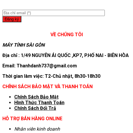
VỀ CHÚNG TÔI
MÁY TÍNH SÀI GÒN
Địa chỉ : 1/49 NGUYỄN ÁI QUỐC ,KP7, P.HỐ NAI - BIÊN HÒA
Email: Thanhdanh737@gmail.com
Thời gian làm việc: T2-Chủ nhật, 8h30-18h30
CHÍNH SÁCH BẢO MẬT VÀ THANH TOÁN
Chính Sách Bảo Mật
Hình T
hức Thanh Toán
Chính Sách Đổi Trả
HỖ TRỢ BÁN HÀNG ONLINE
Nhân viên kinh doanh