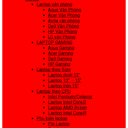
Laptop văn phòng
Asus Văn Phòng
Acer Văn Phòng
Avita văn phòng
Dell Văn Phòng
HP Văn Phòng
LG văn Phòng
LAPTOP GAMING
Asus Gaming
Acer Gaming
Dell Gaming
HP Gaming
Laptop theo Size
Laptop dưới 13″
Laptop 13″ – 15″
Laptop trên 15″
Laptop theo CPU
Intel Pentium/Celeron
Laptop Intel Corei3
Laptop AMD Ryzen
Laptop Intel Corei9
Phụ kiện laptop
Pin Laptop