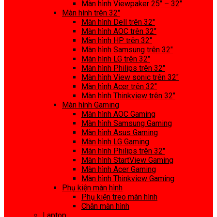
Màn hình Viewpaker 25″ – 32″
Màn hình trên 32″
Màn hình Dell trên 32″
Màn hình AOC trên 32″
Màn hình HP trên 32″
Màn hình Samsung trên 32″
Màn hình LG trên 32″
Màn hình Philips trên 32″
Màn hình View sonic trên 32″
Màn hình Acer trên 32″
Màn hình Thinkview trên 32″
Màn hình Gaming
Màn hình AOC Gaming
Màn hình Samsung Gaming
Màn hình Asus Gaming
Màn hình LG Gaming
Màn hình Philips trên 32″
Màn hình StartView Gaming
Màn hình Acer Gaming
Màn hình Thinkview Gaming
Phụ kiện màn hình
Phụ kiện treo màn hình
Chân màn hình
Laptop