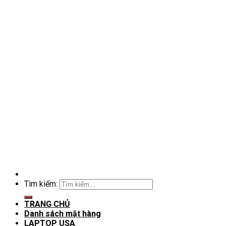
Tìm kiếm:
TRANG CHỦ
Danh sách mặt hàng
LAPTOP USA