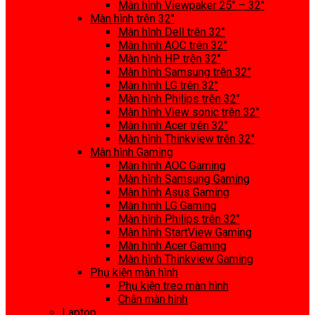
Màn hình Viewpaker 25″ – 32″
Màn hình trên 32″
Màn hình Dell trên 32″
Màn hình AOC trên 32″
Màn hình HP trên 32″
Màn hình Samsung trên 32″
Màn hình LG trên 32″
Màn hình Philips trên 32″
Màn hình View sonic trên 32″
Màn hình Acer trên 32″
Màn hình Thinkview trên 32″
Màn hình Gaming
Màn hình AOC Gaming
Màn hình Samsung Gaming
Màn hình Asus Gaming
Màn hình LG Gaming
Màn hình Philips trên 32″
Màn hình StartView Gaming
Màn hình Acer Gaming
Màn hình Thinkview Gaming
Phụ kiện màn hình
Phụ kiện treo màn hình
Chân màn hình
Laptop