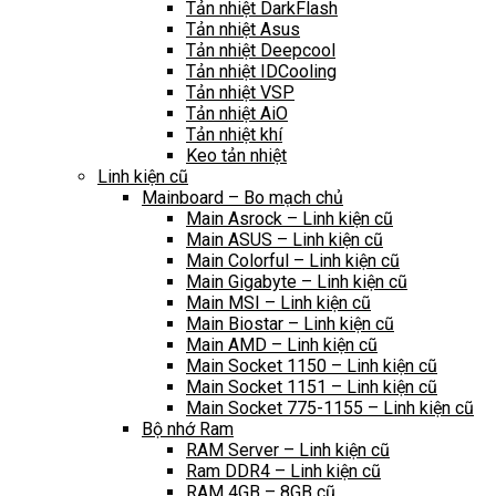
Tản nhiệt DarkFlash
Tản nhiệt Asus
Tản nhiệt Deepcool
Tản nhiệt IDCooling
Tản nhiệt VSP
Tản nhiệt AiO
Tản nhiệt khí
Keo tản nhiệt
Linh kiện cũ
Mainboard – Bo mạch chủ
Main Asrock – Linh kiện cũ
Main ASUS – Linh kiện cũ
Main Colorful – Linh kiện cũ
Main Gigabyte – Linh kiện cũ
Main MSI – Linh kiện cũ
Main Biostar – Linh kiện cũ
Main AMD – Linh kiện cũ
Main Socket 1150 – Linh kiện cũ
Main Socket 1151 – Linh kiện cũ
Main Socket 775-1155 – Linh kiện cũ
Bộ nhớ Ram
RAM Server – Linh kiện cũ
Ram DDR4 – Linh kiện cũ
RAM 4GB – 8GB cũ