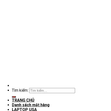
Tìm kiếm:
TRANG CHỦ
Danh sách mặt hàng
LAPTOP USA