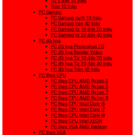
Từ 5 đến 10 triệu
Trên 10 triệu
PC Gaming
PC Gaming dưới 10 triệu
PC Gaming trên 40 triệu
PC Gaming từ 10 đến 20 triệu
PC Gaming từ 20 đến 40 triệu
PC đồ họa
PC đồ họa Photoshop 2D
PC đồ họa Render Video
PC đồ họa Từ 10 đến 20 triệu
PC đồ họa Từ 20 đến 40 triệu
PC đồ họa Trên 40 triệu
PC theo CPU
PC theo CPU AMD Ryzen 3
PC theo CPU AMD Ryzen 5
PC theo CPU AMD Ryzen 7
PC theo CPU AMD Ryzen 9
PC theo CPU Intel Core i5
PC theo CPU Intel Core i7
PC theo CPU Intel Core i9
PC theo CPU Intel XEON
PC theo VGA AMD Radeon
PC theo VGA