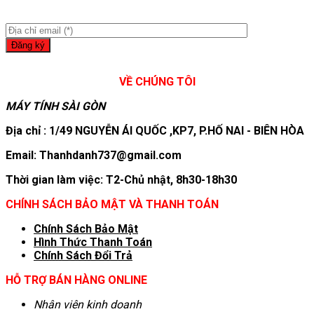
VỀ CHÚNG TÔI
MÁY TÍNH SÀI GÒN
Địa chỉ : 1/49 NGUYỄN ÁI QUỐC ,KP7, P.HỐ NAI - BIÊN HÒA
Email: Thanhdanh737@gmail.com
Thời gian làm việc: T2-Chủ nhật, 8h30-18h30
CHÍNH SÁCH BẢO MẬT VÀ THANH TOÁN
Chính Sách Bảo Mật
Hình T
hức Thanh Toán
Chính Sách Đổi Trả
HỖ TRỢ BÁN HÀNG ONLINE
Nhân viên kinh doanh