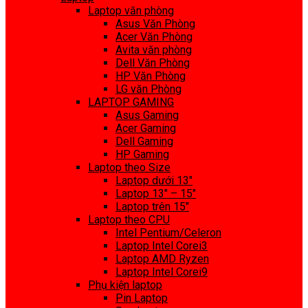
Laptop văn phòng
Asus Văn Phòng
Acer Văn Phòng
Avita văn phòng
Dell Văn Phòng
HP Văn Phòng
LG văn Phòng
LAPTOP GAMING
Asus Gaming
Acer Gaming
Dell Gaming
HP Gaming
Laptop theo Size
Laptop dưới 13″
Laptop 13″ – 15″
Laptop trên 15″
Laptop theo CPU
Intel Pentium/Celeron
Laptop Intel Corei3
Laptop AMD Ryzen
Laptop Intel Corei9
Phụ kiện laptop
Pin Laptop