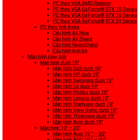
PC theo VGA AMD Radeon
PC theo VGA GeForce® GTX 10 Series
PC theo VGA GeForce® GTX 16 Series
PC theo VGA GeForce® RTX 20 Series
PC theo tình trạng
Cấu hình All New
Cấu hình All 2hand
Cấu hình Newx2hand
Cấu hình trọn bộ
Màn hình máy tính
Màn hình dưới 19″
Màn hình Dell dưới 19″
Màn hình HP dưới 19″
Màn hình Samsung dưới 19″
Màn hình LG dưới 19″
Màn hình Philips dưới 19″
Màn hình Lenovo dưới 19″
Màn hình Startview dưới 19″
Màn hình View Sonic dưới 19″
Màn hình Thinkview dưới 19″
Màn hình Acer dưới 19″
Màn hình 19″ – 20″
Màn hình Acer 19 ” – 20″
Màn hình AOC 19 ” – 20″