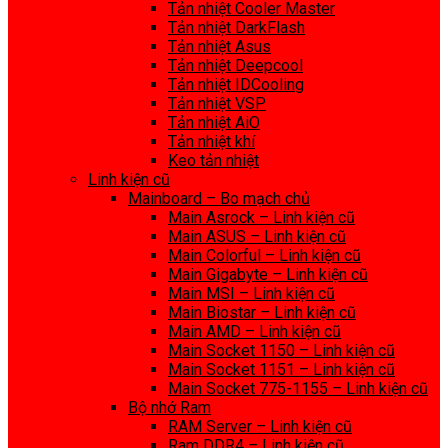
Tản nhiệt Cooler Master
Tản nhiệt DarkFlash
Tản nhiệt Asus
Tản nhiệt Deepcool
Tản nhiệt IDCooling
Tản nhiệt VSP
Tản nhiệt AiO
Tản nhiệt khí
Keo tản nhiệt
Linh kiện cũ
Mainboard – Bo mạch chủ
Main Asrock – Linh kiện cũ
Main ASUS – Linh kiện cũ
Main Colorful – Linh kiện cũ
Main Gigabyte – Linh kiện cũ
Main MSI – Linh kiện cũ
Main Biostar – Linh kiện cũ
Main AMD – Linh kiện cũ
Main Socket 1150 – Linh kiện cũ
Main Socket 1151 – Linh kiện cũ
Main Socket 775-1155 – Linh kiện cũ
Bộ nhớ Ram
RAM Server – Linh kiện cũ
Ram DDR4 – Linh kiện cũ