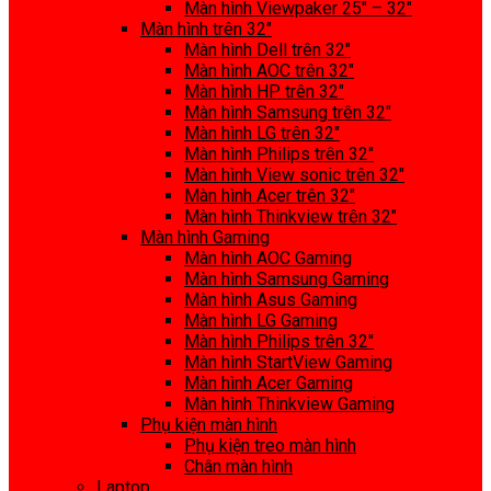
Màn hình Viewpaker 25″ – 32″
Màn hình trên 32″
Màn hình Dell trên 32″
Màn hình AOC trên 32″
Màn hình HP trên 32″
Màn hình Samsung trên 32″
Màn hình LG trên 32″
Màn hình Philips trên 32″
Màn hình View sonic trên 32″
Màn hình Acer trên 32″
Màn hình Thinkview trên 32″
Màn hình Gaming
Màn hình AOC Gaming
Màn hình Samsung Gaming
Màn hình Asus Gaming
Màn hình LG Gaming
Màn hình Philips trên 32″
Màn hình StartView Gaming
Màn hình Acer Gaming
Màn hình Thinkview Gaming
Phụ kiện màn hình
Phụ kiện treo màn hình
Chân màn hình
Laptop