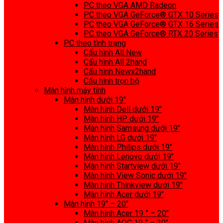
PC theo VGA AMD Radeon
PC theo VGA GeForce® GTX 10 Series
PC theo VGA GeForce® GTX 16 Series
PC theo VGA GeForce® RTX 20 Series
PC theo tình trạng
Cấu hình All New
Cấu hình All 2hand
Cấu hình Newx2hand
Cấu hình trọn bộ
Màn hình máy tính
Màn hình dưới 19″
Màn hình Dell dưới 19″
Màn hình HP dưới 19″
Màn hình Samsung dưới 19″
Màn hình LG dưới 19″
Màn hình Philips dưới 19″
Màn hình Lenovo dưới 19″
Màn hình Startview dưới 19″
Màn hình View Sonic dưới 19″
Màn hình Thinkview dưới 19″
Màn hình Acer dưới 19″
Màn hình 19″ – 20″
Màn hình Acer 19 ” – 20″
Màn hình AOC 19 ” – 20″