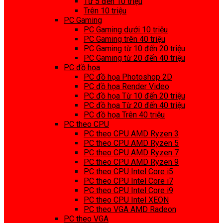
Từ 5 đến 10 triệu
Trên 10 triệu
PC Gaming
PC Gaming dưới 10 triệu
PC Gaming trên 40 triệu
PC Gaming từ 10 đến 20 triệu
PC Gaming từ 20 đến 40 triệu
PC đồ họa
PC đồ họa Photoshop 2D
PC đồ họa Render Video
PC đồ họa Từ 10 đến 20 triệu
PC đồ họa Từ 20 đến 40 triệu
PC đồ họa Trên 40 triệu
PC theo CPU
PC theo CPU AMD Ryzen 3
PC theo CPU AMD Ryzen 5
PC theo CPU AMD Ryzen 7
PC theo CPU AMD Ryzen 9
PC theo CPU Intel Core i5
PC theo CPU Intel Core i7
PC theo CPU Intel Core i9
PC theo CPU Intel XEON
PC theo VGA AMD Radeon
PC theo VGA