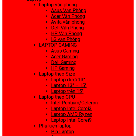
Laptop văn phòng
Asus Văn Phòng
Acer Văn Phòng
Avita văn phòng
Dell Văn Phòng
HP Văn Phòng
LG văn Phòng
LAPTOP GAMING
Asus Gaming
Acer Gaming
Dell Gaming
HP Gaming
Laptop theo Size
Laptop dưới 13″
Laptop 13″ – 15″
Laptop trên 15″
Laptop theo CPU
Intel Pentium/Celeron
Laptop Intel Corei3
Laptop AMD Ryzen
Laptop Intel Corei9
Phụ kiện laptop
Pin Laptop