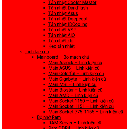
Tản nhiệt Cooler Master
Tản nhiệt DarkFlash
Tản nhiệt Asus
Tản nhiệt Deepcool
Tản nhiệt IDCooling
Tản nhiệt VSP
Tản nhiệt AiO
Tản nhiệt khí
Keo tản nhiệt
Linh kiện cũ
Mainboard – Bo mạch chủ
Main Asrock – Linh kiện cũ
Main ASUS – Linh kiện cũ
Main Colorful – Linh kiện cũ
Main Gigabyte – Linh kiện cũ
Main MSI – Linh kiện cũ
Main Biostar – Linh kiện cũ
Main AMD – Linh kiện cũ
Main Socket 1150 – Linh kiện cũ
Main Socket 1151 – Linh kiện cũ
Main Socket 775-1155 – Linh kiện cũ
Bộ nhớ Ram
RAM Server – Linh kiện cũ
Ram DDR4 – Linh kiện cũ