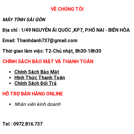
VỀ CHÚNG TÔI
MÁY TÍNH SÀI GÒN
Địa chỉ : 1/49 NGUYỄN ÁI QUỐC ,KP7, P.HỐ NAI - BIÊN HÒA
Email: Thanhdanh737@gmail.com
Thời gian làm việc: T2-Chủ nhật, 8h30-18h30
CHÍNH SÁCH BẢO MẬT VÀ THANH TOÁN
Chính Sách Bảo Mật
Hình T
hức Thanh Toán
Chính Sách Đổi Trả
HỖ TRỢ BÁN HÀNG ONLINE
Nhân viên kinh doanh
Tel : 0972.816.737