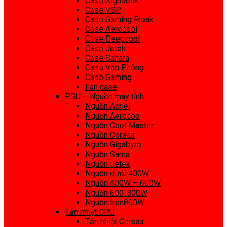
Case Xigmatek
Case VSP
Case Gaming Freak
Case Aerocool
Case Deepcool
Case Jetek
Case Sahara
Case Văn Phòng
Case Gaming
Fan case
PSU – Nguồn máy tính
Nguồn Acbel
Nguồn Aerocoo
Nguồn Cool Master
Nguồn Corsair
Nguồn Gigabyte
Nguồn Sama
Nguồn Jetek
Nguồn dưới 400W
Nguồn 400W – 600W
Nguồn 600-800W
Nguồn trên800W
Tản nhiệt CPU
Tản nhiệt Corsair