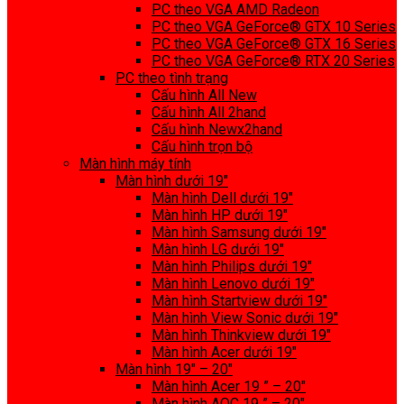
PC theo VGA AMD Radeon
PC theo VGA GeForce® GTX 10 Series
PC theo VGA GeForce® GTX 16 Series
PC theo VGA GeForce® RTX 20 Series
PC theo tình trạng
Cấu hình All New
Cấu hình All 2hand
Cấu hình Newx2hand
Cấu hình trọn bộ
Màn hình máy tính
Màn hình dưới 19″
Màn hình Dell dưới 19″
Màn hình HP dưới 19″
Màn hình Samsung dưới 19″
Màn hình LG dưới 19″
Màn hình Philips dưới 19″
Màn hình Lenovo dưới 19″
Màn hình Startview dưới 19″
Màn hình View Sonic dưới 19″
Màn hình Thinkview dưới 19″
Màn hình Acer dưới 19″
Màn hình 19″ – 20″
Màn hình Acer 19 ” – 20″
Màn hình AOC 19 ” – 20″