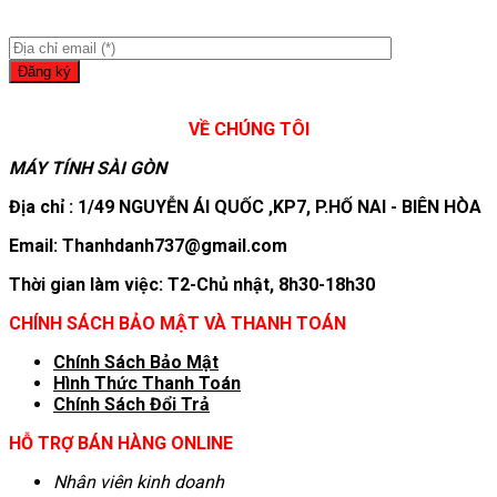
VỀ CHÚNG TÔI
MÁY TÍNH SÀI GÒN
Địa chỉ : 1/49 NGUYỄN ÁI QUỐC ,KP7, P.HỐ NAI - BIÊN HÒA
Email: Thanhdanh737@gmail.com
Thời gian làm việc: T2-Chủ nhật, 8h30-18h30
CHÍNH SÁCH BẢO MẬT VÀ THANH TOÁN
Chính Sách Bảo Mật
Hình T
hức Thanh Toán
Chính Sách Đổi Trả
HỖ TRỢ BÁN HÀNG ONLINE
Nhân viên kinh doanh