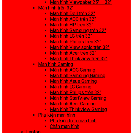
Màn hình Viewpaker 25″ – 32″
Màn hình trên 32″
Màn hình Dell trên 32″
Màn hình AOC trên 32″
Màn hình HP trên 32″
Màn hình Samsung trên 32″
Màn hình LG trên 32″
Màn hình Philips trên 32″
Màn hình View sonic trên 32″
Màn hình Acer trên 32″
Màn hình Thinkview trên 32″
Màn hình Gaming
Màn hình AOC Gaming
Màn hình Samsung Gaming
Màn hình Asus Gaming
Màn hình LG Gaming
Màn hình Philips trên 32″
Màn hình StartView Gaming
Màn hình Acer Gaming
Màn hình Thinkview Gaming
Phụ kiện màn hình
Phụ kiện treo màn hình
Chân màn hình
Laptop