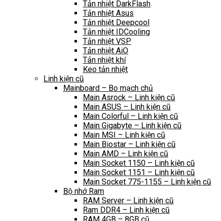
Tản nhiệt DarkFlash
Tản nhiệt Asus
Tản nhiệt Deepcool
Tản nhiệt IDCooling
Tản nhiệt VSP
Tản nhiệt AiO
Tản nhiệt khí
Keo tản nhiệt
Linh kiện cũ
Mainboard – Bo mạch chủ
Main Asrock – Linh kiện cũ
Main ASUS – Linh kiện cũ
Main Colorful – Linh kiện cũ
Main Gigabyte – Linh kiện cũ
Main MSI – Linh kiện cũ
Main Biostar – Linh kiện cũ
Main AMD – Linh kiện cũ
Main Socket 1150 – Linh kiện cũ
Main Socket 1151 – Linh kiện cũ
Main Socket 775-1155 – Linh kiện cũ
Bộ nhớ Ram
RAM Server – Linh kiện cũ
Ram DDR4 – Linh kiện cũ
RAM 4GB – 8GB cũ