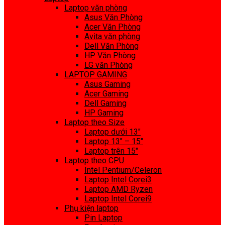
Laptop văn phòng
Asus Văn Phòng
Acer Văn Phòng
Avita văn phòng
Dell Văn Phòng
HP Văn Phòng
LG văn Phòng
LAPTOP GAMING
Asus Gaming
Acer Gaming
Dell Gaming
HP Gaming
Laptop theo Size
Laptop dưới 13″
Laptop 13″ – 15″
Laptop trên 15″
Laptop theo CPU
Intel Pentium/Celeron
Laptop Intel Corei3
Laptop AMD Ryzen
Laptop Intel Corei9
Phụ kiện laptop
Pin Laptop