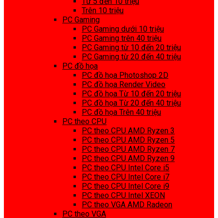
Từ 5 đến 10 triệu
Trên 10 triệu
PC Gaming
PC Gaming dưới 10 triệu
PC Gaming trên 40 triệu
PC Gaming từ 10 đến 20 triệu
PC Gaming từ 20 đến 40 triệu
PC đồ họa
PC đồ họa Photoshop 2D
PC đồ họa Render Video
PC đồ họa Từ 10 đến 20 triệu
PC đồ họa Từ 20 đến 40 triệu
PC đồ họa Trên 40 triệu
PC theo CPU
PC theo CPU AMD Ryzen 3
PC theo CPU AMD Ryzen 5
PC theo CPU AMD Ryzen 7
PC theo CPU AMD Ryzen 9
PC theo CPU Intel Core i5
PC theo CPU Intel Core i7
PC theo CPU Intel Core i9
PC theo CPU Intel XEON
PC theo VGA AMD Radeon
PC theo VGA