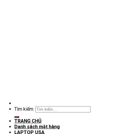
Tìm kiếm:
TRANG CHỦ
Danh sách mặt hàng
LAPTOP USA