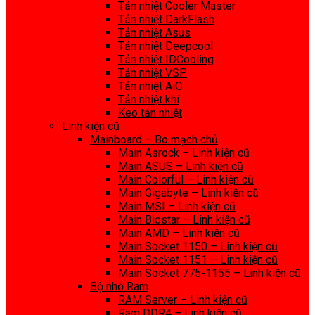
Tản nhiệt Cooler Master
Tản nhiệt DarkFlash
Tản nhiệt Asus
Tản nhiệt Deepcool
Tản nhiệt IDCooling
Tản nhiệt VSP
Tản nhiệt AiO
Tản nhiệt khí
Keo tản nhiệt
Linh kiện cũ
Mainboard – Bo mạch chủ
Main Asrock – Linh kiện cũ
Main ASUS – Linh kiện cũ
Main Colorful – Linh kiện cũ
Main Gigabyte – Linh kiện cũ
Main MSI – Linh kiện cũ
Main Biostar – Linh kiện cũ
Main AMD – Linh kiện cũ
Main Socket 1150 – Linh kiện cũ
Main Socket 1151 – Linh kiện cũ
Main Socket 775-1155 – Linh kiện cũ
Bộ nhớ Ram
RAM Server – Linh kiện cũ
Ram DDR4 – Linh kiện cũ