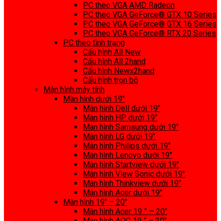
PC theo VGA AMD Radeon
PC theo VGA GeForce® GTX 10 Series
PC theo VGA GeForce® GTX 16 Series
PC theo VGA GeForce® RTX 20 Series
PC theo tình trạng
Cấu hình All New
Cấu hình All 2hand
Cấu hình Newx2hand
Cấu hình trọn bộ
Màn hình máy tính
Màn hình dưới 19″
Màn hình Dell dưới 19″
Màn hình HP dưới 19″
Màn hình Samsung dưới 19″
Màn hình LG dưới 19″
Màn hình Philips dưới 19″
Màn hình Lenovo dưới 19″
Màn hình Startview dưới 19″
Màn hình View Sonic dưới 19″
Màn hình Thinkview dưới 19″
Màn hình Acer dưới 19″
Màn hình 19″ – 20″
Màn hình Acer 19 ” – 20″
Màn hình AOC 19 ” – 20″