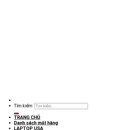
Tìm kiếm:
TRANG CHỦ
Danh sách mặt hàng
LAPTOP USA