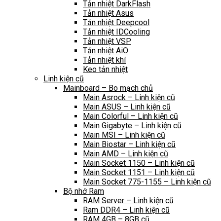
Tản nhiệt DarkFlash
Tản nhiệt Asus
Tản nhiệt Deepcool
Tản nhiệt IDCooling
Tản nhiệt VSP
Tản nhiệt AiO
Tản nhiệt khí
Keo tản nhiệt
Linh kiện cũ
Mainboard – Bo mạch chủ
Main Asrock – Linh kiện cũ
Main ASUS – Linh kiện cũ
Main Colorful – Linh kiện cũ
Main Gigabyte – Linh kiện cũ
Main MSI – Linh kiện cũ
Main Biostar – Linh kiện cũ
Main AMD – Linh kiện cũ
Main Socket 1150 – Linh kiện cũ
Main Socket 1151 – Linh kiện cũ
Main Socket 775-1155 – Linh kiện cũ
Bộ nhớ Ram
RAM Server – Linh kiện cũ
Ram DDR4 – Linh kiện cũ
RAM 4GB – 8GB cũ