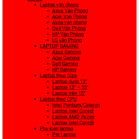
Laptop văn phòng
Asus Văn Phòng
Acer Văn Phòng
Avita văn phòng
Dell Văn Phòng
HP Văn Phòng
LG văn Phòng
LAPTOP GAMING
Asus Gaming
Acer Gaming
Dell Gaming
HP Gaming
Laptop theo Size
Laptop dưới 13″
Laptop 13″ – 15″
Laptop trên 15″
Laptop theo CPU
Intel Pentium/Celeron
Laptop Intel Corei3
Laptop AMD Ryzen
Laptop Intel Corei9
Phụ kiện laptop
Pin Laptop