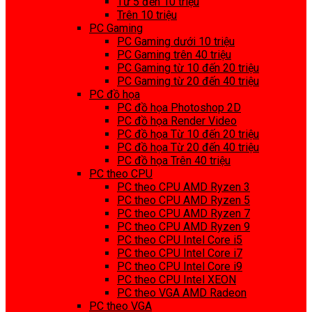
Từ 5 đến 10 triệu
Trên 10 triệu
PC Gaming
PC Gaming dưới 10 triệu
PC Gaming trên 40 triệu
PC Gaming từ 10 đến 20 triệu
PC Gaming từ 20 đến 40 triệu
PC đồ họa
PC đồ họa Photoshop 2D
PC đồ họa Render Video
PC đồ họa Từ 10 đến 20 triệu
PC đồ họa Từ 20 đến 40 triệu
PC đồ họa Trên 40 triệu
PC theo CPU
PC theo CPU AMD Ryzen 3
PC theo CPU AMD Ryzen 5
PC theo CPU AMD Ryzen 7
PC theo CPU AMD Ryzen 9
PC theo CPU Intel Core i5
PC theo CPU Intel Core i7
PC theo CPU Intel Core i9
PC theo CPU Intel XEON
PC theo VGA AMD Radeon
PC theo VGA