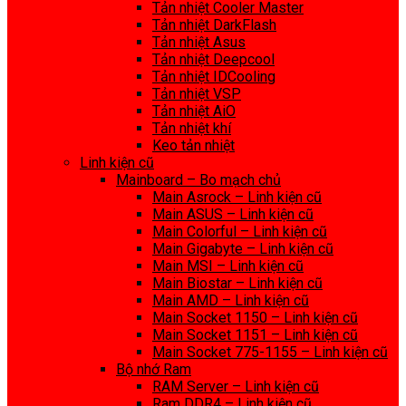
Tản nhiệt Cooler Master
Tản nhiệt DarkFlash
Tản nhiệt Asus
Tản nhiệt Deepcool
Tản nhiệt IDCooling
Tản nhiệt VSP
Tản nhiệt AiO
Tản nhiệt khí
Keo tản nhiệt
Linh kiện cũ
Mainboard – Bo mạch chủ
Main Asrock – Linh kiện cũ
Main ASUS – Linh kiện cũ
Main Colorful – Linh kiện cũ
Main Gigabyte – Linh kiện cũ
Main MSI – Linh kiện cũ
Main Biostar – Linh kiện cũ
Main AMD – Linh kiện cũ
Main Socket 1150 – Linh kiện cũ
Main Socket 1151 – Linh kiện cũ
Main Socket 775-1155 – Linh kiện cũ
Bộ nhớ Ram
RAM Server – Linh kiện cũ
Ram DDR4 – Linh kiện cũ