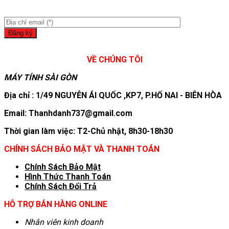
VỀ CHÚNG TÔI
MÁY TÍNH SÀI GÒN
Địa chỉ : 1/49 NGUYỄN ÁI QUỐC ,KP7, P.HỐ NAI - BIÊN HÒA
Email: Thanhdanh737@gmail.com
Thời gian làm việc: T2-Chủ nhật, 8h30-18h30
CHÍNH SÁCH BẢO MẬT VÀ THANH TOÁN
Chính Sách Bảo Mật
Hình T
hức Thanh Toán
Chính Sách Đổi Trả
HỖ TRỢ BÁN HÀNG ONLINE
Nhân viên kinh doanh