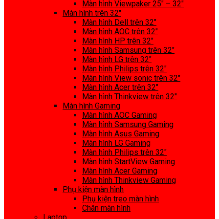
Màn hình Viewpaker 25″ – 32″
Màn hình trên 32″
Màn hình Dell trên 32″
Màn hình AOC trên 32″
Màn hình HP trên 32″
Màn hình Samsung trên 32″
Màn hình LG trên 32″
Màn hình Philips trên 32″
Màn hình View sonic trên 32″
Màn hình Acer trên 32″
Màn hình Thinkview trên 32″
Màn hình Gaming
Màn hình AOC Gaming
Màn hình Samsung Gaming
Màn hình Asus Gaming
Màn hình LG Gaming
Màn hình Philips trên 32″
Màn hình StartView Gaming
Màn hình Acer Gaming
Màn hình Thinkview Gaming
Phụ kiện màn hình
Phụ kiện treo màn hình
Chân màn hình
Laptop