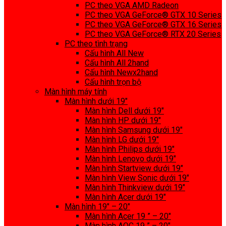
PC theo VGA AMD Radeon
PC theo VGA GeForce® GTX 10 Series
PC theo VGA GeForce® GTX 16 Series
PC theo VGA GeForce® RTX 20 Series
PC theo tình trạng
Cấu hình All New
Cấu hình All 2hand
Cấu hình Newx2hand
Cấu hình trọn bộ
Màn hình máy tính
Màn hình dưới 19″
Màn hình Dell dưới 19″
Màn hình HP dưới 19″
Màn hình Samsung dưới 19″
Màn hình LG dưới 19″
Màn hình Philips dưới 19″
Màn hình Lenovo dưới 19″
Màn hình Startview dưới 19″
Màn hình View Sonic dưới 19″
Màn hình Thinkview dưới 19″
Màn hình Acer dưới 19″
Màn hình 19″ – 20″
Màn hình Acer 19 ” – 20″
Màn hình AOC 19 ” – 20″