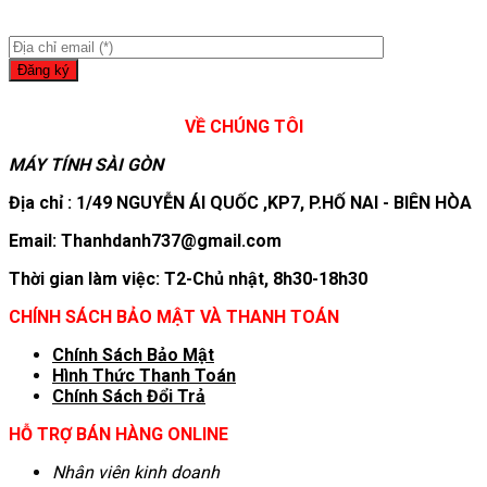
VỀ CHÚNG TÔI
MÁY TÍNH SÀI GÒN
Địa chỉ : 1/49 NGUYỄN ÁI QUỐC ,KP7, P.HỐ NAI - BIÊN HÒA
Email: Thanhdanh737@gmail.com
Thời gian làm việc: T2-Chủ nhật, 8h30-18h30
CHÍNH SÁCH BẢO MẬT VÀ THANH TOÁN
Chính Sách Bảo Mật
Hình T
hức Thanh Toán
Chính Sách Đổi Trả
HỖ TRỢ BÁN HÀNG ONLINE
Nhân viên kinh doanh