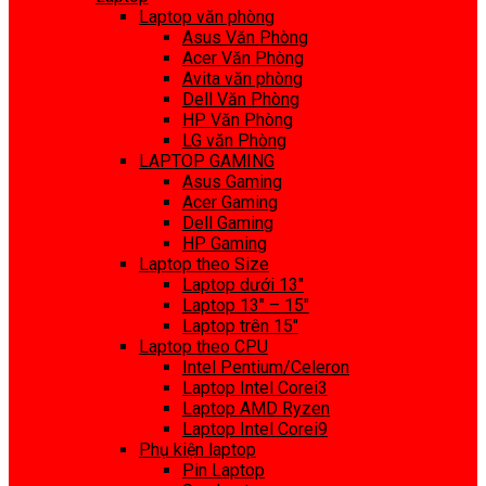
Laptop văn phòng
Asus Văn Phòng
Acer Văn Phòng
Avita văn phòng
Dell Văn Phòng
HP Văn Phòng
LG văn Phòng
LAPTOP GAMING
Asus Gaming
Acer Gaming
Dell Gaming
HP Gaming
Laptop theo Size
Laptop dưới 13″
Laptop 13″ – 15″
Laptop trên 15″
Laptop theo CPU
Intel Pentium/Celeron
Laptop Intel Corei3
Laptop AMD Ryzen
Laptop Intel Corei9
Phụ kiện laptop
Pin Laptop