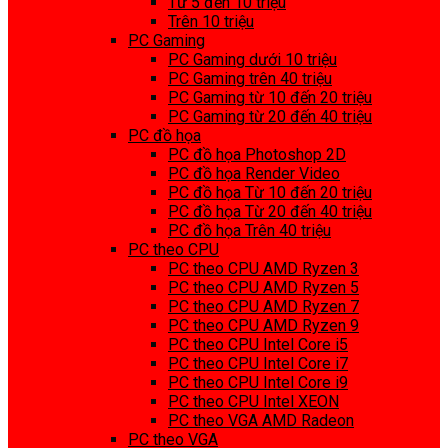
Từ 5 đến 10 triệu
Trên 10 triệu
PC Gaming
PC Gaming dưới 10 triệu
PC Gaming trên 40 triệu
PC Gaming từ 10 đến 20 triệu
PC Gaming từ 20 đến 40 triệu
PC đồ họa
PC đồ họa Photoshop 2D
PC đồ họa Render Video
PC đồ họa Từ 10 đến 20 triệu
PC đồ họa Từ 20 đến 40 triệu
PC đồ họa Trên 40 triệu
PC theo CPU
PC theo CPU AMD Ryzen 3
PC theo CPU AMD Ryzen 5
PC theo CPU AMD Ryzen 7
PC theo CPU AMD Ryzen 9
PC theo CPU Intel Core i5
PC theo CPU Intel Core i7
PC theo CPU Intel Core i9
PC theo CPU Intel XEON
PC theo VGA AMD Radeon
PC theo VGA