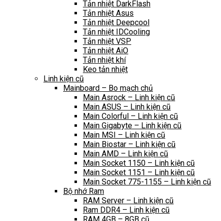
Tản nhiệt DarkFlash
Tản nhiệt Asus
Tản nhiệt Deepcool
Tản nhiệt IDCooling
Tản nhiệt VSP
Tản nhiệt AiO
Tản nhiệt khí
Keo tản nhiệt
Linh kiện cũ
Mainboard – Bo mạch chủ
Main Asrock – Linh kiện cũ
Main ASUS – Linh kiện cũ
Main Colorful – Linh kiện cũ
Main Gigabyte – Linh kiện cũ
Main MSI – Linh kiện cũ
Main Biostar – Linh kiện cũ
Main AMD – Linh kiện cũ
Main Socket 1150 – Linh kiện cũ
Main Socket 1151 – Linh kiện cũ
Main Socket 775-1155 – Linh kiện cũ
Bộ nhớ Ram
RAM Server – Linh kiện cũ
Ram DDR4 – Linh kiện cũ
RAM 4GB – 8GB cũ