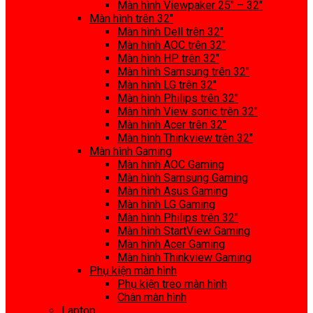
Màn hình Viewpaker 25″ – 32″
Màn hình trên 32″
Màn hình Dell trên 32″
Màn hình AOC trên 32″
Màn hình HP trên 32″
Màn hình Samsung trên 32″
Màn hình LG trên 32″
Màn hình Philips trên 32″
Màn hình View sonic trên 32″
Màn hình Acer trên 32″
Màn hình Thinkview trên 32″
Màn hình Gaming
Màn hình AOC Gaming
Màn hình Samsung Gaming
Màn hình Asus Gaming
Màn hình LG Gaming
Màn hình Philips trên 32″
Màn hình StartView Gaming
Màn hình Acer Gaming
Màn hình Thinkview Gaming
Phụ kiện màn hình
Phụ kiện treo màn hình
Chân màn hình
Laptop