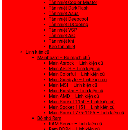
Tản nhiệt Cooler Master
Tản nhiệt DarkFlash
Tản nhiệt Asus
Tản nhiệt Deepcool
Tản nhiệt IDCooling
Tản nhiệt VSP
Tản nhiệt AiO
Tản nhiệt khí
Keo tản nhiệt
Linh kiện cũ
Mainboard – Bo mạch chủ
Main Asrock – Linh kiện cũ
Main ASUS – Linh kiện cũ
Main Colorful – Linh kiện cũ
Main Gigabyte – Linh kiện cũ
Main MSI – Linh kiện cũ
Main Biostar – Linh kiện cũ
Main AMD – Linh kiện cũ
Main Socket 1150 – Linh kiện cũ
Main Socket 1151 – Linh kiện cũ
Main Socket 775-1155 – Linh kiện cũ
Bộ nhớ Ram
RAM Server – Linh kiện cũ
Ram DDR4 – Linh kiện cũ