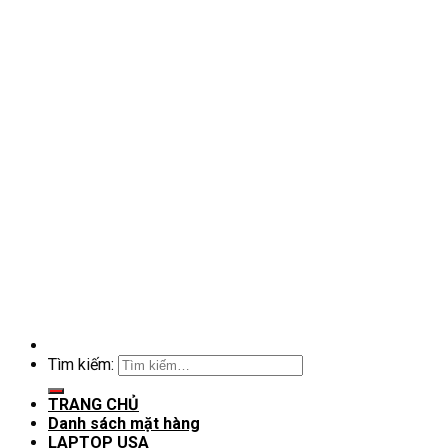
Tìm kiếm:
TRANG CHỦ
Danh sách mặt hàng
LAPTOP USA