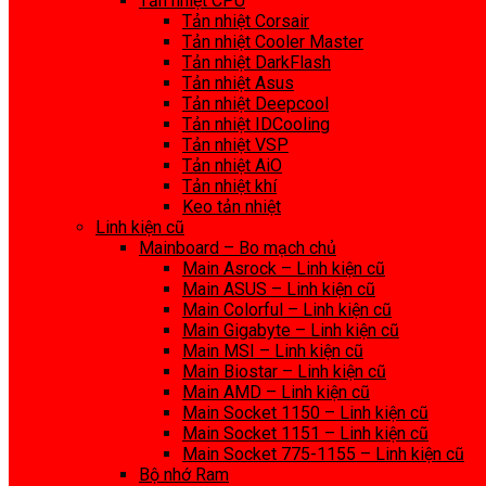
Tản nhiệt CPU
Tản nhiệt Corsair
Tản nhiệt Cooler Master
Tản nhiệt DarkFlash
Tản nhiệt Asus
Tản nhiệt Deepcool
Tản nhiệt IDCooling
Tản nhiệt VSP
Tản nhiệt AiO
Tản nhiệt khí
Keo tản nhiệt
Linh kiện cũ
Mainboard – Bo mạch chủ
Main Asrock – Linh kiện cũ
Main ASUS – Linh kiện cũ
Main Colorful – Linh kiện cũ
Main Gigabyte – Linh kiện cũ
Main MSI – Linh kiện cũ
Main Biostar – Linh kiện cũ
Main AMD – Linh kiện cũ
Main Socket 1150 – Linh kiện cũ
Main Socket 1151 – Linh kiện cũ
Main Socket 775-1155 – Linh kiện cũ
Bộ nhớ Ram