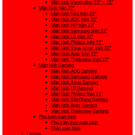
Màn hình Viewpaker 25″ – 32″
Màn hình trên 32″
Màn hình Dell trên 32″
Màn hình AOC trên 32″
Màn hình HP trên 32″
Màn hình Samsung trên 32″
Màn hình LG trên 32″
Màn hình Philips trên 32″
Màn hình View sonic trên 32″
Màn hình Acer trên 32″
Màn hình Thinkview trên 32″
Màn hình Gaming
Màn hình AOC Gaming
Màn hình Samsung Gaming
Màn hình Asus Gaming
Màn hình LG Gaming
Màn hình Philips trên 32″
Màn hình StartView Gaming
Màn hình Acer Gaming
Màn hình Thinkview Gaming
Phụ kiện màn hình
Phụ kiện treo màn hình
Chân màn hình
Laptop