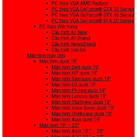
PC theo VGA AMD Radeon
PC theo VGA GeForce® GTX 10 Series
PC theo VGA GeForce® GTX 16 Series
PC theo VGA GeForce® RTX 20 Series
PC theo tình trạng
Cấu hình All New
Cấu hình All 2hand
Cấu hình Newx2hand
Cấu hình trọn bộ
Màn hình máy tính
Màn hình dưới 19″
Màn hình Dell dưới 19″
Màn hình HP dưới 19″
Màn hình Samsung dưới 19″
Màn hình LG dưới 19″
Màn hình Philips dưới 19″
Màn hình Lenovo dưới 19″
Màn hình Startview dưới 19″
Màn hình View Sonic dưới 19″
Màn hình Thinkview dưới 19″
Màn hình Acer dưới 19″
Màn hình 19″ – 20″
Màn hình Acer 19 ” – 20″
Màn hình AOC 19 ” – 20″