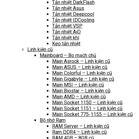
Tản nhiệt DarkFlash
Tản nhiệt Asus
Tản nhiệt Deepcool
Tản nhiệt IDCooling
Tản nhiệt VSP
Tản nhiệt AiO
Tản nhiệt khí
Keo tản nhiệt
Linh kiện cũ
Mainboard – Bo mạch chủ
Main Asrock – Linh kiện cũ
Main ASUS – Linh kiện cũ
Main Colorful – Linh kiện cũ
Main Gigabyte – Linh kiện cũ
Main MSI – Linh kiện cũ
Main Biostar – Linh kiện cũ
Main AMD – Linh kiện cũ
Main Socket 1150 – Linh kiện cũ
Main Socket 1151 – Linh kiện cũ
Main Socket 775-1155 – Linh kiện cũ
Bộ nhớ Ram
RAM Server – Linh kiện cũ
Ram DDR4 – Linh kiện cũ
RAM 4GB – 8GB cũ