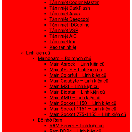
Tản nhiệt Cooler Master
Tản nhiệt DarkFlash
Tản nhiệt Asus
Tản nhiệt Deepcool
Tản nhiệt IDCooling
Tản nhiệt VSP
Tản nhiệt AiO
Tản nhiệt khí
Keo tản nhiệt
Linh kiện cũ
Mainboard – Bo mạch chủ
Main Asrock – Linh kiện cũ
Main ASUS – Linh kiện cũ
Main Colorful – Linh kiện cũ
Main Gigabyte – Linh kiện cũ
Main MSI – Linh kiện cũ
Main Biostar – Linh kiện cũ
Main AMD – Linh kiện cũ
Main Socket 1150 – Linh kiện cũ
Main Socket 1151 – Linh kiện cũ
Main Socket 775-1155 – Linh kiện cũ
Bộ nhớ Ram
RAM Server – Linh kiện cũ
Ram DDR4 – Linh kiện cũ