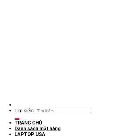
Tìm kiếm:
TRANG CHỦ
Danh sách mặt hàng
LAPTOP USA