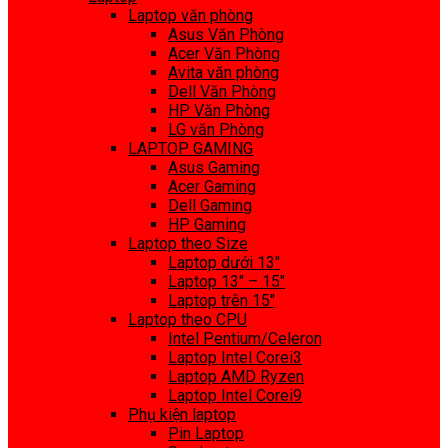
Laptop văn phòng
Asus Văn Phòng
Acer Văn Phòng
Avita văn phòng
Dell Văn Phòng
HP Văn Phòng
LG văn Phòng
LAPTOP GAMING
Asus Gaming
Acer Gaming
Dell Gaming
HP Gaming
Laptop theo Size
Laptop dưới 13″
Laptop 13″ – 15″
Laptop trên 15″
Laptop theo CPU
Intel Pentium/Celeron
Laptop Intel Corei3
Laptop AMD Ryzen
Laptop Intel Corei9
Phụ kiện laptop
Pin Laptop