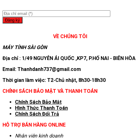
VỀ CHÚNG TÔI
MÁY TÍNH SÀI GÒN
Địa chỉ : 1/49 NGUYỄN ÁI QUỐC ,KP7, P.HỐ NAI - BIÊN HÒA
Email: Thanhdanh737@gmail.com
Thời gian làm việc: T2-Chủ nhật, 8h30-18h30
CHÍNH SÁCH BẢO MẬT VÀ THANH TOÁN
Chính Sách Bảo Mật
Hình T
hức Thanh Toán
Chính Sách Đổi Trả
HỖ TRỢ BÁN HÀNG ONLINE
Nhân viên kinh doanh