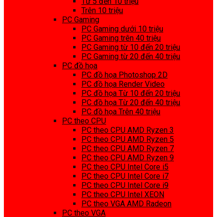
Từ 5 đến 10 triệu
Trên 10 triệu
PC Gaming
PC Gaming dưới 10 triệu
PC Gaming trên 40 triệu
PC Gaming từ 10 đến 20 triệu
PC Gaming từ 20 đến 40 triệu
PC đồ họa
PC đồ họa Photoshop 2D
PC đồ họa Render Video
PC đồ họa Từ 10 đến 20 triệu
PC đồ họa Từ 20 đến 40 triệu
PC đồ họa Trên 40 triệu
PC theo CPU
PC theo CPU AMD Ryzen 3
PC theo CPU AMD Ryzen 5
PC theo CPU AMD Ryzen 7
PC theo CPU AMD Ryzen 9
PC theo CPU Intel Core i5
PC theo CPU Intel Core i7
PC theo CPU Intel Core i9
PC theo CPU Intel XEON
PC theo VGA AMD Radeon
PC theo VGA