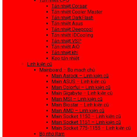
Tản nhiệt CPU
Tản nhiệt Corsair
Tản nhiệt Cooler Master
Tản nhiệt DarkFlash
Tản nhiệt Asus
Tản nhiệt Deepcool
Tản nhiệt IDCooling
Tản nhiệt VSP
Tản nhiệt AiO
Tản nhiệt khí
Keo tản nhiệt
Linh kiện cũ
Mainboard – Bo mạch chủ
Main Asrock – Linh kiện cũ
Main ASUS – Linh kiện cũ
Main Colorful – Linh kiện cũ
Main Gigabyte – Linh kiện cũ
Main MSI – Linh kiện cũ
Main Biostar – Linh kiện cũ
Main AMD – Linh kiện cũ
Main Socket 1150 – Linh kiện cũ
Main Socket 1151 – Linh kiện cũ
Main Socket 775-1155 – Linh kiện cũ
Bộ nhớ Ram