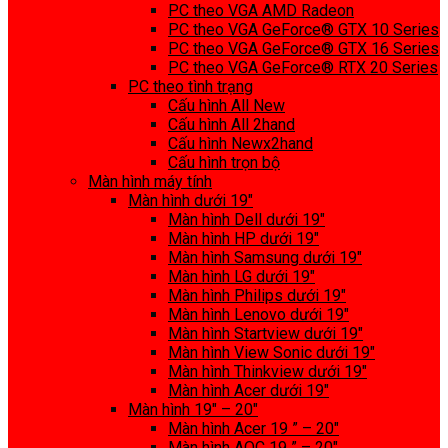
PC theo VGA AMD Radeon
PC theo VGA GeForce® GTX 10 Series
PC theo VGA GeForce® GTX 16 Series
PC theo VGA GeForce® RTX 20 Series
PC theo tình trạng
Cấu hình All New
Cấu hình All 2hand
Cấu hình Newx2hand
Cấu hình trọn bộ
Màn hình máy tính
Màn hình dưới 19″
Màn hình Dell dưới 19″
Màn hình HP dưới 19″
Màn hình Samsung dưới 19″
Màn hình LG dưới 19″
Màn hình Philips dưới 19″
Màn hình Lenovo dưới 19″
Màn hình Startview dưới 19″
Màn hình View Sonic dưới 19″
Màn hình Thinkview dưới 19″
Màn hình Acer dưới 19″
Màn hình 19″ – 20″
Màn hình Acer 19 ” – 20″
Màn hình AOC 19 ” – 20″