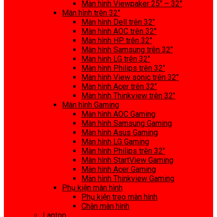
Màn hình Viewpaker 25″ – 32″
Màn hình trên 32″
Màn hình Dell trên 32″
Màn hình AOC trên 32″
Màn hình HP trên 32″
Màn hình Samsung trên 32″
Màn hình LG trên 32″
Màn hình Philips trên 32″
Màn hình View sonic trên 32″
Màn hình Acer trên 32″
Màn hình Thinkview trên 32″
Màn hình Gaming
Màn hình AOC Gaming
Màn hình Samsung Gaming
Màn hình Asus Gaming
Màn hình LG Gaming
Màn hình Philips trên 32″
Màn hình StartView Gaming
Màn hình Acer Gaming
Màn hình Thinkview Gaming
Phụ kiện màn hình
Phụ kiện treo màn hình
Chân màn hình
Laptop