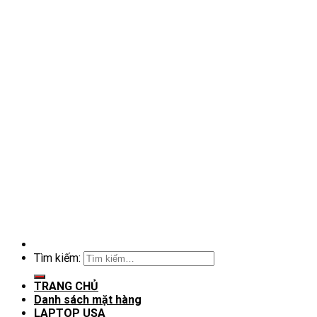
Tìm kiếm:
TRANG CHỦ
Danh sách mặt hàng
LAPTOP USA