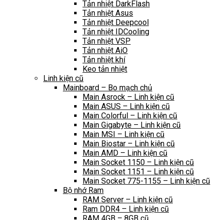
Tản nhiệt DarkFlash
Tản nhiệt Asus
Tản nhiệt Deepcool
Tản nhiệt IDCooling
Tản nhiệt VSP
Tản nhiệt AiO
Tản nhiệt khí
Keo tản nhiệt
Linh kiện cũ
Mainboard – Bo mạch chủ
Main Asrock – Linh kiện cũ
Main ASUS – Linh kiện cũ
Main Colorful – Linh kiện cũ
Main Gigabyte – Linh kiện cũ
Main MSI – Linh kiện cũ
Main Biostar – Linh kiện cũ
Main AMD – Linh kiện cũ
Main Socket 1150 – Linh kiện cũ
Main Socket 1151 – Linh kiện cũ
Main Socket 775-1155 – Linh kiện cũ
Bộ nhớ Ram
RAM Server – Linh kiện cũ
Ram DDR4 – Linh kiện cũ
RAM 4GB – 8GB cũ