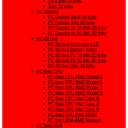
Từ 5 đến 10 triệu
Trên 10 triệu
PC Gaming
PC Gaming dưới 10 triệu
PC Gaming trên 40 triệu
PC Gaming từ 10 đến 20 triệu
PC Gaming từ 20 đến 40 triệu
PC đồ họa
PC đồ họa Photoshop 2D
PC đồ họa Render Video
PC đồ họa Từ 10 đến 20 triệu
PC đồ họa Từ 20 đến 40 triệu
PC đồ họa Trên 40 triệu
PC theo CPU
PC theo CPU AMD Ryzen 3
PC theo CPU AMD Ryzen 5
PC theo CPU AMD Ryzen 7
PC theo CPU AMD Ryzen 9
PC theo CPU Intel Core i5
PC theo CPU Intel Core i7
PC theo CPU Intel Core i9
PC theo CPU Intel XEON
PC theo VGA AMD Radeon
PC theo VGA