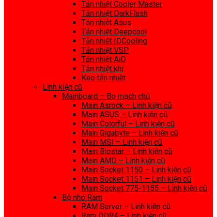
Tản nhiệt Cooler Master
Tản nhiệt DarkFlash
Tản nhiệt Asus
Tản nhiệt Deepcool
Tản nhiệt IDCooling
Tản nhiệt VSP
Tản nhiệt AiO
Tản nhiệt khí
Keo tản nhiệt
Linh kiện cũ
Mainboard – Bo mạch chủ
Main Asrock – Linh kiện cũ
Main ASUS – Linh kiện cũ
Main Colorful – Linh kiện cũ
Main Gigabyte – Linh kiện cũ
Main MSI – Linh kiện cũ
Main Biostar – Linh kiện cũ
Main AMD – Linh kiện cũ
Main Socket 1150 – Linh kiện cũ
Main Socket 1151 – Linh kiện cũ
Main Socket 775-1155 – Linh kiện cũ
Bộ nhớ Ram
RAM Server – Linh kiện cũ
Ram DDR4 – Linh kiện cũ