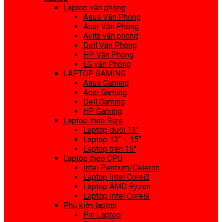
Laptop văn phòng
Asus Văn Phòng
Acer Văn Phòng
Avita văn phòng
Dell Văn Phòng
HP Văn Phòng
LG văn Phòng
LAPTOP GAMING
Asus Gaming
Acer Gaming
Dell Gaming
HP Gaming
Laptop theo Size
Laptop dưới 13″
Laptop 13″ – 15″
Laptop trên 15″
Laptop theo CPU
Intel Pentium/Celeron
Laptop Intel Corei3
Laptop AMD Ryzen
Laptop Intel Corei9
Phụ kiện laptop
Pin Laptop