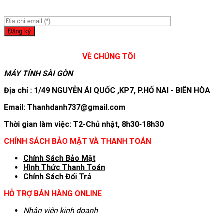
VỀ CHÚNG TÔI
MÁY TÍNH SÀI GÒN
Địa chỉ : 1/49 NGUYỄN ÁI QUỐC ,KP7, P.HỐ NAI - BIÊN HÒA
Email: Thanhdanh737@gmail.com
Thời gian làm việc: T2-Chủ nhật, 8h30-18h30
CHÍNH SÁCH BẢO MẬT VÀ THANH TOÁN
Chính Sách Bảo Mật
Hình T
hức Thanh Toán
Chính Sách Đổi Trả
HỖ TRỢ BÁN HÀNG ONLINE
Nhân viên kinh doanh