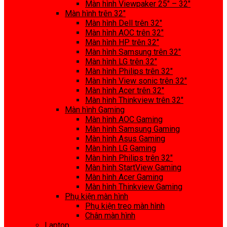
Màn hình Viewpaker 25″ – 32″
Màn hình trên 32″
Màn hình Dell trên 32″
Màn hình AOC trên 32″
Màn hình HP trên 32″
Màn hình Samsung trên 32″
Màn hình LG trên 32″
Màn hình Philips trên 32″
Màn hình View sonic trên 32″
Màn hình Acer trên 32″
Màn hình Thinkview trên 32″
Màn hình Gaming
Màn hình AOC Gaming
Màn hình Samsung Gaming
Màn hình Asus Gaming
Màn hình LG Gaming
Màn hình Philips trên 32″
Màn hình StartView Gaming
Màn hình Acer Gaming
Màn hình Thinkview Gaming
Phụ kiện màn hình
Phụ kiện treo màn hình
Chân màn hình
Laptop