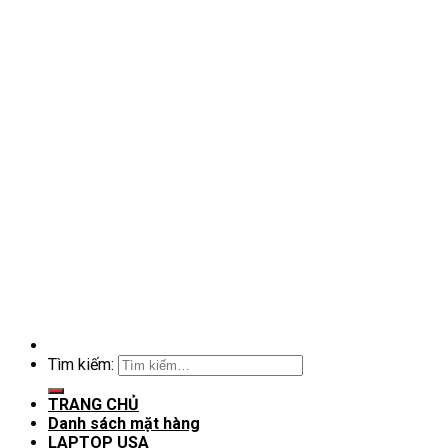
Tìm kiếm:
TRANG CHỦ
Danh sách mặt hàng
LAPTOP USA