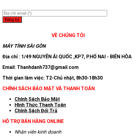
VỀ CHÚNG TÔI
MÁY TÍNH SÀI GÒN
Địa chỉ : 1/49 NGUYỄN ÁI QUỐC ,KP7, P.HỐ NAI - BIÊN HÒA
Email: Thanhdanh737@gmail.com
Thời gian làm việc: T2-Chủ nhật, 8h30-18h30
CHÍNH SÁCH BẢO MẬT VÀ THANH TOÁN
Chính Sách Bảo Mật
Hình T
hức Thanh Toán
Chính Sách Đổi Trả
HỖ TRỢ BÁN HÀNG ONLINE
Nhân viên kinh doanh