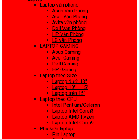
Laptop văn phòng
Asus Văn Phòng
Acer Văn Phòng
Avita văn phòng
Dell Văn Phòng
HP Văn Phòng
LG văn Phòng
LAPTOP GAMING
Asus Gaming
Acer Gaming
Dell Gaming
HP Gaming
Laptop theo Size
Laptop dưới 13″
Laptop 13″ – 15″
Laptop trên 15″
Laptop theo CPU
Intel Pentium/Celeron
Laptop Intel Corei3
Laptop AMD Ryzen
Laptop Intel Corei9
Phụ kiện laptop
Pin Laptop