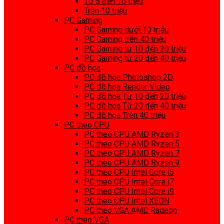
Từ 5 đến 10 triệu
Trên 10 triệu
PC Gaming
PC Gaming dưới 10 triệu
PC Gaming trên 40 triệu
PC Gaming từ 10 đến 20 triệu
PC Gaming từ 20 đến 40 triệu
PC đồ họa
PC đồ họa Photoshop 2D
PC đồ họa Render Video
PC đồ họa Từ 10 đến 20 triệu
PC đồ họa Từ 20 đến 40 triệu
PC đồ họa Trên 40 triệu
PC theo CPU
PC theo CPU AMD Ryzen 3
PC theo CPU AMD Ryzen 5
PC theo CPU AMD Ryzen 7
PC theo CPU AMD Ryzen 9
PC theo CPU Intel Core i5
PC theo CPU Intel Core i7
PC theo CPU Intel Core i9
PC theo CPU Intel XEON
PC theo VGA AMD Radeon
PC theo VGA