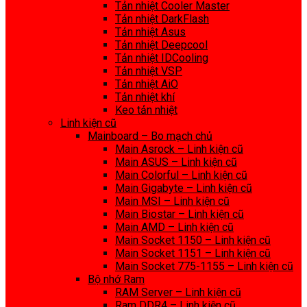
Tản nhiệt Cooler Master
Tản nhiệt DarkFlash
Tản nhiệt Asus
Tản nhiệt Deepcool
Tản nhiệt IDCooling
Tản nhiệt VSP
Tản nhiệt AiO
Tản nhiệt khí
Keo tản nhiệt
Linh kiện cũ
Mainboard – Bo mạch chủ
Main Asrock – Linh kiện cũ
Main ASUS – Linh kiện cũ
Main Colorful – Linh kiện cũ
Main Gigabyte – Linh kiện cũ
Main MSI – Linh kiện cũ
Main Biostar – Linh kiện cũ
Main AMD – Linh kiện cũ
Main Socket 1150 – Linh kiện cũ
Main Socket 1151 – Linh kiện cũ
Main Socket 775-1155 – Linh kiện cũ
Bộ nhớ Ram
RAM Server – Linh kiện cũ
Ram DDR4 – Linh kiện cũ