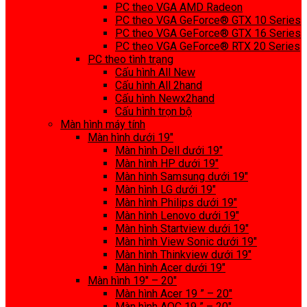
PC theo VGA AMD Radeon
PC theo VGA GeForce® GTX 10 Series
PC theo VGA GeForce® GTX 16 Series
PC theo VGA GeForce® RTX 20 Series
PC theo tình trạng
Cấu hình All New
Cấu hình All 2hand
Cấu hình Newx2hand
Cấu hình trọn bộ
Màn hình máy tính
Màn hình dưới 19″
Màn hình Dell dưới 19″
Màn hình HP dưới 19″
Màn hình Samsung dưới 19″
Màn hình LG dưới 19″
Màn hình Philips dưới 19″
Màn hình Lenovo dưới 19″
Màn hình Startview dưới 19″
Màn hình View Sonic dưới 19″
Màn hình Thinkview dưới 19″
Màn hình Acer dưới 19″
Màn hình 19″ – 20″
Màn hình Acer 19 ” – 20″
Màn hình AOC 19 ” – 20″