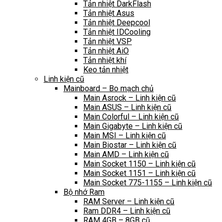
Tản nhiệt DarkFlash
Tản nhiệt Asus
Tản nhiệt Deepcool
Tản nhiệt IDCooling
Tản nhiệt VSP
Tản nhiệt AiO
Tản nhiệt khí
Keo tản nhiệt
Linh kiện cũ
Mainboard – Bo mạch chủ
Main Asrock – Linh kiện cũ
Main ASUS – Linh kiện cũ
Main Colorful – Linh kiện cũ
Main Gigabyte – Linh kiện cũ
Main MSI – Linh kiện cũ
Main Biostar – Linh kiện cũ
Main AMD – Linh kiện cũ
Main Socket 1150 – Linh kiện cũ
Main Socket 1151 – Linh kiện cũ
Main Socket 775-1155 – Linh kiện cũ
Bộ nhớ Ram
RAM Server – Linh kiện cũ
Ram DDR4 – Linh kiện cũ
RAM 4GB – 8GB cũ