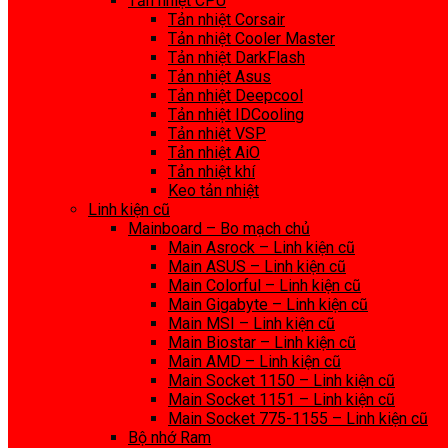
Tản nhiệt CPU
Tản nhiệt Corsair
Tản nhiệt Cooler Master
Tản nhiệt DarkFlash
Tản nhiệt Asus
Tản nhiệt Deepcool
Tản nhiệt IDCooling
Tản nhiệt VSP
Tản nhiệt AiO
Tản nhiệt khí
Keo tản nhiệt
Linh kiện cũ
Mainboard – Bo mạch chủ
Main Asrock – Linh kiện cũ
Main ASUS – Linh kiện cũ
Main Colorful – Linh kiện cũ
Main Gigabyte – Linh kiện cũ
Main MSI – Linh kiện cũ
Main Biostar – Linh kiện cũ
Main AMD – Linh kiện cũ
Main Socket 1150 – Linh kiện cũ
Main Socket 1151 – Linh kiện cũ
Main Socket 775-1155 – Linh kiện cũ
Bộ nhớ Ram