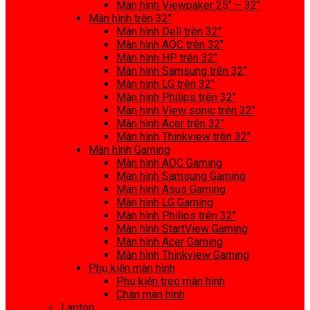
Màn hình Viewpaker 25″ – 32″
Màn hình trên 32″
Màn hình Dell trên 32″
Màn hình AOC trên 32″
Màn hình HP trên 32″
Màn hình Samsung trên 32″
Màn hình LG trên 32″
Màn hình Philips trên 32″
Màn hình View sonic trên 32″
Màn hình Acer trên 32″
Màn hình Thinkview trên 32″
Màn hình Gaming
Màn hình AOC Gaming
Màn hình Samsung Gaming
Màn hình Asus Gaming
Màn hình LG Gaming
Màn hình Philips trên 32″
Màn hình StartView Gaming
Màn hình Acer Gaming
Màn hình Thinkview Gaming
Phụ kiện màn hình
Phụ kiện treo màn hình
Chân màn hình
Laptop