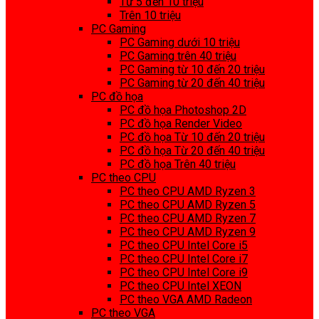
Từ 5 đến 10 triệu
Trên 10 triệu
PC Gaming
PC Gaming dưới 10 triệu
PC Gaming trên 40 triệu
PC Gaming từ 10 đến 20 triệu
PC Gaming từ 20 đến 40 triệu
PC đồ họa
PC đồ họa Photoshop 2D
PC đồ họa Render Video
PC đồ họa Từ 10 đến 20 triệu
PC đồ họa Từ 20 đến 40 triệu
PC đồ họa Trên 40 triệu
PC theo CPU
PC theo CPU AMD Ryzen 3
PC theo CPU AMD Ryzen 5
PC theo CPU AMD Ryzen 7
PC theo CPU AMD Ryzen 9
PC theo CPU Intel Core i5
PC theo CPU Intel Core i7
PC theo CPU Intel Core i9
PC theo CPU Intel XEON
PC theo VGA AMD Radeon
PC theo VGA