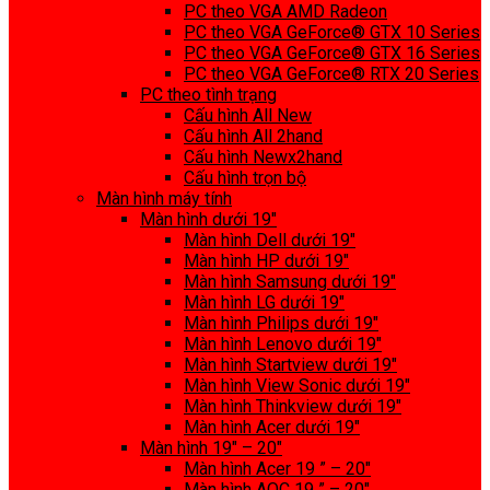
PC theo VGA AMD Radeon
PC theo VGA GeForce® GTX 10 Series
PC theo VGA GeForce® GTX 16 Series
PC theo VGA GeForce® RTX 20 Series
PC theo tình trạng
Cấu hình All New
Cấu hình All 2hand
Cấu hình Newx2hand
Cấu hình trọn bộ
Màn hình máy tính
Màn hình dưới 19″
Màn hình Dell dưới 19″
Màn hình HP dưới 19″
Màn hình Samsung dưới 19″
Màn hình LG dưới 19″
Màn hình Philips dưới 19″
Màn hình Lenovo dưới 19″
Màn hình Startview dưới 19″
Màn hình View Sonic dưới 19″
Màn hình Thinkview dưới 19″
Màn hình Acer dưới 19″
Màn hình 19″ – 20″
Màn hình Acer 19 ” – 20″
Màn hình AOC 19 ” – 20″