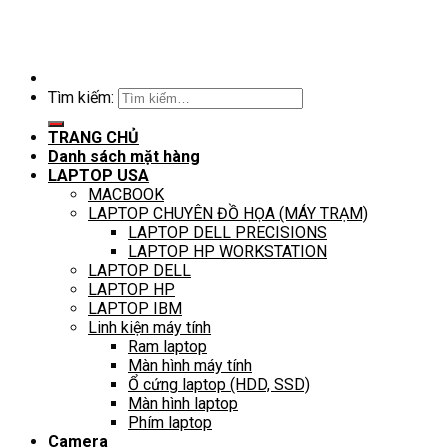
Tìm kiếm:
TRANG CHỦ
Danh sách mặt hàng
LAPTOP USA
MACBOOK
LAPTOP CHUYÊN ĐỒ HỌA (MÁY TRẠM)
LAPTOP DELL PRECISIONS
LAPTOP HP WORKSTATION
LAPTOP DELL
LAPTOP HP
LAPTOP IBM
Linh kiện máy tính
Ram laptop
Màn hình máy tính
Ổ cứng laptop (HDD, SSD)
Màn hình laptop
Phím laptop
Camera