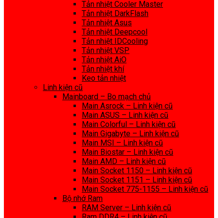
Tản nhiệt Cooler Master
Tản nhiệt DarkFlash
Tản nhiệt Asus
Tản nhiệt Deepcool
Tản nhiệt IDCooling
Tản nhiệt VSP
Tản nhiệt AiO
Tản nhiệt khí
Keo tản nhiệt
Linh kiện cũ
Mainboard – Bo mạch chủ
Main Asrock – Linh kiện cũ
Main ASUS – Linh kiện cũ
Main Colorful – Linh kiện cũ
Main Gigabyte – Linh kiện cũ
Main MSI – Linh kiện cũ
Main Biostar – Linh kiện cũ
Main AMD – Linh kiện cũ
Main Socket 1150 – Linh kiện cũ
Main Socket 1151 – Linh kiện cũ
Main Socket 775-1155 – Linh kiện cũ
Bộ nhớ Ram
RAM Server – Linh kiện cũ
Ram DDR4 – Linh kiện cũ