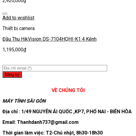
2,920,000
₫
Add to wishlist
Thiết bị camera
Đầu Thu HikVision DS-7104HQHI-K1 4 Kênh
1,195,000
₫
VỀ CHÚNG TÔI
MÁY TÍNH SÀI GÒN
Địa chỉ : 1/49 NGUYỄN ÁI QUỐC ,KP7, P.HỐ NAI - BIÊN HÒA
Email: Thanhdanh737@gmail.com
Thời gian làm việc: T2-Chủ nhật, 8h30-18h30