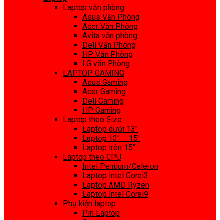
Laptop văn phòng
Asus Văn Phòng
Acer Văn Phòng
Avita văn phòng
Dell Văn Phòng
HP Văn Phòng
LG văn Phòng
LAPTOP GAMING
Asus Gaming
Acer Gaming
Dell Gaming
HP Gaming
Laptop theo Size
Laptop dưới 13″
Laptop 13″ – 15″
Laptop trên 15″
Laptop theo CPU
Intel Pentium/Celeron
Laptop Intel Corei3
Laptop AMD Ryzen
Laptop Intel Corei9
Phụ kiện laptop
Pin Laptop