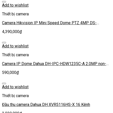
Add to wishlist
Thiết bị camera
Camera Hikvision IP Mini Speed Dome PTZ 4MP DS-
2DE3A404IW-DE – Zoom quang 4X
4,390,000
₫
Add to wishlist
Thiết bị camera
Camera IP Dome Dahua DH-IPC-HDW1235C-A 2.0MP non-
POE
590,000
₫
Add to wishlist
Thiết bị camera
Đầu thu camera Dahua DH XVR5116HS-X 16 Kênh