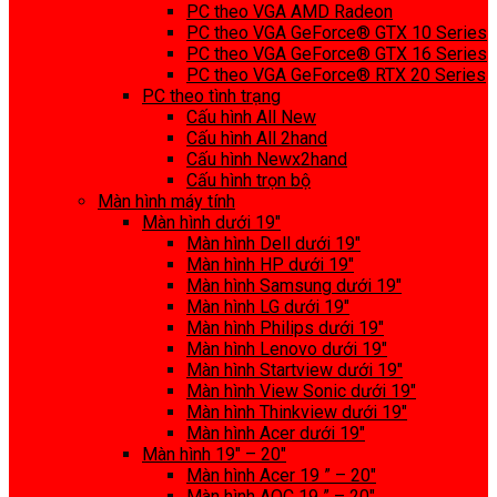
PC theo VGA AMD Radeon
PC theo VGA GeForce® GTX 10 Series
PC theo VGA GeForce® GTX 16 Series
PC theo VGA GeForce® RTX 20 Series
PC theo tình trạng
Cấu hình All New
Cấu hình All 2hand
Cấu hình Newx2hand
Cấu hình trọn bộ
Màn hình máy tính
Màn hình dưới 19″
Màn hình Dell dưới 19″
Màn hình HP dưới 19″
Màn hình Samsung dưới 19″
Màn hình LG dưới 19″
Màn hình Philips dưới 19″
Màn hình Lenovo dưới 19″
Màn hình Startview dưới 19″
Màn hình View Sonic dưới 19″
Màn hình Thinkview dưới 19″
Màn hình Acer dưới 19″
Màn hình 19″ – 20″
Màn hình Acer 19 ” – 20″
Màn hình AOC 19 ” – 20″