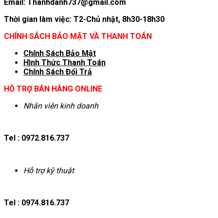
Email: Thanhdanh737@gmail.com
Thời gian làm việc: T2-Chủ nhật, 8h30-18h30
CHÍNH SÁCH BẢO MẬT VÀ THANH TOÁN
Chính Sách Bảo Mật
Hình T
hức Thanh Toán
Chính Sách Đổi Trả
HỖ TRỢ BÁN HÀNG ONLINE
Nhân viên kinh doanh
Tel : 0972.816.737
Hỗ trợ kỹ thuật
Tel : 0974.816.737