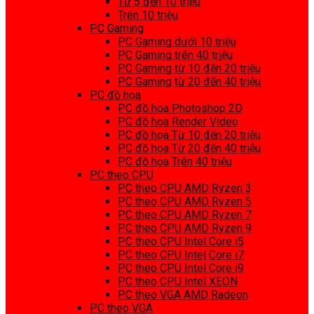
Từ 5 đến 10 triệu
Trên 10 triệu
PC Gaming
PC Gaming dưới 10 triệu
PC Gaming trên 40 triệu
PC Gaming từ 10 đến 20 triệu
PC Gaming từ 20 đến 40 triệu
PC đồ họa
PC đồ họa Photoshop 2D
PC đồ họa Render Video
PC đồ họa Từ 10 đến 20 triệu
PC đồ họa Từ 20 đến 40 triệu
PC đồ họa Trên 40 triệu
PC theo CPU
PC theo CPU AMD Ryzen 3
PC theo CPU AMD Ryzen 5
PC theo CPU AMD Ryzen 7
PC theo CPU AMD Ryzen 9
PC theo CPU Intel Core i5
PC theo CPU Intel Core i7
PC theo CPU Intel Core i9
PC theo CPU Intel XEON
PC theo VGA AMD Radeon
PC theo VGA