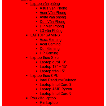
Laptop văn phòng
Asus Văn Phòng
Acer Văn Phòng
Avita văn phòng
Dell Văn Phòng
HP Văn Phòng
LG văn Phòng
LAPTOP GAMING
Asus Gaming
Acer Gaming
Dell Gaming
HP Gaming
Laptop theo Size
Laptop dưới 13″
Laptop 13″ – 15″
Laptop trên 15″
Laptop theo CPU
Intel Pentium/Celeron
Laptop Intel Corei3
Laptop AMD Ryzen
Laptop Intel Corei9
Phụ kiện laptop
Pin Laptop