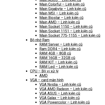
Main Colorful – Linh kiện cũ
Main Gigabyte – Linh kiện cũ
Main MSI – Linh kiện cũ
Main Biostar – Linh kiện cũ
Main AMD – Linh kiện cũ
Main Socket 1150 – Linh kiện cũ
Main Socket 1151 – Linh kiện cũ
Main Socket 775-1155 – Linh kiện cũ
Bộ nhớ Ram
RAM Server – Linh kiện cũ
Ram DDR4 – Linh kiện cũ
RAM 4GB – 8GB cũ
RAM 16GB – 32GB cũ
RAM KIT – Linh kiện cũ
RAM Led – Linh kiện cũ
CPU – Bộ vi xử lý
AMD
VGA – card màn hình
VGA Nvidia – Linh kiện cũ
VGA AMD Radeon – Linh kiện cũ
VGA ASUS – Linh kiện cũ
VGA Galax – Linh kiện cũ
VGA Powercolor – Linh kiện cũ