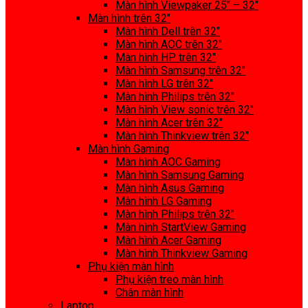
Màn hình Viewpaker 25″ – 32″
Màn hình trên 32″
Màn hình Dell trên 32″
Màn hình AOC trên 32″
Màn hình HP trên 32″
Màn hình Samsung trên 32″
Màn hình LG trên 32″
Màn hình Philips trên 32″
Màn hình View sonic trên 32″
Màn hình Acer trên 32″
Màn hình Thinkview trên 32″
Màn hình Gaming
Màn hình AOC Gaming
Màn hình Samsung Gaming
Màn hình Asus Gaming
Màn hình LG Gaming
Màn hình Philips trên 32″
Màn hình StartView Gaming
Màn hình Acer Gaming
Màn hình Thinkview Gaming
Phụ kiện màn hình
Phụ kiện treo màn hình
Chân màn hình
Laptop