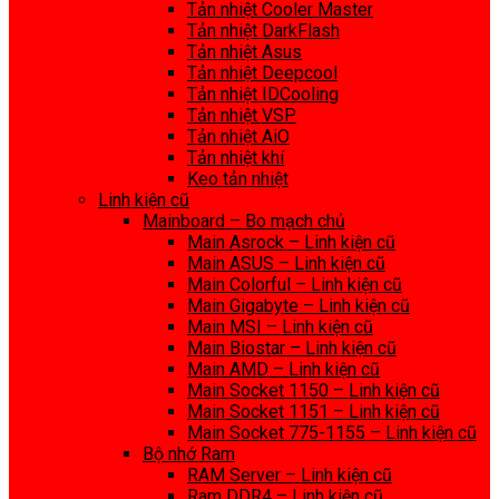
Tản nhiệt Cooler Master
Tản nhiệt DarkFlash
Tản nhiệt Asus
Tản nhiệt Deepcool
Tản nhiệt IDCooling
Tản nhiệt VSP
Tản nhiệt AiO
Tản nhiệt khí
Keo tản nhiệt
Linh kiện cũ
Mainboard – Bo mạch chủ
Main Asrock – Linh kiện cũ
Main ASUS – Linh kiện cũ
Main Colorful – Linh kiện cũ
Main Gigabyte – Linh kiện cũ
Main MSI – Linh kiện cũ
Main Biostar – Linh kiện cũ
Main AMD – Linh kiện cũ
Main Socket 1150 – Linh kiện cũ
Main Socket 1151 – Linh kiện cũ
Main Socket 775-1155 – Linh kiện cũ
Bộ nhớ Ram
RAM Server – Linh kiện cũ
Ram DDR4 – Linh kiện cũ