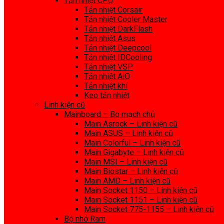
Tản nhiệt CPU
Tản nhiệt Corsair
Tản nhiệt Cooler Master
Tản nhiệt DarkFlash
Tản nhiệt Asus
Tản nhiệt Deepcool
Tản nhiệt IDCooling
Tản nhiệt VSP
Tản nhiệt AiO
Tản nhiệt khí
Keo tản nhiệt
Linh kiện cũ
Mainboard – Bo mạch chủ
Main Asrock – Linh kiện cũ
Main ASUS – Linh kiện cũ
Main Colorful – Linh kiện cũ
Main Gigabyte – Linh kiện cũ
Main MSI – Linh kiện cũ
Main Biostar – Linh kiện cũ
Main AMD – Linh kiện cũ
Main Socket 1150 – Linh kiện cũ
Main Socket 1151 – Linh kiện cũ
Main Socket 775-1155 – Linh kiện cũ
Bộ nhớ Ram