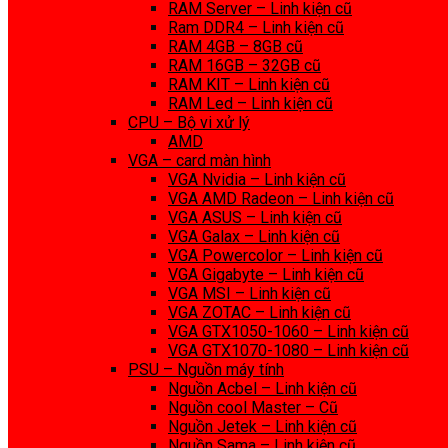
RAM Server – Linh kiện cũ
Ram DDR4 – Linh kiện cũ
RAM 4GB – 8GB cũ
RAM 16GB – 32GB cũ
RAM KIT – Linh kiện cũ
RAM Led – Linh kiện cũ
CPU – Bộ vi xử lý
AMD
VGA – card màn hình
VGA Nvidia – Linh kiện cũ
VGA AMD Radeon – Linh kiện cũ
VGA ASUS – Linh kiện cũ
VGA Galax – Linh kiện cũ
VGA Powercolor – Linh kiện cũ
VGA Gigabyte – Linh kiện cũ
VGA MSI – Linh kiện cũ
VGA ZOTAC – Linh kiện cũ
VGA GTX1050-1060 – Linh kiện cũ
VGA GTX1070-1080 – Linh kiện cũ
PSU – Nguồn máy tính
Nguồn Acbel – Linh kiện cũ
Nguồn cool Master – Cũ
Nguồn Jetek – Linh kiện cũ
Nguồn Sama – Linh kiện cũ