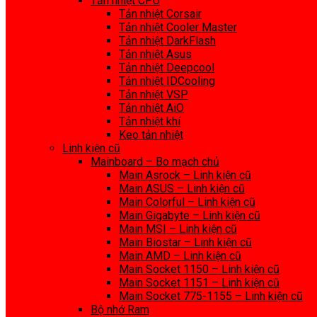
Tản nhiệt CPU
Tản nhiệt Corsair
Tản nhiệt Cooler Master
Tản nhiệt DarkFlash
Tản nhiệt Asus
Tản nhiệt Deepcool
Tản nhiệt IDCooling
Tản nhiệt VSP
Tản nhiệt AiO
Tản nhiệt khí
Keo tản nhiệt
Linh kiện cũ
Mainboard – Bo mạch chủ
Main Asrock – Linh kiện cũ
Main ASUS – Linh kiện cũ
Main Colorful – Linh kiện cũ
Main Gigabyte – Linh kiện cũ
Main MSI – Linh kiện cũ
Main Biostar – Linh kiện cũ
Main AMD – Linh kiện cũ
Main Socket 1150 – Linh kiện cũ
Main Socket 1151 – Linh kiện cũ
Main Socket 775-1155 – Linh kiện cũ
Bộ nhớ Ram