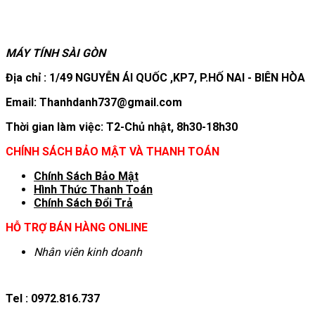
MÁY TÍNH SÀI GÒN
Địa chỉ : 1/49 NGUYỄN ÁI QUỐC ,KP7, P.HỐ NAI - BIÊN HÒA
Email: Thanhdanh737@gmail.com
Thời gian làm việc: T2-Chủ nhật, 8h30-18h30
CHÍNH SÁCH BẢO MẬT VÀ THANH TOÁN
Chính Sách Bảo Mật
Hình T
hức Thanh Toán
Chính Sách Đổi Trả
HỖ TRỢ BÁN HÀNG ONLINE
Nhân viên kinh doanh
Tel : 0972.816.737