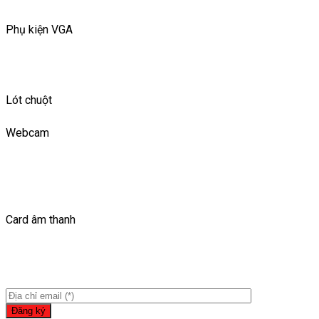
Phụ kiện VGA
Lót chuột
Webcam
Card âm thanh