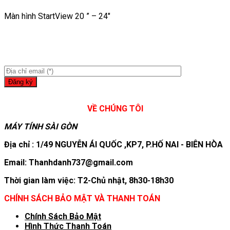
Màn hình StartView 20 ” – 24″
VỀ CHÚNG TÔI
MÁY TÍNH SÀI GÒN
Địa chỉ : 1/49 NGUYỄN ÁI QUỐC ,KP7, P.HỐ NAI - BIÊN HÒA
Email: Thanhdanh737@gmail.com
Thời gian làm việc: T2-Chủ nhật, 8h30-18h30
CHÍNH SÁCH BẢO MẬT VÀ THANH TOÁN
Chính Sách Bảo Mật
Hình T
hức Thanh Toán