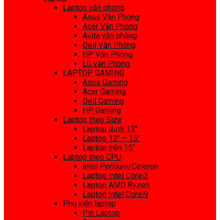
Laptop văn phòng
Asus Văn Phòng
Acer Văn Phòng
Avita văn phòng
Dell Văn Phòng
HP Văn Phòng
LG văn Phòng
LAPTOP GAMING
Asus Gaming
Acer Gaming
Dell Gaming
HP Gaming
Laptop theo Size
Laptop dưới 13″
Laptop 13″ – 15″
Laptop trên 15″
Laptop theo CPU
Intel Pentium/Celeron
Laptop Intel Corei3
Laptop AMD Ryzen
Laptop Intel Corei9
Phụ kiện laptop
Pin Laptop