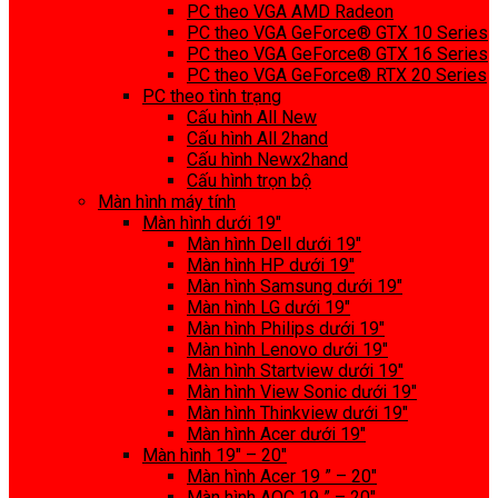
PC theo VGA AMD Radeon
PC theo VGA GeForce® GTX 10 Series
PC theo VGA GeForce® GTX 16 Series
PC theo VGA GeForce® RTX 20 Series
PC theo tình trạng
Cấu hình All New
Cấu hình All 2hand
Cấu hình Newx2hand
Cấu hình trọn bộ
Màn hình máy tính
Màn hình dưới 19″
Màn hình Dell dưới 19″
Màn hình HP dưới 19″
Màn hình Samsung dưới 19″
Màn hình LG dưới 19″
Màn hình Philips dưới 19″
Màn hình Lenovo dưới 19″
Màn hình Startview dưới 19″
Màn hình View Sonic dưới 19″
Màn hình Thinkview dưới 19″
Màn hình Acer dưới 19″
Màn hình 19″ – 20″
Màn hình Acer 19 ” – 20″
Màn hình AOC 19 ” – 20″