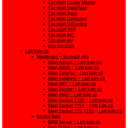
Tản nhiệt Cooler Master
Tản nhiệt DarkFlash
Tản nhiệt Asus
Tản nhiệt Deepcool
Tản nhiệt IDCooling
Tản nhiệt VSP
Tản nhiệt AiO
Tản nhiệt khí
Keo tản nhiệt
Linh kiện cũ
Mainboard – Bo mạch chủ
Main Asrock – Linh kiện cũ
Main ASUS – Linh kiện cũ
Main Colorful – Linh kiện cũ
Main Gigabyte – Linh kiện cũ
Main MSI – Linh kiện cũ
Main Biostar – Linh kiện cũ
Main AMD – Linh kiện cũ
Main Socket 1150 – Linh kiện cũ
Main Socket 1151 – Linh kiện cũ
Main Socket 775-1155 – Linh kiện cũ
Bộ nhớ Ram
RAM Server – Linh kiện cũ
Ram DDR4 – Linh kiện cũ