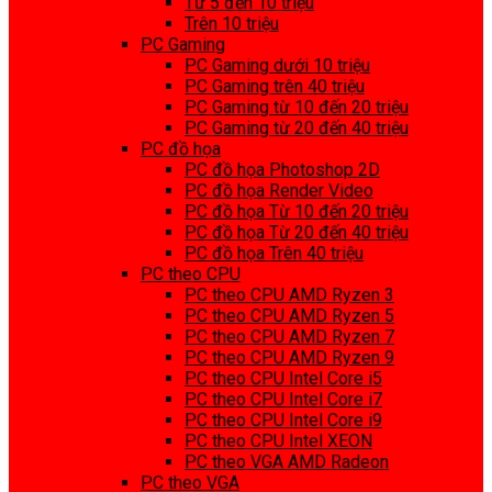
Từ 5 đến 10 triệu
Trên 10 triệu
PC Gaming
PC Gaming dưới 10 triệu
PC Gaming trên 40 triệu
PC Gaming từ 10 đến 20 triệu
PC Gaming từ 20 đến 40 triệu
PC đồ họa
PC đồ họa Photoshop 2D
PC đồ họa Render Video
PC đồ họa Từ 10 đến 20 triệu
PC đồ họa Từ 20 đến 40 triệu
PC đồ họa Trên 40 triệu
PC theo CPU
PC theo CPU AMD Ryzen 3
PC theo CPU AMD Ryzen 5
PC theo CPU AMD Ryzen 7
PC theo CPU AMD Ryzen 9
PC theo CPU Intel Core i5
PC theo CPU Intel Core i7
PC theo CPU Intel Core i9
PC theo CPU Intel XEON
PC theo VGA AMD Radeon
PC theo VGA