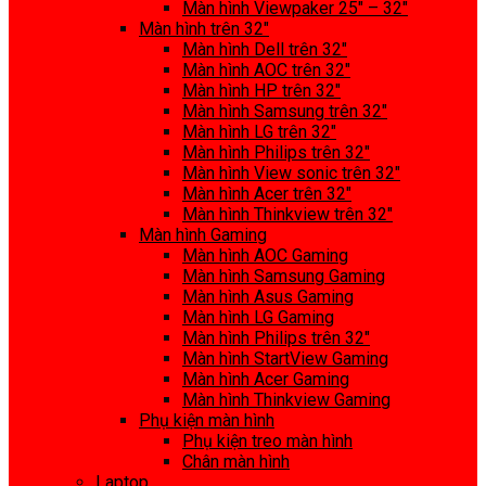
Màn hình Viewpaker 25″ – 32″
Màn hình trên 32″
Màn hình Dell trên 32″
Màn hình AOC trên 32″
Màn hình HP trên 32″
Màn hình Samsung trên 32″
Màn hình LG trên 32″
Màn hình Philips trên 32″
Màn hình View sonic trên 32″
Màn hình Acer trên 32″
Màn hình Thinkview trên 32″
Màn hình Gaming
Màn hình AOC Gaming
Màn hình Samsung Gaming
Màn hình Asus Gaming
Màn hình LG Gaming
Màn hình Philips trên 32″
Màn hình StartView Gaming
Màn hình Acer Gaming
Màn hình Thinkview Gaming
Phụ kiện màn hình
Phụ kiện treo màn hình
Chân màn hình
Laptop