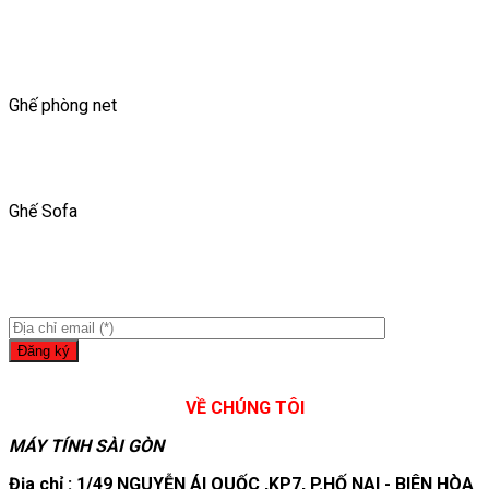
Ghế phòng net
Ghế Sofa
VỀ CHÚNG TÔI
MÁY TÍNH SÀI GÒN
Địa chỉ : 1/49 NGUYỄN ÁI QUỐC ,KP7, P.HỐ NAI - BIÊN HÒA