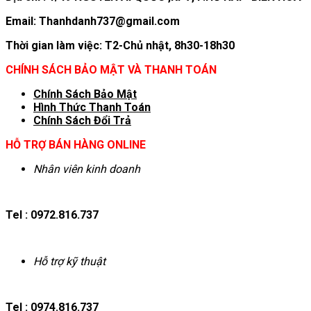
Email: Thanhdanh737@gmail.com
Thời gian làm việc: T2-Chủ nhật, 8h30-18h30
CHÍNH SÁCH BẢO MẬT VÀ THANH TOÁN
Chính Sách Bảo Mật
Hình T
hức Thanh Toán
Chính Sách Đổi Trả
HỖ TRỢ BÁN HÀNG ONLINE
Nhân viên kinh doanh
Tel : 0972.816.737
Hỗ trợ kỹ thuật
Tel : 0974.816.737