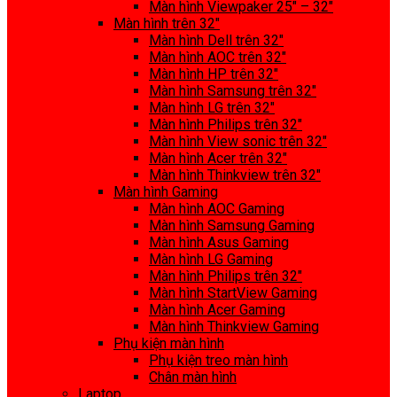
Màn hình Viewpaker 25″ – 32″
Màn hình trên 32″
Màn hình Dell trên 32″
Màn hình AOC trên 32″
Màn hình HP trên 32″
Màn hình Samsung trên 32″
Màn hình LG trên 32″
Màn hình Philips trên 32″
Màn hình View sonic trên 32″
Màn hình Acer trên 32″
Màn hình Thinkview trên 32″
Màn hình Gaming
Màn hình AOC Gaming
Màn hình Samsung Gaming
Màn hình Asus Gaming
Màn hình LG Gaming
Màn hình Philips trên 32″
Màn hình StartView Gaming
Màn hình Acer Gaming
Màn hình Thinkview Gaming
Phụ kiện màn hình
Phụ kiện treo màn hình
Chân màn hình
Laptop