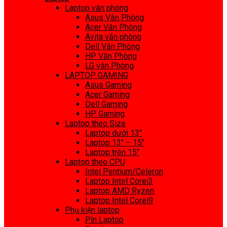
Laptop văn phòng
Asus Văn Phòng
Acer Văn Phòng
Avita văn phòng
Dell Văn Phòng
HP Văn Phòng
LG văn Phòng
LAPTOP GAMING
Asus Gaming
Acer Gaming
Dell Gaming
HP Gaming
Laptop theo Size
Laptop dưới 13″
Laptop 13″ – 15″
Laptop trên 15″
Laptop theo CPU
Intel Pentium/Celeron
Laptop Intel Corei3
Laptop AMD Ryzen
Laptop Intel Corei9
Phụ kiện laptop
Pin Laptop