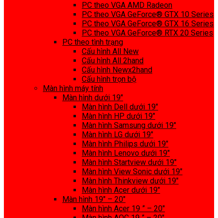
PC theo VGA AMD Radeon
PC theo VGA GeForce® GTX 10 Series
PC theo VGA GeForce® GTX 16 Series
PC theo VGA GeForce® RTX 20 Series
PC theo tình trạng
Cấu hình All New
Cấu hình All 2hand
Cấu hình Newx2hand
Cấu hình trọn bộ
Màn hình máy tính
Màn hình dưới 19″
Màn hình Dell dưới 19″
Màn hình HP dưới 19″
Màn hình Samsung dưới 19″
Màn hình LG dưới 19″
Màn hình Philips dưới 19″
Màn hình Lenovo dưới 19″
Màn hình Startview dưới 19″
Màn hình View Sonic dưới 19″
Màn hình Thinkview dưới 19″
Màn hình Acer dưới 19″
Màn hình 19″ – 20″
Màn hình Acer 19 ” – 20″
Màn hình AOC 19 ” – 20″