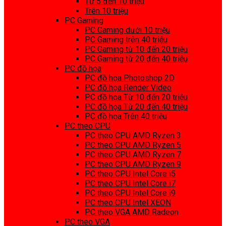
Từ 5 đến 10 triệu
Trên 10 triệu
PC Gaming
PC Gaming dưới 10 triệu
PC Gaming trên 40 triệu
PC Gaming từ 10 đến 20 triệu
PC Gaming từ 20 đến 40 triệu
PC đồ họa
PC đồ họa Photoshop 2D
PC đồ họa Render Video
PC đồ họa Từ 10 đến 20 triệu
PC đồ họa Từ 20 đến 40 triệu
PC đồ họa Trên 40 triệu
PC theo CPU
PC theo CPU AMD Ryzen 3
PC theo CPU AMD Ryzen 5
PC theo CPU AMD Ryzen 7
PC theo CPU AMD Ryzen 9
PC theo CPU Intel Core i5
PC theo CPU Intel Core i7
PC theo CPU Intel Core i9
PC theo CPU Intel XEON
PC theo VGA AMD Radeon
PC theo VGA