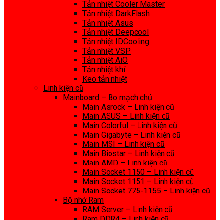
Tản nhiệt Cooler Master
Tản nhiệt DarkFlash
Tản nhiệt Asus
Tản nhiệt Deepcool
Tản nhiệt IDCooling
Tản nhiệt VSP
Tản nhiệt AiO
Tản nhiệt khí
Keo tản nhiệt
Linh kiện cũ
Mainboard – Bo mạch chủ
Main Asrock – Linh kiện cũ
Main ASUS – Linh kiện cũ
Main Colorful – Linh kiện cũ
Main Gigabyte – Linh kiện cũ
Main MSI – Linh kiện cũ
Main Biostar – Linh kiện cũ
Main AMD – Linh kiện cũ
Main Socket 1150 – Linh kiện cũ
Main Socket 1151 – Linh kiện cũ
Main Socket 775-1155 – Linh kiện cũ
Bộ nhớ Ram
RAM Server – Linh kiện cũ
Ram DDR4 – Linh kiện cũ