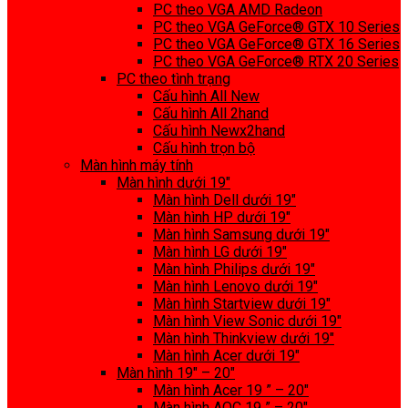
PC theo VGA AMD Radeon
PC theo VGA GeForce® GTX 10 Series
PC theo VGA GeForce® GTX 16 Series
PC theo VGA GeForce® RTX 20 Series
PC theo tình trạng
Cấu hình All New
Cấu hình All 2hand
Cấu hình Newx2hand
Cấu hình trọn bộ
Màn hình máy tính
Màn hình dưới 19″
Màn hình Dell dưới 19″
Màn hình HP dưới 19″
Màn hình Samsung dưới 19″
Màn hình LG dưới 19″
Màn hình Philips dưới 19″
Màn hình Lenovo dưới 19″
Màn hình Startview dưới 19″
Màn hình View Sonic dưới 19″
Màn hình Thinkview dưới 19″
Màn hình Acer dưới 19″
Màn hình 19″ – 20″
Màn hình Acer 19 ” – 20″
Màn hình AOC 19 ” – 20″