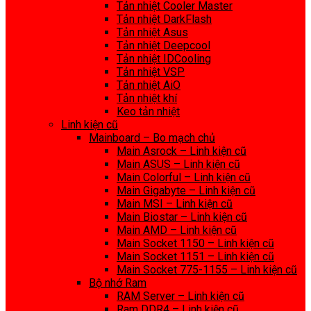
Tản nhiệt Cooler Master
Tản nhiệt DarkFlash
Tản nhiệt Asus
Tản nhiệt Deepcool
Tản nhiệt IDCooling
Tản nhiệt VSP
Tản nhiệt AiO
Tản nhiệt khí
Keo tản nhiệt
Linh kiện cũ
Mainboard – Bo mạch chủ
Main Asrock – Linh kiện cũ
Main ASUS – Linh kiện cũ
Main Colorful – Linh kiện cũ
Main Gigabyte – Linh kiện cũ
Main MSI – Linh kiện cũ
Main Biostar – Linh kiện cũ
Main AMD – Linh kiện cũ
Main Socket 1150 – Linh kiện cũ
Main Socket 1151 – Linh kiện cũ
Main Socket 775-1155 – Linh kiện cũ
Bộ nhớ Ram
RAM Server – Linh kiện cũ
Ram DDR4 – Linh kiện cũ