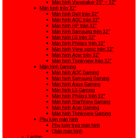
Màn hình Viewpaker 25″ – 32″
Màn hình trên 32″
Màn hình Dell trên 32″
Màn hình AOC trên 32″
Màn hình HP trên 32″
Màn hình Samsung trên 32″
Màn hình LG trên 32″
Màn hình Philips trên 32″
Màn hình View sonic trên 32″
Màn hình Acer trên 32″
Màn hình Thinkview trên 32″
Màn hình Gaming
Màn hình AOC Gaming
Màn hình Samsung Gaming
Màn hình Asus Gaming
Màn hình LG Gaming
Màn hình Philips trên 32″
Màn hình StartView Gaming
Màn hình Acer Gaming
Màn hình Thinkview Gaming
Phụ kiện màn hình
Phụ kiện treo màn hình
Chân màn hình
Laptop