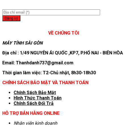
VỀ CHÚNG TÔI
MÁY TÍNH SÀI GÒN
Địa chỉ : 1/49 NGUYỄN ÁI QUỐC ,KP7, P.HỐ NAI - BIÊN HÒA
Email: Thanhdanh737@gmail.com
Thời gian làm việc: T2-Chủ nhật, 8h30-18h30
CHÍNH SÁCH BẢO MẬT VÀ THANH TOÁN
Chính Sách Bảo Mật
Hình T
hức Thanh Toán
Chính Sách Đổi Trả
HỖ TRỢ BÁN HÀNG ONLINE
Nhân viên kinh doanh