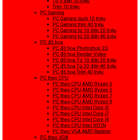
Từ 5 đến 10 triệu
Trên 10 triệu
PC Gaming
PC Gaming dưới 10 triệu
PC Gaming trên 40 triệu
PC Gaming từ 10 đến 20 triệu
PC Gaming từ 20 đến 40 triệu
PC đồ họa
PC đồ họa Photoshop 2D
PC đồ họa Render Video
PC đồ họa Từ 10 đến 20 triệu
PC đồ họa Từ 20 đến 40 triệu
PC đồ họa Trên 40 triệu
PC theo CPU
PC theo CPU AMD Ryzen 3
PC theo CPU AMD Ryzen 5
PC theo CPU AMD Ryzen 7
PC theo CPU AMD Ryzen 9
PC theo CPU Intel Core i5
PC theo CPU Intel Core i7
PC theo CPU Intel Core i9
PC theo CPU Intel XEON
PC theo VGA AMD Radeon
PC theo VGA