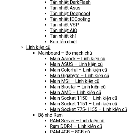
Tản nhiệt DarkFlash
Tản nhiệt Asus
Tản nhiệt Deepcool
Tản nhiệt IDCooling
Tản nhiệt VSP
Tản nhiệt AiO
Tản nhiệt khí
Keo tản nhiệt
Linh kiện cũ
Mainboard – Bo mạch chủ
Main Asrock – Linh kiện cũ
Main ASUS – Linh kiện cũ
Main Colorful – Linh kiện cũ
Main Gigabyte – Linh kiện cũ
Main MSI – Linh kiện cũ
Main Biostar – Linh kiện cũ
Main AMD – Linh kiện cũ
Main Socket 1150 – Linh kiện cũ
Main Socket 1151 – Linh kiện cũ
Main Socket 775-1155 – Linh kiện cũ
Bộ nhớ Ram
RAM Server – Linh kiện cũ
Ram DDR4 – Linh kiện cũ
RAM 4GB – 8GB cũ