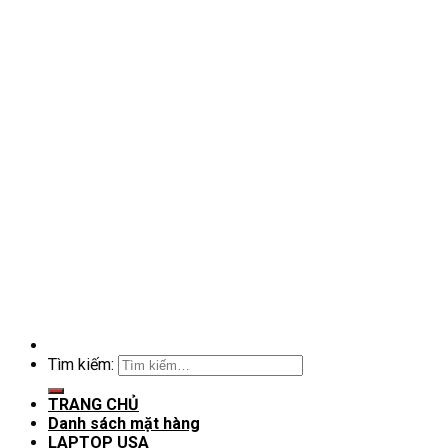
Tìm kiếm:
TRANG CHỦ
Danh sách mặt hàng
LAPTOP USA