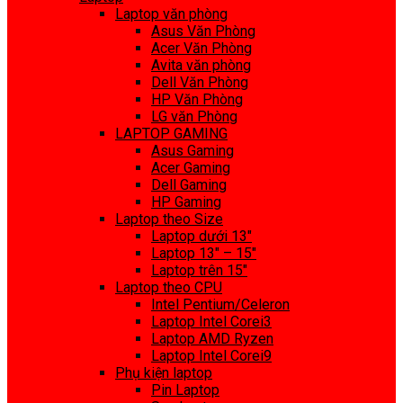
Laptop văn phòng
Asus Văn Phòng
Acer Văn Phòng
Avita văn phòng
Dell Văn Phòng
HP Văn Phòng
LG văn Phòng
LAPTOP GAMING
Asus Gaming
Acer Gaming
Dell Gaming
HP Gaming
Laptop theo Size
Laptop dưới 13″
Laptop 13″ – 15″
Laptop trên 15″
Laptop theo CPU
Intel Pentium/Celeron
Laptop Intel Corei3
Laptop AMD Ryzen
Laptop Intel Corei9
Phụ kiện laptop
Pin Laptop