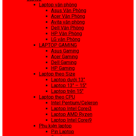
Laptop văn phòng
Asus Văn Phòng
Acer Văn Phòng
Avita văn phòng
Dell Văn Phòng
HP Văn Phòng
LG văn Phòng
LAPTOP GAMING
Asus Gaming
Acer Gaming
Dell Gaming
HP Gaming
Laptop theo Size
Laptop dưới 13″
Laptop 13″ – 15″
Laptop trên 15″
Laptop theo CPU
Intel Pentium/Celeron
Laptop Intel Corei3
Laptop AMD Ryzen
Laptop Intel Corei9
Phụ kiện laptop
Pin Laptop