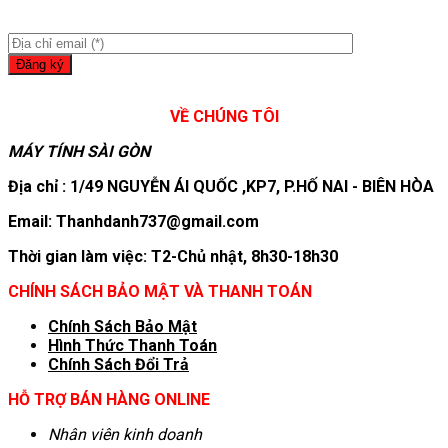
VỀ CHÚNG TÔI
MÁY TÍNH SÀI GÒN
Địa chỉ : 1/49 NGUYỄN ÁI QUỐC ,KP7, P.HỐ NAI - BIÊN HÒA
Email: Thanhdanh737@gmail.com
Thời gian làm việc: T2-Chủ nhật, 8h30-18h30
CHÍNH SÁCH BẢO MẬT VÀ THANH TOÁN
Chính Sách Bảo Mật
Hình T
hức Thanh Toán
Chính Sách Đổi Trả
HỖ TRỢ BÁN HÀNG ONLINE
Nhân viên kinh doanh