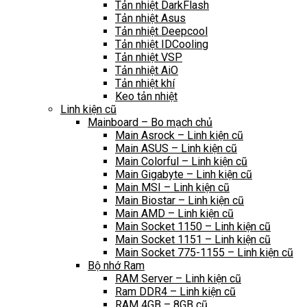
Tản nhiệt DarkFlash
Tản nhiệt Asus
Tản nhiệt Deepcool
Tản nhiệt IDCooling
Tản nhiệt VSP
Tản nhiệt AiO
Tản nhiệt khí
Keo tản nhiệt
Linh kiện cũ
Mainboard – Bo mạch chủ
Main Asrock – Linh kiện cũ
Main ASUS – Linh kiện cũ
Main Colorful – Linh kiện cũ
Main Gigabyte – Linh kiện cũ
Main MSI – Linh kiện cũ
Main Biostar – Linh kiện cũ
Main AMD – Linh kiện cũ
Main Socket 1150 – Linh kiện cũ
Main Socket 1151 – Linh kiện cũ
Main Socket 775-1155 – Linh kiện cũ
Bộ nhớ Ram
RAM Server – Linh kiện cũ
Ram DDR4 – Linh kiện cũ
RAM 4GB – 8GB cũ