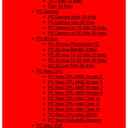
Từ 5 đến 10 triệu
Trên 10 triệu
PC Gaming
PC Gaming dưới 10 triệu
PC Gaming trên 40 triệu
PC Gaming từ 10 đến 20 triệu
PC Gaming từ 20 đến 40 triệu
PC đồ họa
PC đồ họa Photoshop 2D
PC đồ họa Render Video
PC đồ họa Từ 10 đến 20 triệu
PC đồ họa Từ 20 đến 40 triệu
PC đồ họa Trên 40 triệu
PC theo CPU
PC theo CPU AMD Ryzen 3
PC theo CPU AMD Ryzen 5
PC theo CPU AMD Ryzen 7
PC theo CPU AMD Ryzen 9
PC theo CPU Intel Core i5
PC theo CPU Intel Core i7
PC theo CPU Intel Core i9
PC theo CPU Intel XEON
PC theo VGA AMD Radeon
PC theo VGA