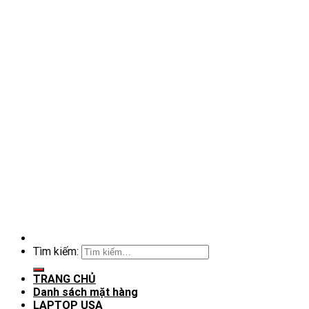
Tìm kiếm:
TRANG CHỦ
Danh sách mặt hàng
LAPTOP USA