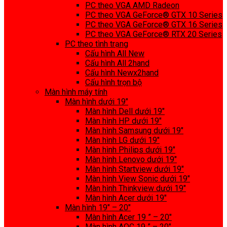
PC theo VGA AMD Radeon
PC theo VGA GeForce® GTX 10 Series
PC theo VGA GeForce® GTX 16 Series
PC theo VGA GeForce® RTX 20 Series
PC theo tình trạng
Cấu hình All New
Cấu hình All 2hand
Cấu hình Newx2hand
Cấu hình trọn bộ
Màn hình máy tính
Màn hình dưới 19″
Màn hình Dell dưới 19″
Màn hình HP dưới 19″
Màn hình Samsung dưới 19″
Màn hình LG dưới 19″
Màn hình Philips dưới 19″
Màn hình Lenovo dưới 19″
Màn hình Startview dưới 19″
Màn hình View Sonic dưới 19″
Màn hình Thinkview dưới 19″
Màn hình Acer dưới 19″
Màn hình 19″ – 20″
Màn hình Acer 19 ” – 20″
Màn hình AOC 19 ” – 20″