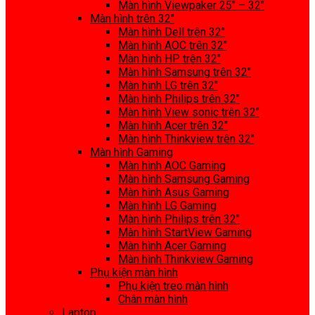
Màn hình Viewpaker 25″ – 32″
Màn hình trên 32″
Màn hình Dell trên 32″
Màn hình AOC trên 32″
Màn hình HP trên 32″
Màn hình Samsung trên 32″
Màn hình LG trên 32″
Màn hình Philips trên 32″
Màn hình View sonic trên 32″
Màn hình Acer trên 32″
Màn hình Thinkview trên 32″
Màn hình Gaming
Màn hình AOC Gaming
Màn hình Samsung Gaming
Màn hình Asus Gaming
Màn hình LG Gaming
Màn hình Philips trên 32″
Màn hình StartView Gaming
Màn hình Acer Gaming
Màn hình Thinkview Gaming
Phụ kiện màn hình
Phụ kiện treo màn hình
Chân màn hình
Laptop