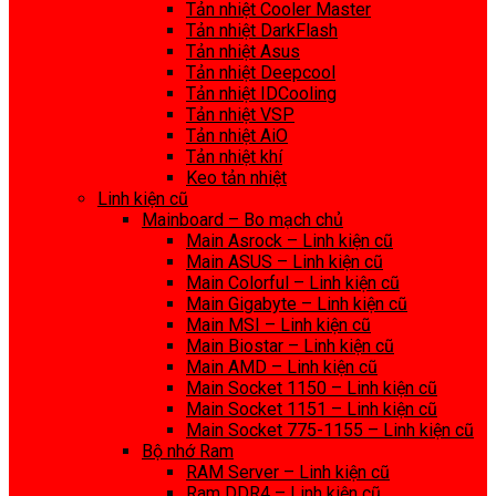
Tản nhiệt Cooler Master
Tản nhiệt DarkFlash
Tản nhiệt Asus
Tản nhiệt Deepcool
Tản nhiệt IDCooling
Tản nhiệt VSP
Tản nhiệt AiO
Tản nhiệt khí
Keo tản nhiệt
Linh kiện cũ
Mainboard – Bo mạch chủ
Main Asrock – Linh kiện cũ
Main ASUS – Linh kiện cũ
Main Colorful – Linh kiện cũ
Main Gigabyte – Linh kiện cũ
Main MSI – Linh kiện cũ
Main Biostar – Linh kiện cũ
Main AMD – Linh kiện cũ
Main Socket 1150 – Linh kiện cũ
Main Socket 1151 – Linh kiện cũ
Main Socket 775-1155 – Linh kiện cũ
Bộ nhớ Ram
RAM Server – Linh kiện cũ
Ram DDR4 – Linh kiện cũ