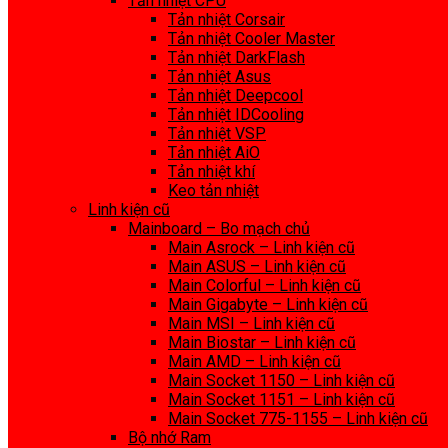
Tản nhiệt CPU
Tản nhiệt Corsair
Tản nhiệt Cooler Master
Tản nhiệt DarkFlash
Tản nhiệt Asus
Tản nhiệt Deepcool
Tản nhiệt IDCooling
Tản nhiệt VSP
Tản nhiệt AiO
Tản nhiệt khí
Keo tản nhiệt
Linh kiện cũ
Mainboard – Bo mạch chủ
Main Asrock – Linh kiện cũ
Main ASUS – Linh kiện cũ
Main Colorful – Linh kiện cũ
Main Gigabyte – Linh kiện cũ
Main MSI – Linh kiện cũ
Main Biostar – Linh kiện cũ
Main AMD – Linh kiện cũ
Main Socket 1150 – Linh kiện cũ
Main Socket 1151 – Linh kiện cũ
Main Socket 775-1155 – Linh kiện cũ
Bộ nhớ Ram