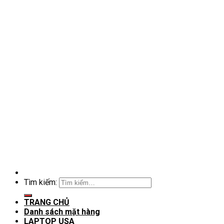
Tìm kiếm:
TRANG CHỦ
Danh sách mặt hàng
LAPTOP USA