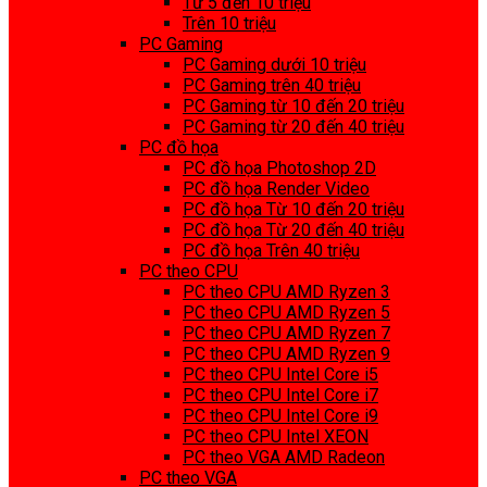
Từ 5 đến 10 triệu
Trên 10 triệu
PC Gaming
PC Gaming dưới 10 triệu
PC Gaming trên 40 triệu
PC Gaming từ 10 đến 20 triệu
PC Gaming từ 20 đến 40 triệu
PC đồ họa
PC đồ họa Photoshop 2D
PC đồ họa Render Video
PC đồ họa Từ 10 đến 20 triệu
PC đồ họa Từ 20 đến 40 triệu
PC đồ họa Trên 40 triệu
PC theo CPU
PC theo CPU AMD Ryzen 3
PC theo CPU AMD Ryzen 5
PC theo CPU AMD Ryzen 7
PC theo CPU AMD Ryzen 9
PC theo CPU Intel Core i5
PC theo CPU Intel Core i7
PC theo CPU Intel Core i9
PC theo CPU Intel XEON
PC theo VGA AMD Radeon
PC theo VGA