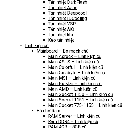
Tản nhiệt DarkFlash
Tản nhiệt Asus
Tản nhiệt Deepcool
Tản nhiệt IDCooling
Tản nhiệt VSP
Tản nhiệt AiO
Tản nhiệt khí
Keo tản nhiệt
Linh kiện cũ
Mainboard – Bo mạch chủ
Main Asrock – Linh kiện cũ
Main ASUS – Linh kiện cũ
Main Colorful – Linh kiện cũ
Main Gigabyte – Linh kiện cũ
Main MSI – Linh kiện cũ
Main Biostar – Linh kiện cũ
Main AMD – Linh kiện cũ
Main Socket 1150 – Linh kiện cũ
Main Socket 1151 – Linh kiện cũ
Main Socket 775-1155 – Linh kiện cũ
Bộ nhớ Ram
RAM Server – Linh kiện cũ
Ram DDR4 – Linh kiện cũ
RAM 4GB – 8GB cũ