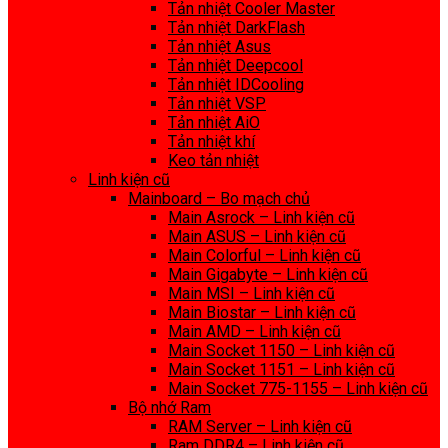
Tản nhiệt Cooler Master
Tản nhiệt DarkFlash
Tản nhiệt Asus
Tản nhiệt Deepcool
Tản nhiệt IDCooling
Tản nhiệt VSP
Tản nhiệt AiO
Tản nhiệt khí
Keo tản nhiệt
Linh kiện cũ
Mainboard – Bo mạch chủ
Main Asrock – Linh kiện cũ
Main ASUS – Linh kiện cũ
Main Colorful – Linh kiện cũ
Main Gigabyte – Linh kiện cũ
Main MSI – Linh kiện cũ
Main Biostar – Linh kiện cũ
Main AMD – Linh kiện cũ
Main Socket 1150 – Linh kiện cũ
Main Socket 1151 – Linh kiện cũ
Main Socket 775-1155 – Linh kiện cũ
Bộ nhớ Ram
RAM Server – Linh kiện cũ
Ram DDR4 – Linh kiện cũ