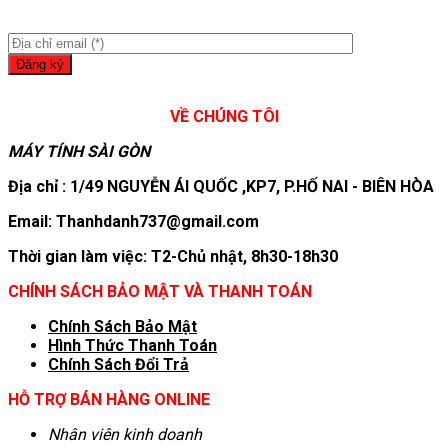
VỀ CHÚNG TÔI
MÁY TÍNH SÀI GÒN
Địa chỉ : 1/49 NGUYỄN ÁI QUỐC ,KP7, P.HỐ NAI - BIÊN HÒA
Email: Thanhdanh737@gmail.com
Thời gian làm việc: T2-Chủ nhật, 8h30-18h30
CHÍNH SÁCH BẢO MẬT VÀ THANH TOÁN
Chính Sách Bảo Mật
Hình T
hức Thanh Toán
Chính Sách Đổi Trả
HỖ TRỢ BÁN HÀNG ONLINE
Nhân viên kinh doanh