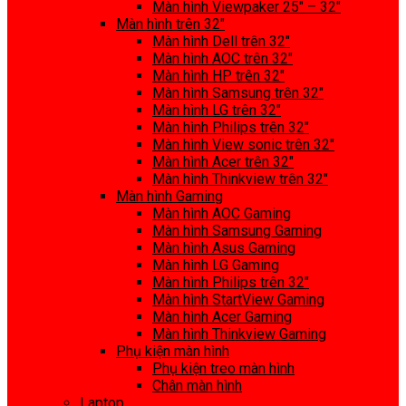
Màn hình Viewpaker 25″ – 32″
Màn hình trên 32″
Màn hình Dell trên 32″
Màn hình AOC trên 32″
Màn hình HP trên 32″
Màn hình Samsung trên 32″
Màn hình LG trên 32″
Màn hình Philips trên 32″
Màn hình View sonic trên 32″
Màn hình Acer trên 32″
Màn hình Thinkview trên 32″
Màn hình Gaming
Màn hình AOC Gaming
Màn hình Samsung Gaming
Màn hình Asus Gaming
Màn hình LG Gaming
Màn hình Philips trên 32″
Màn hình StartView Gaming
Màn hình Acer Gaming
Màn hình Thinkview Gaming
Phụ kiện màn hình
Phụ kiện treo màn hình
Chân màn hình
Laptop