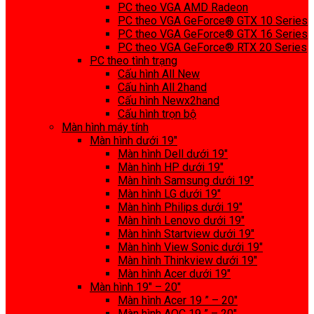
PC theo VGA AMD Radeon
PC theo VGA GeForce® GTX 10 Series
PC theo VGA GeForce® GTX 16 Series
PC theo VGA GeForce® RTX 20 Series
PC theo tình trạng
Cấu hình All New
Cấu hình All 2hand
Cấu hình Newx2hand
Cấu hình trọn bộ
Màn hình máy tính
Màn hình dưới 19″
Màn hình Dell dưới 19″
Màn hình HP dưới 19″
Màn hình Samsung dưới 19″
Màn hình LG dưới 19″
Màn hình Philips dưới 19″
Màn hình Lenovo dưới 19″
Màn hình Startview dưới 19″
Màn hình View Sonic dưới 19″
Màn hình Thinkview dưới 19″
Màn hình Acer dưới 19″
Màn hình 19″ – 20″
Màn hình Acer 19 ” – 20″
Màn hình AOC 19 ” – 20″