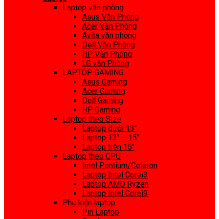
Laptop văn phòng
Asus Văn Phòng
Acer Văn Phòng
Avita văn phòng
Dell Văn Phòng
HP Văn Phòng
LG văn Phòng
LAPTOP GAMING
Asus Gaming
Acer Gaming
Dell Gaming
HP Gaming
Laptop theo Size
Laptop dưới 13″
Laptop 13″ – 15″
Laptop trên 15″
Laptop theo CPU
Intel Pentium/Celeron
Laptop Intel Corei3
Laptop AMD Ryzen
Laptop Intel Corei9
Phụ kiện laptop
Pin Laptop