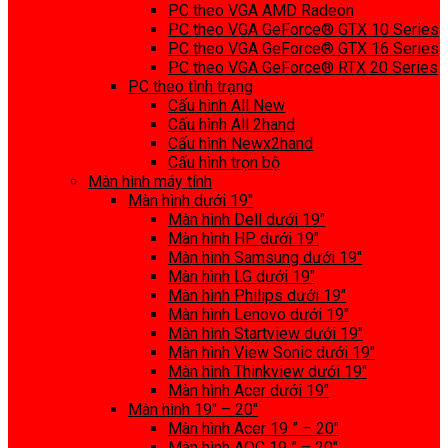
PC theo VGA AMD Radeon
PC theo VGA GeForce® GTX 10 Series
PC theo VGA GeForce® GTX 16 Series
PC theo VGA GeForce® RTX 20 Series
PC theo tình trạng
Cấu hình All New
Cấu hình All 2hand
Cấu hình Newx2hand
Cấu hình trọn bộ
Màn hình máy tính
Màn hình dưới 19″
Màn hình Dell dưới 19″
Màn hình HP dưới 19″
Màn hình Samsung dưới 19″
Màn hình LG dưới 19″
Màn hình Philips dưới 19″
Màn hình Lenovo dưới 19″
Màn hình Startview dưới 19″
Màn hình View Sonic dưới 19″
Màn hình Thinkview dưới 19″
Màn hình Acer dưới 19″
Màn hình 19″ – 20″
Màn hình Acer 19 ” – 20″
Màn hình AOC 19 ” – 20″