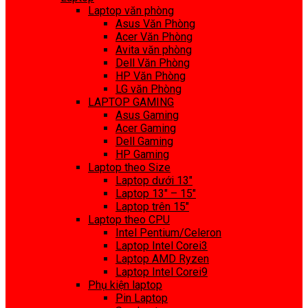
Laptop văn phòng
Asus Văn Phòng
Acer Văn Phòng
Avita văn phòng
Dell Văn Phòng
HP Văn Phòng
LG văn Phòng
LAPTOP GAMING
Asus Gaming
Acer Gaming
Dell Gaming
HP Gaming
Laptop theo Size
Laptop dưới 13″
Laptop 13″ – 15″
Laptop trên 15″
Laptop theo CPU
Intel Pentium/Celeron
Laptop Intel Corei3
Laptop AMD Ryzen
Laptop Intel Corei9
Phụ kiện laptop
Pin Laptop