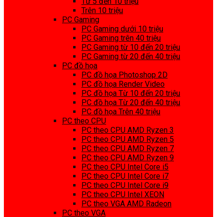
Từ 5 đến 10 triệu
Trên 10 triệu
PC Gaming
PC Gaming dưới 10 triệu
PC Gaming trên 40 triệu
PC Gaming từ 10 đến 20 triệu
PC Gaming từ 20 đến 40 triệu
PC đồ họa
PC đồ họa Photoshop 2D
PC đồ họa Render Video
PC đồ họa Từ 10 đến 20 triệu
PC đồ họa Từ 20 đến 40 triệu
PC đồ họa Trên 40 triệu
PC theo CPU
PC theo CPU AMD Ryzen 3
PC theo CPU AMD Ryzen 5
PC theo CPU AMD Ryzen 7
PC theo CPU AMD Ryzen 9
PC theo CPU Intel Core i5
PC theo CPU Intel Core i7
PC theo CPU Intel Core i9
PC theo CPU Intel XEON
PC theo VGA AMD Radeon
PC theo VGA