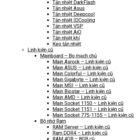
Tản nhiệt DarkFlash
Tản nhiệt Asus
Tản nhiệt Deepcool
Tản nhiệt IDCooling
Tản nhiệt VSP
Tản nhiệt AiO
Tản nhiệt khí
Keo tản nhiệt
Linh kiện cũ
Mainboard – Bo mạch chủ
Main Asrock – Linh kiện cũ
Main ASUS – Linh kiện cũ
Main Colorful – Linh kiện cũ
Main Gigabyte – Linh kiện cũ
Main MSI – Linh kiện cũ
Main Biostar – Linh kiện cũ
Main AMD – Linh kiện cũ
Main Socket 1150 – Linh kiện cũ
Main Socket 1151 – Linh kiện cũ
Main Socket 775-1155 – Linh kiện cũ
Bộ nhớ Ram
RAM Server – Linh kiện cũ
Ram DDR4 – Linh kiện cũ
RAM 4GB – 8GB cũ