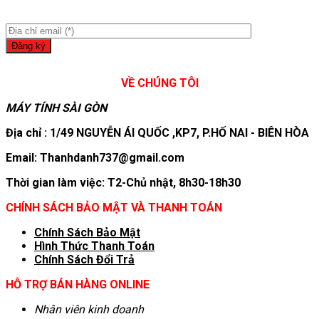
VỀ CHÚNG TÔI
MÁY TÍNH SÀI GÒN
Địa chỉ : 1/49 NGUYỄN ÁI QUỐC ,KP7, P.HỐ NAI - BIÊN HÒA
Email: Thanhdanh737@gmail.com
Thời gian làm việc: T2-Chủ nhật, 8h30-18h30
CHÍNH SÁCH BẢO MẬT VÀ THANH TOÁN
Chính Sách Bảo Mật
Hình T
hức Thanh Toán
Chính Sách Đổi Trả
HỖ TRỢ BÁN HÀNG ONLINE
Nhân viên kinh doanh