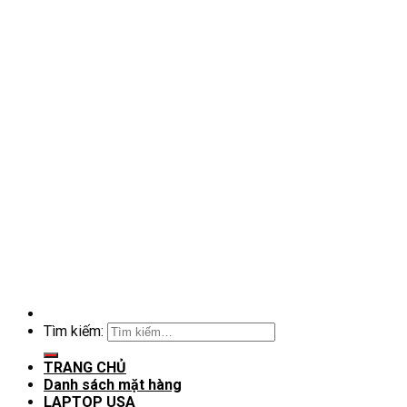
Tìm kiếm:
TRANG CHỦ
Danh sách mặt hàng
LAPTOP USA