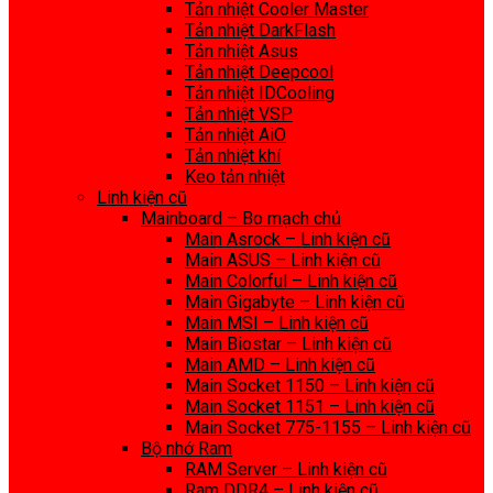
Tản nhiệt Cooler Master
Tản nhiệt DarkFlash
Tản nhiệt Asus
Tản nhiệt Deepcool
Tản nhiệt IDCooling
Tản nhiệt VSP
Tản nhiệt AiO
Tản nhiệt khí
Keo tản nhiệt
Linh kiện cũ
Mainboard – Bo mạch chủ
Main Asrock – Linh kiện cũ
Main ASUS – Linh kiện cũ
Main Colorful – Linh kiện cũ
Main Gigabyte – Linh kiện cũ
Main MSI – Linh kiện cũ
Main Biostar – Linh kiện cũ
Main AMD – Linh kiện cũ
Main Socket 1150 – Linh kiện cũ
Main Socket 1151 – Linh kiện cũ
Main Socket 775-1155 – Linh kiện cũ
Bộ nhớ Ram
RAM Server – Linh kiện cũ
Ram DDR4 – Linh kiện cũ