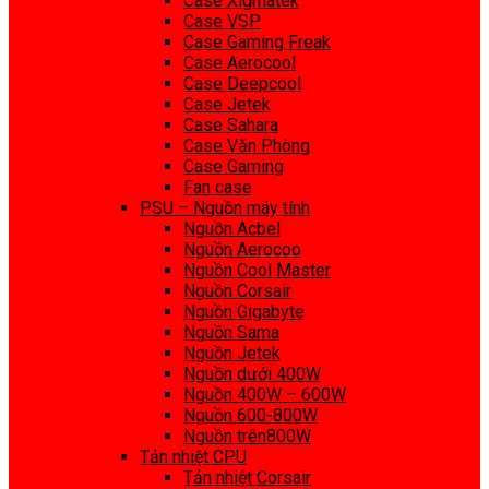
Case Xigmatek
Case VSP
Case Gaming Freak
Case Aerocool
Case Deepcool
Case Jetek
Case Sahara
Case Văn Phòng
Case Gaming
Fan case
PSU – Nguồn máy tính
Nguồn Acbel
Nguồn Aerocoo
Nguồn Cool Master
Nguồn Corsair
Nguồn Gigabyte
Nguồn Sama
Nguồn Jetek
Nguồn dưới 400W
Nguồn 400W – 600W
Nguồn 600-800W
Nguồn trên800W
Tản nhiệt CPU
Tản nhiệt Corsair