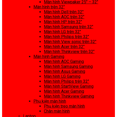
Màn hình Viewpaker 25″ – 32″
Màn hình trên 32″
Màn hình Dell trên 32″
Màn hình AOC trên 32″
Màn hình HP trên 32″
Màn hình Samsung trên 32″
Màn hình LG trên 32″
Màn hình Philips trên 32″
Màn hình View sonic trên 32″
Màn hình Acer trên 32″
Màn hình Thinkview trên 32″
Màn hình Gaming
Màn hình AOC Gaming
Màn hình Samsung Gaming
Màn hình Asus Gaming
Màn hình LG Gaming
Màn hình Philips trên 32″
Màn hình StartView Gaming
Màn hình Acer Gaming
Màn hình Thinkview Gaming
Phụ kiện màn hình
Phụ kiện treo màn hình
Chân màn hình
Laptop