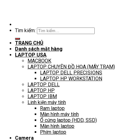
Tìm kiếm:
TRANG CHỦ
Danh sách mặt hàng
LAPTOP USA
MACBOOK
LAPTOP CHUYÊN ĐỒ HỌA (MÁY TRẠM)
LAPTOP DELL PRECISIONS
LAPTOP HP WORKSTATION
LAPTOP DELL
LAPTOP HP
LAPTOP IBM
Linh kiện máy tính
Ram laptop
Màn hình máy tính
Ổ cứng laptop (HDD, SSD)
Màn hình laptop
Phím laptop
Camera