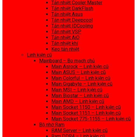
Tản nhiệt Cooler Master
Tản nhiệt DarkFlash
Tản nhiệt Asus
Tản nhiệt Deepcool
Tản nhiệt IDCooling
Tản nhiệt VSP
Tản nhiệt AiO
Tản nhiệt khí
Keo tản nhiệt
Linh kiện cũ
Mainboard – Bo mạch chủ
Main Asrock – Linh kiện cũ
Main ASUS – Linh kiện cũ
Main Colorful – Linh kiện cũ
Main Gigabyte – Linh kiện cũ
Main MSI – Linh kiện cũ
Main Biostar – Linh kiện cũ
Main AMD – Linh kiện cũ
Main Socket 1150 – Linh kiện cũ
Main Socket 1151 – Linh kiện cũ
Main Socket 775-1155 – Linh kiện cũ
Bộ nhớ Ram
RAM Server – Linh kiện cũ
Ram DDR4 – Linh kiện cũ