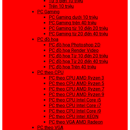
Từ 5 đến 10 triệu
Trên 10 triệu
PC Gaming
PC Gaming dưới 10 triệu
PC Gaming trên 40 triệu
PC Gaming từ 10 đến 20 triệu
PC Gaming từ 20 đến 40 triệu
PC đồ họa
PC đồ họa Photoshop 2D
PC đồ họa Render Video
PC đồ họa Từ 10 đến 20 triệu
PC đồ họa Từ 20 đến 40 triệu
PC đồ họa Trên 40 triệu
PC theo CPU
PC theo CPU AMD Ryzen 3
PC theo CPU AMD Ryzen 5
PC theo CPU AMD Ryzen 7
PC theo CPU AMD Ryzen 9
PC theo CPU Intel Core i5
PC theo CPU Intel Core i7
PC theo CPU Intel Core i9
PC theo CPU Intel XEON
PC theo VGA AMD Radeon
PC theo VGA