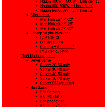
Nguồn 400W – 600W – Linh kiện cũ
Nguồn 600-800W – Linh kiện cũ
Nguồn trên800W – Linh kiện cũ
Màn hình cũ
Màn hình cũ 17″-22″
Màn hình cũ 22″-25″
Màn hình cũ 27″-32″
Laptop và phụ kiện khác
LAPTOP CŨ
Ổ cứng PC cũ
Camera – đầu thu cũ
Phụ kiện cũ khác
Thiết bị phòng game
Sever Game
Server 20-30 máy
Server 30-40 máy
Server 40-50 máy
Server 50-70 máy
Server PM tập trung
Bàn Game
Bàn Gaming
Bàn PC chữ Z
Bàn phòng net
Bàn theo yêu cầu