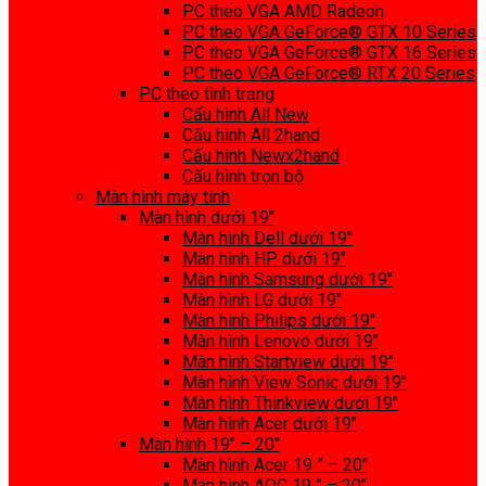
PC theo VGA AMD Radeon
PC theo VGA GeForce® GTX 10 Series
PC theo VGA GeForce® GTX 16 Series
PC theo VGA GeForce® RTX 20 Series
PC theo tình trạng
Cấu hình All New
Cấu hình All 2hand
Cấu hình Newx2hand
Cấu hình trọn bộ
Màn hình máy tính
Màn hình dưới 19″
Màn hình Dell dưới 19″
Màn hình HP dưới 19″
Màn hình Samsung dưới 19″
Màn hình LG dưới 19″
Màn hình Philips dưới 19″
Màn hình Lenovo dưới 19″
Màn hình Startview dưới 19″
Màn hình View Sonic dưới 19″
Màn hình Thinkview dưới 19″
Màn hình Acer dưới 19″
Màn hình 19″ – 20″
Màn hình Acer 19 ” – 20″
Màn hình AOC 19 ” – 20″