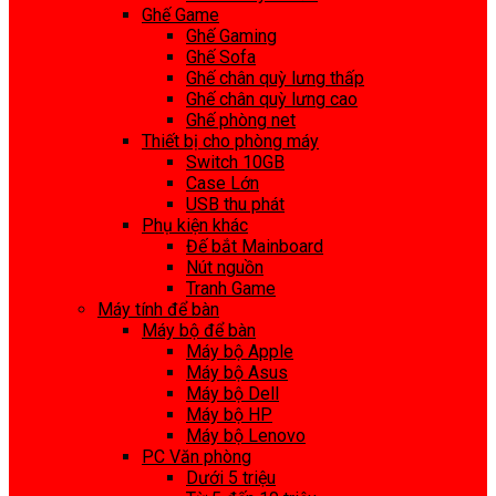
Ghế Game
Ghế Gaming
Ghế Sofa
Ghế chân quỳ lưng thấp
Ghế chân quỳ lưng cao
Ghế phòng net
Thiết bị cho phòng máy
Switch 10GB
Case Lớn
USB thu phát
Phụ kiện khác
Đế bắt Mainboard
Nút nguồn
Tranh Game
Máy tính để bàn
Máy bộ để bàn
Máy bộ Apple
Máy bộ Asus
Máy bộ Dell
Máy bộ HP
Máy bộ Lenovo
PC Văn phòng
Dưới 5 triệu