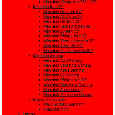
Màn hình Viewpaker 25″ – 32″
Màn hình trên 32″
Màn hình Dell trên 32″
Màn hình AOC trên 32″
Màn hình HP trên 32″
Màn hình Samsung trên 32″
Màn hình LG trên 32″
Màn hình Philips trên 32″
Màn hình View sonic trên 32″
Màn hình Acer trên 32″
Màn hình Thinkview trên 32″
Màn hình Gaming
Màn hình AOC Gaming
Màn hình Samsung Gaming
Màn hình Asus Gaming
Màn hình LG Gaming
Màn hình Philips trên 32″
Màn hình StartView Gaming
Màn hình Acer Gaming
Màn hình Thinkview Gaming
Phụ kiện màn hình
Phụ kiện treo màn hình
Chân màn hình
Laptop