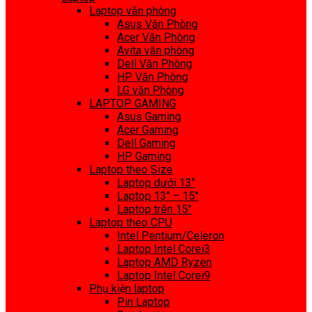
Laptop văn phòng
Asus Văn Phòng
Acer Văn Phòng
Avita văn phòng
Dell Văn Phòng
HP Văn Phòng
LG văn Phòng
LAPTOP GAMING
Asus Gaming
Acer Gaming
Dell Gaming
HP Gaming
Laptop theo Size
Laptop dưới 13″
Laptop 13″ – 15″
Laptop trên 15″
Laptop theo CPU
Intel Pentium/Celeron
Laptop Intel Corei3
Laptop AMD Ryzen
Laptop Intel Corei9
Phụ kiện laptop
Pin Laptop