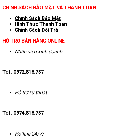
CHÍNH SÁCH BẢO MẬT VÀ THANH TOÁN
Chính Sách Bảo Mật
Hình T
hức Thanh Toán
Chính Sách Đổi Trả
HỖ TRỢ BÁN HÀNG ONLINE
Nhân viên kinh doanh
Tel : 0972.816.737
Hỗ trợ kỹ thuật
Tel : 0974.816.737
Hotline 24/7/