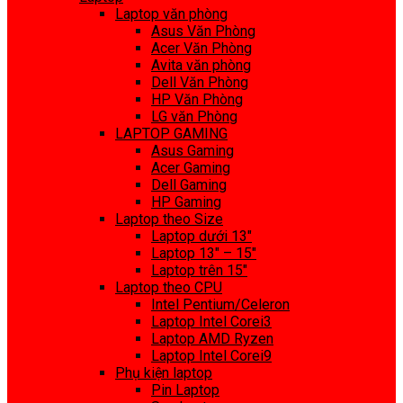
Laptop văn phòng
Asus Văn Phòng
Acer Văn Phòng
Avita văn phòng
Dell Văn Phòng
HP Văn Phòng
LG văn Phòng
LAPTOP GAMING
Asus Gaming
Acer Gaming
Dell Gaming
HP Gaming
Laptop theo Size
Laptop dưới 13″
Laptop 13″ – 15″
Laptop trên 15″
Laptop theo CPU
Intel Pentium/Celeron
Laptop Intel Corei3
Laptop AMD Ryzen
Laptop Intel Corei9
Phụ kiện laptop
Pin Laptop