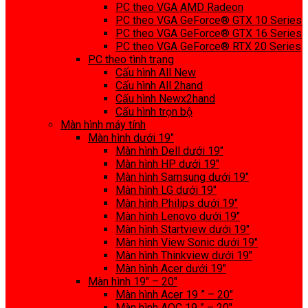
PC theo VGA AMD Radeon
PC theo VGA GeForce® GTX 10 Series
PC theo VGA GeForce® GTX 16 Series
PC theo VGA GeForce® RTX 20 Series
PC theo tình trạng
Cấu hình All New
Cấu hình All 2hand
Cấu hình Newx2hand
Cấu hình trọn bộ
Màn hình máy tính
Màn hình dưới 19″
Màn hình Dell dưới 19″
Màn hình HP dưới 19″
Màn hình Samsung dưới 19″
Màn hình LG dưới 19″
Màn hình Philips dưới 19″
Màn hình Lenovo dưới 19″
Màn hình Startview dưới 19″
Màn hình View Sonic dưới 19″
Màn hình Thinkview dưới 19″
Màn hình Acer dưới 19″
Màn hình 19″ – 20″
Màn hình Acer 19 ” – 20″
Màn hình AOC 19 ” – 20″