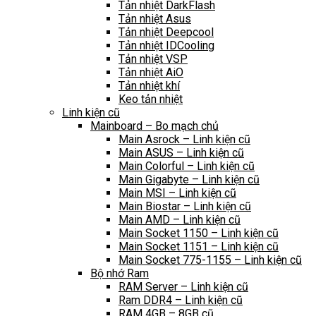
Tản nhiệt DarkFlash
Tản nhiệt Asus
Tản nhiệt Deepcool
Tản nhiệt IDCooling
Tản nhiệt VSP
Tản nhiệt AiO
Tản nhiệt khí
Keo tản nhiệt
Linh kiện cũ
Mainboard – Bo mạch chủ
Main Asrock – Linh kiện cũ
Main ASUS – Linh kiện cũ
Main Colorful – Linh kiện cũ
Main Gigabyte – Linh kiện cũ
Main MSI – Linh kiện cũ
Main Biostar – Linh kiện cũ
Main AMD – Linh kiện cũ
Main Socket 1150 – Linh kiện cũ
Main Socket 1151 – Linh kiện cũ
Main Socket 775-1155 – Linh kiện cũ
Bộ nhớ Ram
RAM Server – Linh kiện cũ
Ram DDR4 – Linh kiện cũ
RAM 4GB – 8GB cũ