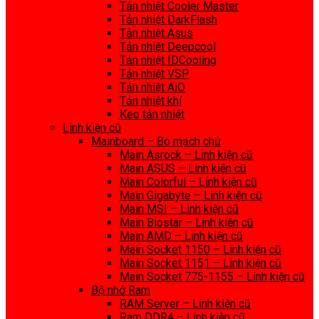
Tản nhiệt Cooler Master
Tản nhiệt DarkFlash
Tản nhiệt Asus
Tản nhiệt Deepcool
Tản nhiệt IDCooling
Tản nhiệt VSP
Tản nhiệt AiO
Tản nhiệt khí
Keo tản nhiệt
Linh kiện cũ
Mainboard – Bo mạch chủ
Main Asrock – Linh kiện cũ
Main ASUS – Linh kiện cũ
Main Colorful – Linh kiện cũ
Main Gigabyte – Linh kiện cũ
Main MSI – Linh kiện cũ
Main Biostar – Linh kiện cũ
Main AMD – Linh kiện cũ
Main Socket 1150 – Linh kiện cũ
Main Socket 1151 – Linh kiện cũ
Main Socket 775-1155 – Linh kiện cũ
Bộ nhớ Ram
RAM Server – Linh kiện cũ
Ram DDR4 – Linh kiện cũ