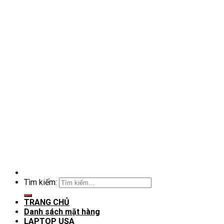
Tìm kiếm:
TRANG CHỦ
Danh sách mặt hàng
LAPTOP USA