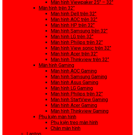
Màn hình Viewpaker 25″ – 32″
Màn hình trên 32″
Màn hình Dell trên 32″
Màn hình AOC trên 32″
Màn hình HP trên 32″
Màn hình Samsung trên 32″
Màn hình LG trên 32″
Màn hình Philips trên 32″
Màn hình View sonic trên 32″
Màn hình Acer trên 32″
Màn hình Thinkview trên 32″
Màn hình Gaming
Màn hình AOC Gaming
Màn hình Samsung Gaming
Màn hình Asus Gaming
Màn hình LG Gaming
Màn hình Philips trên 32″
Màn hình StartView Gaming
Màn hình Acer Gaming
Màn hình Thinkview Gaming
Phụ kiện màn hình
Phụ kiện treo màn hình
Chân màn hình
Laptop