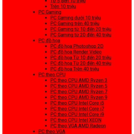
Từ 5 đến 10 triệu
Trên 10 triệu
PC Gaming
PC Gaming dưới 10 triệu
PC Gaming trên 40 triệu
PC Gaming từ 10 đến 20 triệu
PC Gaming từ 20 đến 40 triệu
PC đồ họa
PC đồ họa Photoshop 2D
PC đồ họa Render Video
PC đồ họa Từ 10 đến 20 triệu
PC đồ họa Từ 20 đến 40 triệu
PC đồ họa Trên 40 triệu
PC theo CPU
PC theo CPU AMD Ryzen 3
PC theo CPU AMD Ryzen 5
PC theo CPU AMD Ryzen 7
PC theo CPU AMD Ryzen 9
PC theo CPU Intel Core i5
PC theo CPU Intel Core i7
PC theo CPU Intel Core i9
PC theo CPU Intel XEON
PC theo VGA AMD Radeon
PC theo VGA