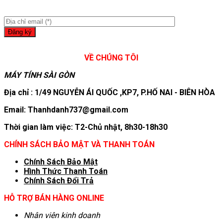
VỀ CHÚNG TÔI
MÁY TÍNH SÀI GÒN
Địa chỉ : 1/49 NGUYỄN ÁI QUỐC ,KP7, P.HỐ NAI - BIÊN HÒA
Email: Thanhdanh737@gmail.com
Thời gian làm việc: T2-Chủ nhật, 8h30-18h30
CHÍNH SÁCH BẢO MẬT VÀ THANH TOÁN
Chính Sách Bảo Mật
Hình T
hức Thanh Toán
Chính Sách Đổi Trả
HỖ TRỢ BÁN HÀNG ONLINE
Nhân viên kinh doanh