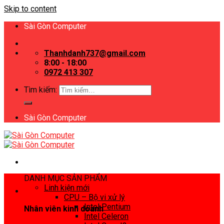
Skip to content
Sài Gòn Computer
Thanhdanh737@gmail.com
8:00 - 18:00
0972 413 307
Tìm kiếm:
Sài Gòn Computer
DANH MỤC SẢN PHẨM
Linh kiện mới
CPU – Bộ vi xử lý
Intel Pentium
Nhân viên kinh doanh
Intel Celeron