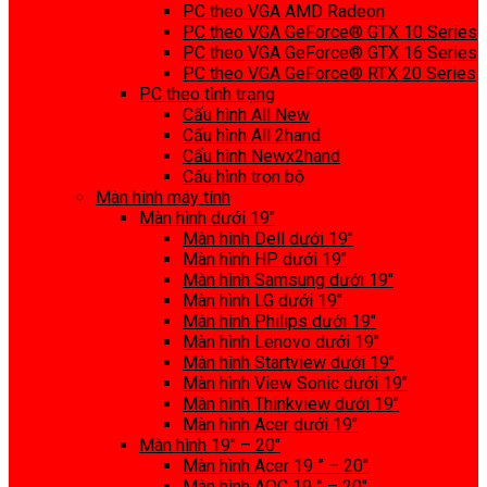
PC theo VGA AMD Radeon
PC theo VGA GeForce® GTX 10 Series
PC theo VGA GeForce® GTX 16 Series
PC theo VGA GeForce® RTX 20 Series
PC theo tình trạng
Cấu hình All New
Cấu hình All 2hand
Cấu hình Newx2hand
Cấu hình trọn bộ
Màn hình máy tính
Màn hình dưới 19″
Màn hình Dell dưới 19″
Màn hình HP dưới 19″
Màn hình Samsung dưới 19″
Màn hình LG dưới 19″
Màn hình Philips dưới 19″
Màn hình Lenovo dưới 19″
Màn hình Startview dưới 19″
Màn hình View Sonic dưới 19″
Màn hình Thinkview dưới 19″
Màn hình Acer dưới 19″
Màn hình 19″ – 20″
Màn hình Acer 19 ” – 20″
Màn hình AOC 19 ” – 20″