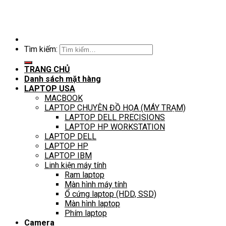
Tìm kiếm:
TRANG CHỦ
Danh sách mặt hàng
LAPTOP USA
MACBOOK
LAPTOP CHUYÊN ĐỒ HỌA (MÁY TRẠM)
LAPTOP DELL PRECISIONS
LAPTOP HP WORKSTATION
LAPTOP DELL
LAPTOP HP
LAPTOP IBM
Linh kiện máy tính
Ram laptop
Màn hình máy tính
Ổ cứng laptop (HDD, SSD)
Màn hình laptop
Phím laptop
Camera