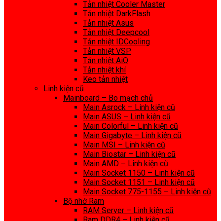
Tản nhiệt Cooler Master
Tản nhiệt DarkFlash
Tản nhiệt Asus
Tản nhiệt Deepcool
Tản nhiệt IDCooling
Tản nhiệt VSP
Tản nhiệt AiO
Tản nhiệt khí
Keo tản nhiệt
Linh kiện cũ
Mainboard – Bo mạch chủ
Main Asrock – Linh kiện cũ
Main ASUS – Linh kiện cũ
Main Colorful – Linh kiện cũ
Main Gigabyte – Linh kiện cũ
Main MSI – Linh kiện cũ
Main Biostar – Linh kiện cũ
Main AMD – Linh kiện cũ
Main Socket 1150 – Linh kiện cũ
Main Socket 1151 – Linh kiện cũ
Main Socket 775-1155 – Linh kiện cũ
Bộ nhớ Ram
RAM Server – Linh kiện cũ
Ram DDR4 – Linh kiện cũ