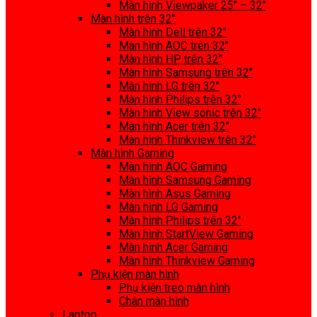
Màn hình Viewpaker 25″ – 32″
Màn hình trên 32″
Màn hình Dell trên 32″
Màn hình AOC trên 32″
Màn hình HP trên 32″
Màn hình Samsung trên 32″
Màn hình LG trên 32″
Màn hình Philips trên 32″
Màn hình View sonic trên 32″
Màn hình Acer trên 32″
Màn hình Thinkview trên 32″
Màn hình Gaming
Màn hình AOC Gaming
Màn hình Samsung Gaming
Màn hình Asus Gaming
Màn hình LG Gaming
Màn hình Philips trên 32″
Màn hình StartView Gaming
Màn hình Acer Gaming
Màn hình Thinkview Gaming
Phụ kiện màn hình
Phụ kiện treo màn hình
Chân màn hình
Laptop