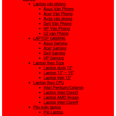
Laptop văn phòng
Asus Văn Phòng
Acer Văn Phòng
Avita văn phòng
Dell Văn Phòng
HP Văn Phòng
LG văn Phòng
LAPTOP GAMING
Asus Gaming
Acer Gaming
Dell Gaming
HP Gaming
Laptop theo Size
Laptop dưới 13″
Laptop 13″ – 15″
Laptop trên 15″
Laptop theo CPU
Intel Pentium/Celeron
Laptop Intel Corei3
Laptop AMD Ryzen
Laptop Intel Corei9
Phụ kiện laptop
Pin Laptop