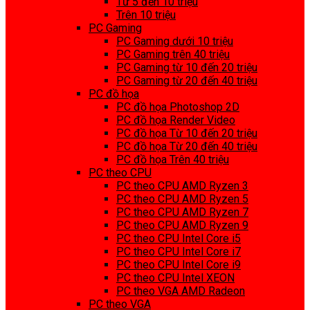
Từ 5 đến 10 triệu
Trên 10 triệu
PC Gaming
PC Gaming dưới 10 triệu
PC Gaming trên 40 triệu
PC Gaming từ 10 đến 20 triệu
PC Gaming từ 20 đến 40 triệu
PC đồ họa
PC đồ họa Photoshop 2D
PC đồ họa Render Video
PC đồ họa Từ 10 đến 20 triệu
PC đồ họa Từ 20 đến 40 triệu
PC đồ họa Trên 40 triệu
PC theo CPU
PC theo CPU AMD Ryzen 3
PC theo CPU AMD Ryzen 5
PC theo CPU AMD Ryzen 7
PC theo CPU AMD Ryzen 9
PC theo CPU Intel Core i5
PC theo CPU Intel Core i7
PC theo CPU Intel Core i9
PC theo CPU Intel XEON
PC theo VGA AMD Radeon
PC theo VGA