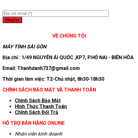
VỀ CHÚNG TÔI
MÁY TÍNH SÀI GÒN
Địa chỉ : 1/49 NGUYỄN ÁI QUỐC ,KP7, P.HỐ NAI - BIÊN HÒA
Email: Thanhdanh737@gmail.com
Thời gian làm việc: T2-Chủ nhật, 8h30-18h30
CHÍNH SÁCH BẢO MẬT VÀ THANH TOÁN
Chính Sách Bảo Mật
Hình T
hức Thanh Toán
Chính Sách Đổi Trả
HỖ TRỢ BÁN HÀNG ONLINE
Nhân viên kinh doanh