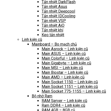
Tản nhiệt DarkFlash
Tản nhiệt Asus
Tản nhiệt Deepcool
Tản nhiệt IDCooling
Tản nhiệt VSP
Tản nhiệt AiO
Tản nhiệt khí
Keo tản nhiệt
Linh kiện cũ
Mainboard – Bo mạch chủ
Main Asrock – Linh kiện cũ
Main ASUS – Linh kiện cũ
Main Colorful – Linh kiện cũ
Main Gigabyte – Linh kiện cũ
Main MSI – Linh kiện cũ
Main Biostar – Linh kiện cũ
Main AMD – Linh kiện cũ
Main Socket 1150 – Linh kiện cũ
Main Socket 1151 – Linh kiện cũ
Main Socket 775-1155 – Linh kiện cũ
Bộ nhớ Ram
RAM Server – Linh kiện cũ
Ram DDR4 – Linh kiện cũ
RAM 4GB – 8GB cũ