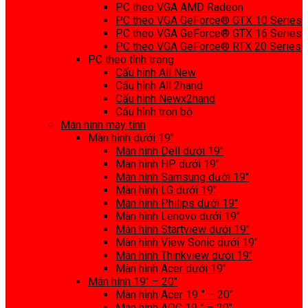
PC theo VGA AMD Radeon
PC theo VGA GeForce® GTX 10 Series
PC theo VGA GeForce® GTX 16 Series
PC theo VGA GeForce® RTX 20 Series
PC theo tình trạng
Cấu hình All New
Cấu hình All 2hand
Cấu hình Newx2hand
Cấu hình trọn bộ
Màn hình máy tính
Màn hình dưới 19″
Màn hình Dell dưới 19″
Màn hình HP dưới 19″
Màn hình Samsung dưới 19″
Màn hình LG dưới 19″
Màn hình Philips dưới 19″
Màn hình Lenovo dưới 19″
Màn hình Startview dưới 19″
Màn hình View Sonic dưới 19″
Màn hình Thinkview dưới 19″
Màn hình Acer dưới 19″
Màn hình 19″ – 20″
Màn hình Acer 19 ” – 20″
Màn hình AOC 19 ” – 20″