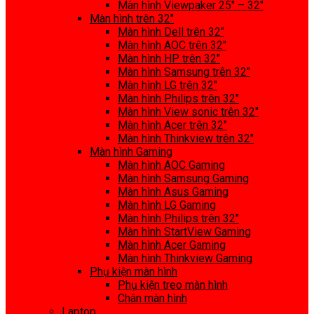
Màn hình Viewpaker 25″ – 32″
Màn hình trên 32″
Màn hình Dell trên 32″
Màn hình AOC trên 32″
Màn hình HP trên 32″
Màn hình Samsung trên 32″
Màn hình LG trên 32″
Màn hình Philips trên 32″
Màn hình View sonic trên 32″
Màn hình Acer trên 32″
Màn hình Thinkview trên 32″
Màn hình Gaming
Màn hình AOC Gaming
Màn hình Samsung Gaming
Màn hình Asus Gaming
Màn hình LG Gaming
Màn hình Philips trên 32″
Màn hình StartView Gaming
Màn hình Acer Gaming
Màn hình Thinkview Gaming
Phụ kiện màn hình
Phụ kiện treo màn hình
Chân màn hình
Laptop