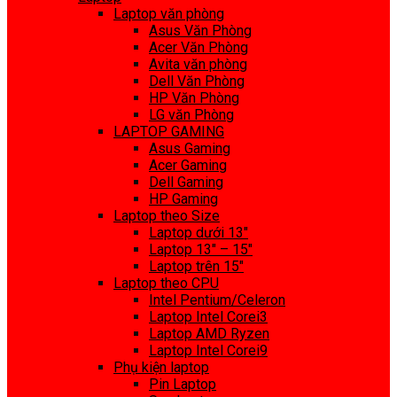
Laptop văn phòng
Asus Văn Phòng
Acer Văn Phòng
Avita văn phòng
Dell Văn Phòng
HP Văn Phòng
LG văn Phòng
LAPTOP GAMING
Asus Gaming
Acer Gaming
Dell Gaming
HP Gaming
Laptop theo Size
Laptop dưới 13″
Laptop 13″ – 15″
Laptop trên 15″
Laptop theo CPU
Intel Pentium/Celeron
Laptop Intel Corei3
Laptop AMD Ryzen
Laptop Intel Corei9
Phụ kiện laptop
Pin Laptop