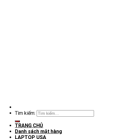
Tìm kiếm:
TRANG CHỦ
Danh sách mặt hàng
LAPTOP USA