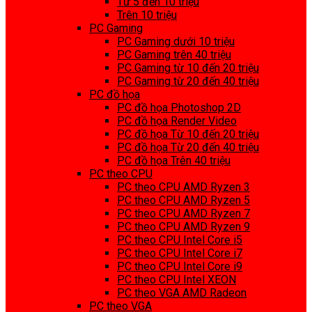
Từ 5 đến 10 triệu
Trên 10 triệu
PC Gaming
PC Gaming dưới 10 triệu
PC Gaming trên 40 triệu
PC Gaming từ 10 đến 20 triệu
PC Gaming từ 20 đến 40 triệu
PC đồ họa
PC đồ họa Photoshop 2D
PC đồ họa Render Video
PC đồ họa Từ 10 đến 20 triệu
PC đồ họa Từ 20 đến 40 triệu
PC đồ họa Trên 40 triệu
PC theo CPU
PC theo CPU AMD Ryzen 3
PC theo CPU AMD Ryzen 5
PC theo CPU AMD Ryzen 7
PC theo CPU AMD Ryzen 9
PC theo CPU Intel Core i5
PC theo CPU Intel Core i7
PC theo CPU Intel Core i9
PC theo CPU Intel XEON
PC theo VGA AMD Radeon
PC theo VGA