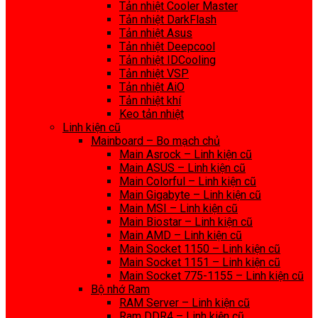
Tản nhiệt Cooler Master
Tản nhiệt DarkFlash
Tản nhiệt Asus
Tản nhiệt Deepcool
Tản nhiệt IDCooling
Tản nhiệt VSP
Tản nhiệt AiO
Tản nhiệt khí
Keo tản nhiệt
Linh kiện cũ
Mainboard – Bo mạch chủ
Main Asrock – Linh kiện cũ
Main ASUS – Linh kiện cũ
Main Colorful – Linh kiện cũ
Main Gigabyte – Linh kiện cũ
Main MSI – Linh kiện cũ
Main Biostar – Linh kiện cũ
Main AMD – Linh kiện cũ
Main Socket 1150 – Linh kiện cũ
Main Socket 1151 – Linh kiện cũ
Main Socket 775-1155 – Linh kiện cũ
Bộ nhớ Ram
RAM Server – Linh kiện cũ
Ram DDR4 – Linh kiện cũ