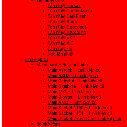
Tản nhiệt CPU
Tản nhiệt Corsair
Tản nhiệt Cooler Master
Tản nhiệt DarkFlash
Tản nhiệt Asus
Tản nhiệt Deepcool
Tản nhiệt IDCooling
Tản nhiệt VSP
Tản nhiệt AiO
Tản nhiệt khí
Keo tản nhiệt
Linh kiện cũ
Mainboard – Bo mạch chủ
Main Asrock – Linh kiện cũ
Main ASUS – Linh kiện cũ
Main Colorful – Linh kiện cũ
Main Gigabyte – Linh kiện cũ
Main MSI – Linh kiện cũ
Main Biostar – Linh kiện cũ
Main AMD – Linh kiện cũ
Main Socket 1150 – Linh kiện cũ
Main Socket 1151 – Linh kiện cũ
Main Socket 775-1155 – Linh kiện cũ
Bộ nhớ Ram