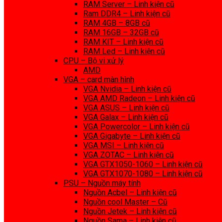
RAM Server – Linh kiện cũ
Ram DDR4 – Linh kiện cũ
RAM 4GB – 8GB cũ
RAM 16GB – 32GB cũ
RAM KIT – Linh kiện cũ
RAM Led – Linh kiện cũ
CPU – Bộ vi xử lý
AMD
VGA – card màn hình
VGA Nvidia – Linh kiện cũ
VGA AMD Radeon – Linh kiện cũ
VGA ASUS – Linh kiện cũ
VGA Galax – Linh kiện cũ
VGA Powercolor – Linh kiện cũ
VGA Gigabyte – Linh kiện cũ
VGA MSI – Linh kiện cũ
VGA ZOTAC – Linh kiện cũ
VGA GTX1050-1060 – Linh kiện cũ
VGA GTX1070-1080 – Linh kiện cũ
PSU – Nguồn máy tính
Nguồn Acbel – Linh kiện cũ
Nguồn cool Master – Cũ
Nguồn Jetek – Linh kiện cũ
Nguồn Sama – Linh kiện cũ