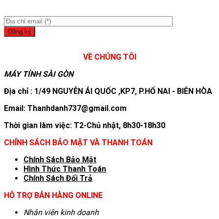
VỀ CHÚNG TÔI
MÁY TÍNH SÀI GÒN
Địa chỉ : 1/49 NGUYỄN ÁI QUỐC ,KP7, P.HỐ NAI - BIÊN HÒA
Email: Thanhdanh737@gmail.com
Thời gian làm việc: T2-Chủ nhật, 8h30-18h30
CHÍNH SÁCH BẢO MẬT VÀ THANH TOÁN
Chính Sách Bảo Mật
Hình T
hức Thanh Toán
Chính Sách Đổi Trả
HỖ TRỢ BÁN HÀNG ONLINE
Nhân viên kinh doanh