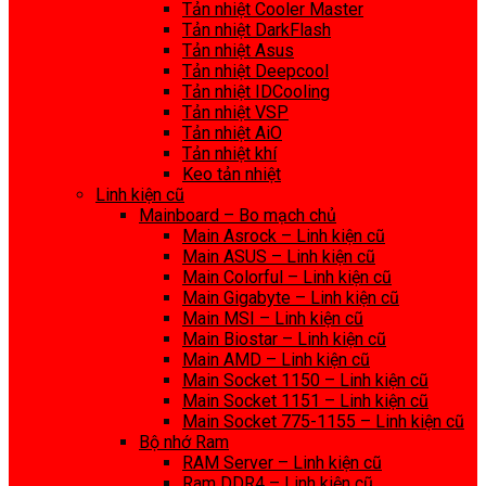
Tản nhiệt Cooler Master
Tản nhiệt DarkFlash
Tản nhiệt Asus
Tản nhiệt Deepcool
Tản nhiệt IDCooling
Tản nhiệt VSP
Tản nhiệt AiO
Tản nhiệt khí
Keo tản nhiệt
Linh kiện cũ
Mainboard – Bo mạch chủ
Main Asrock – Linh kiện cũ
Main ASUS – Linh kiện cũ
Main Colorful – Linh kiện cũ
Main Gigabyte – Linh kiện cũ
Main MSI – Linh kiện cũ
Main Biostar – Linh kiện cũ
Main AMD – Linh kiện cũ
Main Socket 1150 – Linh kiện cũ
Main Socket 1151 – Linh kiện cũ
Main Socket 775-1155 – Linh kiện cũ
Bộ nhớ Ram
RAM Server – Linh kiện cũ
Ram DDR4 – Linh kiện cũ