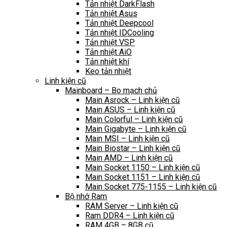
Tản nhiệt DarkFlash
Tản nhiệt Asus
Tản nhiệt Deepcool
Tản nhiệt IDCooling
Tản nhiệt VSP
Tản nhiệt AiO
Tản nhiệt khí
Keo tản nhiệt
Linh kiện cũ
Mainboard – Bo mạch chủ
Main Asrock – Linh kiện cũ
Main ASUS – Linh kiện cũ
Main Colorful – Linh kiện cũ
Main Gigabyte – Linh kiện cũ
Main MSI – Linh kiện cũ
Main Biostar – Linh kiện cũ
Main AMD – Linh kiện cũ
Main Socket 1150 – Linh kiện cũ
Main Socket 1151 – Linh kiện cũ
Main Socket 775-1155 – Linh kiện cũ
Bộ nhớ Ram
RAM Server – Linh kiện cũ
Ram DDR4 – Linh kiện cũ
RAM 4GB – 8GB cũ