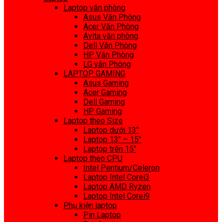
Laptop văn phòng
Asus Văn Phòng
Acer Văn Phòng
Avita văn phòng
Dell Văn Phòng
HP Văn Phòng
LG văn Phòng
LAPTOP GAMING
Asus Gaming
Acer Gaming
Dell Gaming
HP Gaming
Laptop theo Size
Laptop dưới 13″
Laptop 13″ – 15″
Laptop trên 15″
Laptop theo CPU
Intel Pentium/Celeron
Laptop Intel Corei3
Laptop AMD Ryzen
Laptop Intel Corei9
Phụ kiện laptop
Pin Laptop