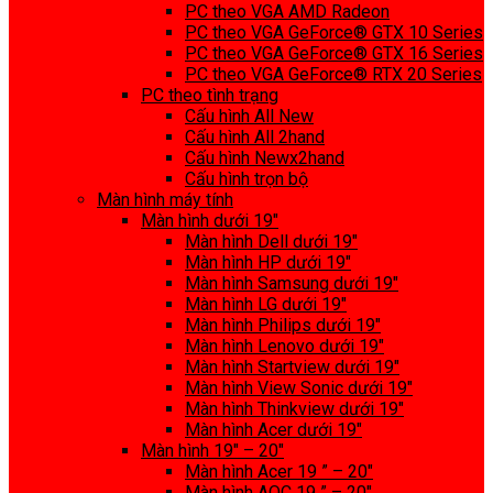
PC theo VGA AMD Radeon
PC theo VGA GeForce® GTX 10 Series
PC theo VGA GeForce® GTX 16 Series
PC theo VGA GeForce® RTX 20 Series
PC theo tình trạng
Cấu hình All New
Cấu hình All 2hand
Cấu hình Newx2hand
Cấu hình trọn bộ
Màn hình máy tính
Màn hình dưới 19″
Màn hình Dell dưới 19″
Màn hình HP dưới 19″
Màn hình Samsung dưới 19″
Màn hình LG dưới 19″
Màn hình Philips dưới 19″
Màn hình Lenovo dưới 19″
Màn hình Startview dưới 19″
Màn hình View Sonic dưới 19″
Màn hình Thinkview dưới 19″
Màn hình Acer dưới 19″
Màn hình 19″ – 20″
Màn hình Acer 19 ” – 20″
Màn hình AOC 19 ” – 20″