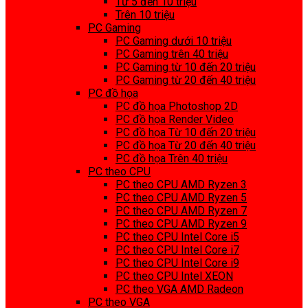
Từ 5 đến 10 triệu
Trên 10 triệu
PC Gaming
PC Gaming dưới 10 triệu
PC Gaming trên 40 triệu
PC Gaming từ 10 đến 20 triệu
PC Gaming từ 20 đến 40 triệu
PC đồ họa
PC đồ họa Photoshop 2D
PC đồ họa Render Video
PC đồ họa Từ 10 đến 20 triệu
PC đồ họa Từ 20 đến 40 triệu
PC đồ họa Trên 40 triệu
PC theo CPU
PC theo CPU AMD Ryzen 3
PC theo CPU AMD Ryzen 5
PC theo CPU AMD Ryzen 7
PC theo CPU AMD Ryzen 9
PC theo CPU Intel Core i5
PC theo CPU Intel Core i7
PC theo CPU Intel Core i9
PC theo CPU Intel XEON
PC theo VGA AMD Radeon
PC theo VGA