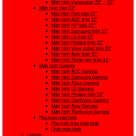
Màn hình Viewpaker 25″ – 32″
Màn hình trên 32″
Màn hình Dell trên 32″
Màn hình AOC trên 32″
Màn hình HP trên 32″
Màn hình Samsung trên 32″
Màn hình LG trên 32″
Màn hình Philips trên 32″
Màn hình View sonic trên 32″
Màn hình Acer trên 32″
Màn hình Thinkview trên 32″
Màn hình Gaming
Màn hình AOC Gaming
Màn hình Samsung Gaming
Màn hình Asus Gaming
Màn hình LG Gaming
Màn hình Philips trên 32″
Màn hình StartView Gaming
Màn hình Acer Gaming
Màn hình Thinkview Gaming
Phụ kiện màn hình
Phụ kiện treo màn hình
Chân màn hình
Laptop