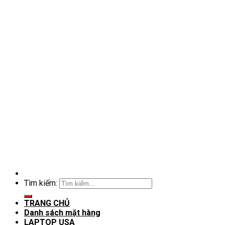
Tìm kiếm:
TRANG CHỦ
Danh sách mặt hàng
LAPTOP USA