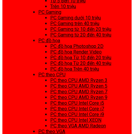
Từ 5 đến 10 triệu
Trên 10 triệu
PC Gaming
PC Gaming dưới 10 triệu
PC Gaming trên 40 triệu
PC Gaming từ 10 đến 20 triệu
PC Gaming từ 20 đến 40 triệu
PC đồ họa
PC đồ họa Photoshop 2D
PC đồ họa Render Video
PC đồ họa Từ 10 đến 20 triệu
PC đồ họa Từ 20 đến 40 triệu
PC đồ họa Trên 40 triệu
PC theo CPU
PC theo CPU AMD Ryzen 3
PC theo CPU AMD Ryzen 5
PC theo CPU AMD Ryzen 7
PC theo CPU AMD Ryzen 9
PC theo CPU Intel Core i5
PC theo CPU Intel Core i7
PC theo CPU Intel Core i9
PC theo CPU Intel XEON
PC theo VGA AMD Radeon
PC theo VGA