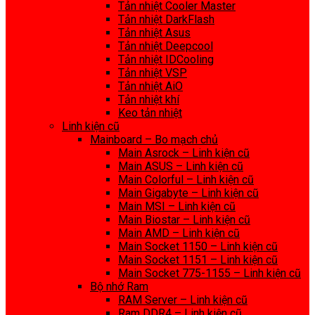
Tản nhiệt Cooler Master
Tản nhiệt DarkFlash
Tản nhiệt Asus
Tản nhiệt Deepcool
Tản nhiệt IDCooling
Tản nhiệt VSP
Tản nhiệt AiO
Tản nhiệt khí
Keo tản nhiệt
Linh kiện cũ
Mainboard – Bo mạch chủ
Main Asrock – Linh kiện cũ
Main ASUS – Linh kiện cũ
Main Colorful – Linh kiện cũ
Main Gigabyte – Linh kiện cũ
Main MSI – Linh kiện cũ
Main Biostar – Linh kiện cũ
Main AMD – Linh kiện cũ
Main Socket 1150 – Linh kiện cũ
Main Socket 1151 – Linh kiện cũ
Main Socket 775-1155 – Linh kiện cũ
Bộ nhớ Ram
RAM Server – Linh kiện cũ
Ram DDR4 – Linh kiện cũ