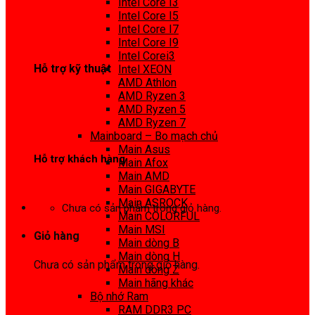
Intel Core I3
0972 413 307
Intel Core I5
Intel Core I7
Intel Core I9
Intel Corei3
Hỗ trợ kỹ thuật
Intel XEON
AMD Athlon
0974 816 737
AMD Ryzen 3
AMD Ryzen 5
AMD Ryzen 7
Mainboard – Bo mạch chủ
Main Asus
Hỗ trợ khách hàng
Main Afox
Main AMD
0983425737
Main GIGABYTE
Main ASROCK
Chưa có sản phẩm trong giỏ hàng.
Main COLORFUL
Main MSI
Giỏ hàng
Main dòng B
Main dòng H
Chưa có sản phẩm trong giỏ hàng.
Main dòng Z
Main hãng khác
Bộ nhớ Ram
RAM DDR3 PC