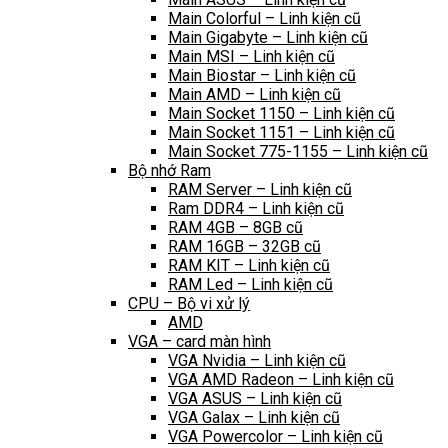
Main Colorful – Linh kiện cũ
Main Gigabyte – Linh kiện cũ
Main MSI – Linh kiện cũ
Main Biostar – Linh kiện cũ
Main AMD – Linh kiện cũ
Main Socket 1150 – Linh kiện cũ
Main Socket 1151 – Linh kiện cũ
Main Socket 775-1155 – Linh kiện cũ
Bộ nhớ Ram
RAM Server – Linh kiện cũ
Ram DDR4 – Linh kiện cũ
RAM 4GB – 8GB cũ
RAM 16GB – 32GB cũ
RAM KIT – Linh kiện cũ
RAM Led – Linh kiện cũ
CPU – Bộ vi xử lý
AMD
VGA – card màn hình
VGA Nvidia – Linh kiện cũ
VGA AMD Radeon – Linh kiện cũ
VGA ASUS – Linh kiện cũ
VGA Galax – Linh kiện cũ
VGA Powercolor – Linh kiện cũ