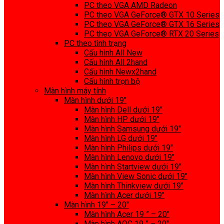
PC theo VGA AMD Radeon
PC theo VGA GeForce® GTX 10 Series
PC theo VGA GeForce® GTX 16 Series
PC theo VGA GeForce® RTX 20 Series
PC theo tình trạng
Cấu hình All New
Cấu hình All 2hand
Cấu hình Newx2hand
Cấu hình trọn bộ
Màn hình máy tính
Màn hình dưới 19″
Màn hình Dell dưới 19″
Màn hình HP dưới 19″
Màn hình Samsung dưới 19″
Màn hình LG dưới 19″
Màn hình Philips dưới 19″
Màn hình Lenovo dưới 19″
Màn hình Startview dưới 19″
Màn hình View Sonic dưới 19″
Màn hình Thinkview dưới 19″
Màn hình Acer dưới 19″
Màn hình 19″ – 20″
Màn hình Acer 19 ” – 20″
Màn hình AOC 19 ” – 20″