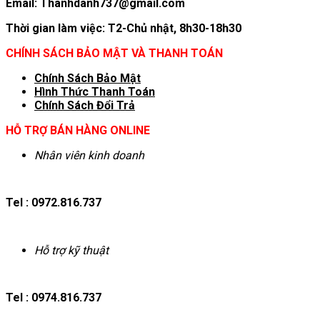
Email: Thanhdanh737@gmail.com
Thời gian làm việc: T2-Chủ nhật, 8h30-18h30
CHÍNH SÁCH BẢO MẬT VÀ THANH TOÁN
Chính Sách Bảo Mật
Hình T
hức Thanh Toán
Chính Sách Đổi Trả
HỖ TRỢ BÁN HÀNG ONLINE
Nhân viên kinh doanh
Tel : 0972.816.737
Hỗ trợ kỹ thuật
Tel : 0974.816.737