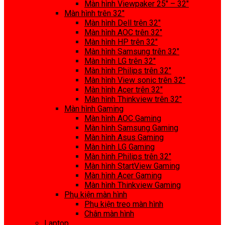
Màn hình Viewpaker 25″ – 32″
Màn hình trên 32″
Màn hình Dell trên 32″
Màn hình AOC trên 32″
Màn hình HP trên 32″
Màn hình Samsung trên 32″
Màn hình LG trên 32″
Màn hình Philips trên 32″
Màn hình View sonic trên 32″
Màn hình Acer trên 32″
Màn hình Thinkview trên 32″
Màn hình Gaming
Màn hình AOC Gaming
Màn hình Samsung Gaming
Màn hình Asus Gaming
Màn hình LG Gaming
Màn hình Philips trên 32″
Màn hình StartView Gaming
Màn hình Acer Gaming
Màn hình Thinkview Gaming
Phụ kiện màn hình
Phụ kiện treo màn hình
Chân màn hình
Laptop