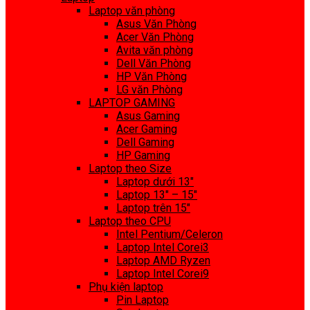
Laptop văn phòng
Asus Văn Phòng
Acer Văn Phòng
Avita văn phòng
Dell Văn Phòng
HP Văn Phòng
LG văn Phòng
LAPTOP GAMING
Asus Gaming
Acer Gaming
Dell Gaming
HP Gaming
Laptop theo Size
Laptop dưới 13″
Laptop 13″ – 15″
Laptop trên 15″
Laptop theo CPU
Intel Pentium/Celeron
Laptop Intel Corei3
Laptop AMD Ryzen
Laptop Intel Corei9
Phụ kiện laptop
Pin Laptop