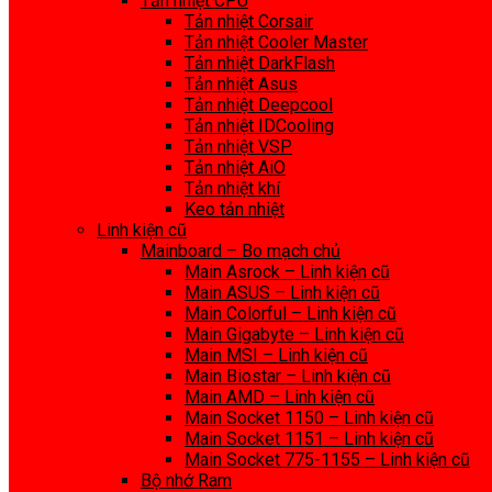
Tản nhiệt CPU
Tản nhiệt Corsair
Tản nhiệt Cooler Master
Tản nhiệt DarkFlash
Tản nhiệt Asus
Tản nhiệt Deepcool
Tản nhiệt IDCooling
Tản nhiệt VSP
Tản nhiệt AiO
Tản nhiệt khí
Keo tản nhiệt
Linh kiện cũ
Mainboard – Bo mạch chủ
Main Asrock – Linh kiện cũ
Main ASUS – Linh kiện cũ
Main Colorful – Linh kiện cũ
Main Gigabyte – Linh kiện cũ
Main MSI – Linh kiện cũ
Main Biostar – Linh kiện cũ
Main AMD – Linh kiện cũ
Main Socket 1150 – Linh kiện cũ
Main Socket 1151 – Linh kiện cũ
Main Socket 775-1155 – Linh kiện cũ
Bộ nhớ Ram